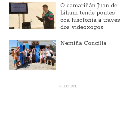
O camariñán Juan de
Lilium tende pontes
coa lusofonía a través
dos videoxogos
Nemiña Concilia