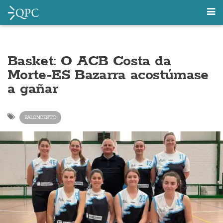
Basket: O ACB Costa da
Morte-ES Bazarra acostúmase
a gañar
BALONCESTO