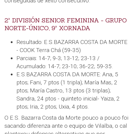
conseguidas de xeito consecutivo.
2ª DIVISIÓN SENIOR FEMININA - GRUPO
NORTE-ÚNICO, 9ª XORNADA
Resultado: E.S.BAZARRA COSTA DA MORTE
- COOK Terra Chá (59-35)
Parciais: 14-7; 9-3; 13-12; 23-13 /
Acumulado: 14-7; 23-10; 36-22; 59-35.
E.S.BAZARRA COSTA DA MORTE: Ana, 5
ptos; Fani, 7 ptos (1 tripla); María Mas, 2
ptos; María Castro, 13 ptos (3 triplas);
Sandra, 24 ptos - quinteto inicial- Yaiza, 2
ptos; Iria, 2 ptos; Uxia, 4 ptos.
O E.S. Bazarra Costa da Morte pouco a pouco foi
sacando diferenza ante o equipo de Vilalba, o cal
plantexou defensas alternativas que por