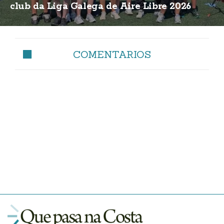
club da Liga Galega de Aire Libre 2026
COMENTARIOS