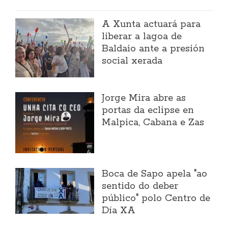
A Xunta actuará para
liberar a lagoa de
Baldaio ante a presión
social xerada
Jorge Mira abre as
portas da eclipse en
Malpica, Cabana e Zas
Boca de Sapo apela "ao
sentido do deber
público" polo Centro de
Día XA