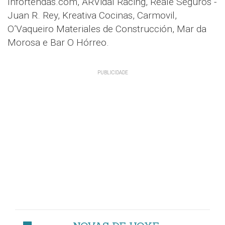
Infortendas.com, ARVidal Racing, Reale Seguros -
Juan R. Rey, Kreativa Cocinas, Carmovil,
O’Vaqueiro Materiales de Construcción, Mar da
Morosa e Bar O Hórreo.