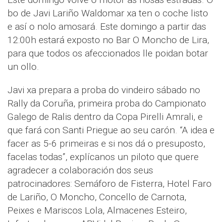
bo de Javi Lariño Waldomar xa ten o coche listo
e así o nolo amosará. Este domingo a partir das
12:00h estará exposto no Bar O Moncho de Lira,
para que todos os afeccionados lle poidan botar
un ollo.
Javi xa prepara a proba do vindeiro sábado no
Rally da Coruña, primeira proba do Campionato
Galego de Ralis dentro da Copa Pirelli Amrali, e
que fará con Santi Priegue ao seu carón. “A idea e
facer as 5-6 primeiras e si nos dá o presuposto,
facelas todas”, explícanos un piloto que quere
agradecer a colaboración dos seus
patrocinadores: Semáforo de Fisterra, Hotel Faro
de Lariño, O Moncho, Concello de Carnota,
Peixes e Mariscos Lola, Almacenes Esteiro,