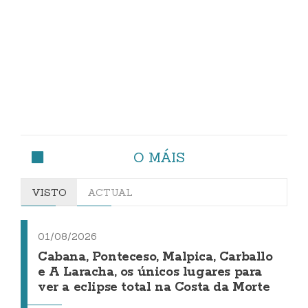
O MÁIS
VISTO
ACTUAL
01/08/2026
Cabana, Ponteceso, Malpica, Carballo
e A Laracha, os únicos lugares para
ver a eclipse total na Costa da Morte