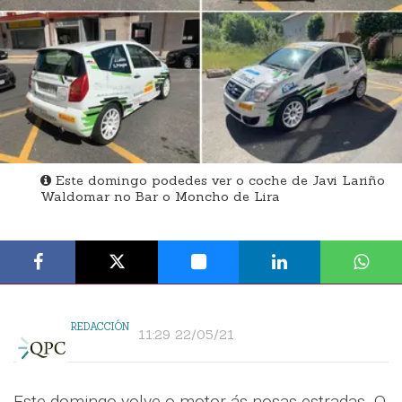
Este domingo podedes ver o coche de Javi Lariño
Waldomar no Bar o Moncho de Lira
REDACCIÓN
11:29 22/05/21
Este domingo volve o motor ás nosas estradas. O