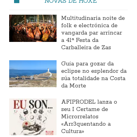
NOVAS DE HOXE
Multitudinaria noite de
folk e electrónica de
vangarda par arrincar
a 41ª Festa da
Carballeira de Zas
Guía para gozar da
eclipse no esplendor da
súa totalidade na Costa
da Morte
AFIPRODEL lanza o
seu I Certame de
Microrrelatos
«Arr3quentando a
Cultura»