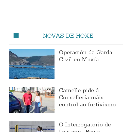
NOVAS DE HOXE
Operación da Garda
Civil en Muxía
Camelle pide á
Consellería máis
control ao furtivismo
O Interrogatorio de
Leis con... Paula