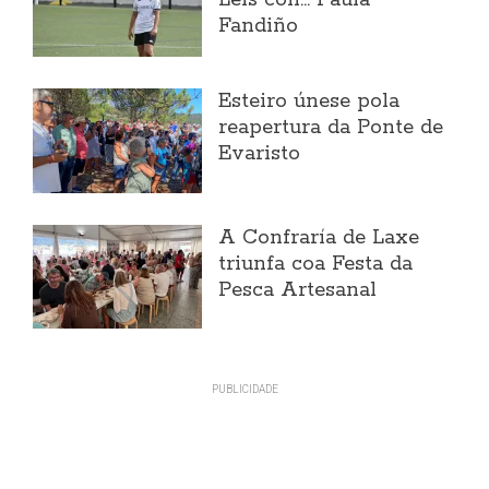
Fandiño
Esteiro únese pola
reapertura da Ponte de
Evaristo
A Confraría de Laxe
triunfa coa Festa da
Pesca Artesanal