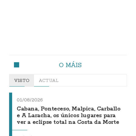
O MÁIS
VISTO
ACTUAL
01/08/2026
Cabana, Ponteceso, Malpica, Carballo
e A Laracha, os únicos lugares para
ver a eclipse total na Costa da Morte