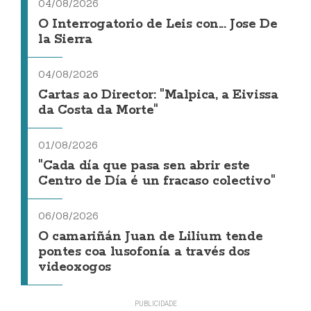
04/08/2026
O Interrogatorio de Leis con... Jose De
la Sierra
04/08/2026
Cartas ao Director: "Malpica, a Eivissa
da Costa da Morte"
01/08/2026
"Cada día que pasa sen abrir este
Centro de Día é un fracaso colectivo"
06/08/2026
O camariñán Juan de Lilium tende
pontes coa lusofonía a través dos
videoxogos