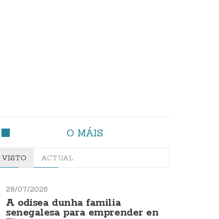
O MÁIS
VISTO
ACTUAL
28/07/2026
A odisea dunha familia
senegalesa para emprender en