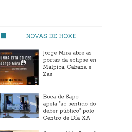
NOVAS DE HOXE
Jorge Mira abre as
portas da eclipse en
Malpica, Cabana e
Zas
Boca de Sapo
apela "ao sentido do
deber público" polo
Centro de Día XA