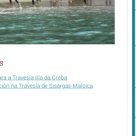
S
ra a Travesía Illa da Creba
.
ión na Travesía de Sisargas-Malpica
.