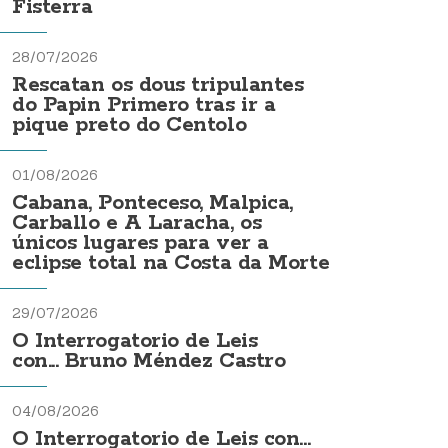
Fisterra
28/07/2026
Rescatan os dous tripulantes
do Papin Primero tras ir a
pique preto do Centolo
01/08/2026
Cabana, Ponteceso, Malpica,
Carballo e A Laracha, os
únicos lugares para ver a
eclipse total na Costa da Morte
29/07/2026
O Interrogatorio de Leis
con... Bruno Méndez Castro
04/08/2026
O Interrogatorio de Leis con...