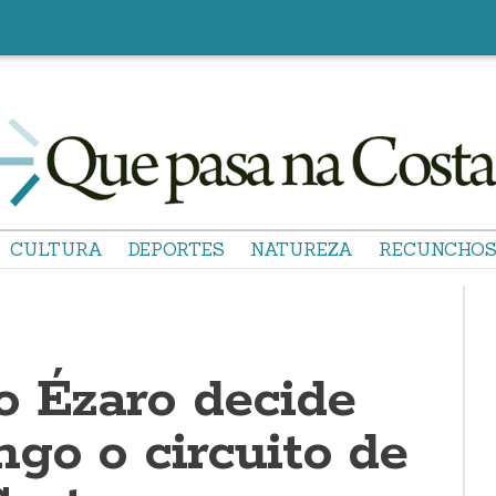
CULTURA
DEPORTES
NATUREZA
RECUNCHO
o Ézaro decide
go o circuito de