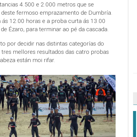
stancias 4.500 e 2.000 metros que se
a deste fermoso emprazamento de Dumbría.
á ás 12.00 horas e a proba curta ás 13.00
 de Ézaro, para terminar ao pé da cascada.
o por decidir nas distintas categorías do
 tres mellores resultados das catro probas
abeza están moi rifar.