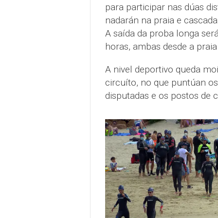
para participar nas dúas di
nadarán na praia e cascad
A saída da proba longa ser
horas, ambas desde a praia
A nivel deportivo queda moit
circuíto, no que puntúan os
disputadas e os postos de c