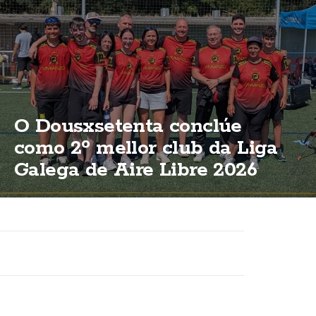
O Dousxsetenta conclúe
como 2º mellor club da Liga
Galega de Aire Libre 2026