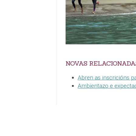
NOVAS RELACIONADA
Abren as inscricións pa
Ambientazo e expectac