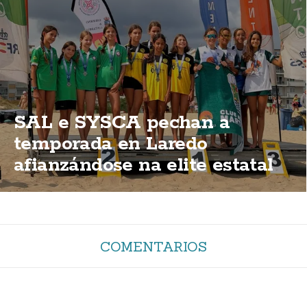
SAL e SYSCA pechan a
temporada en Laredo
afianzándose na elite estatal
COMENTARIOS