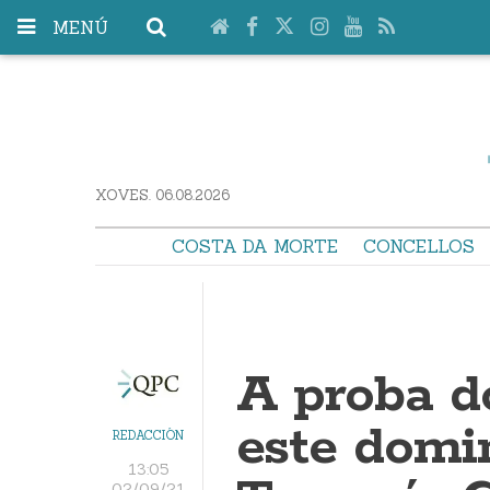
MENÚ
XOVES. 06.08.2026
COSTA DA MORTE
CONCELLOS
A proba d
este domin
REDACCIÓN
13:05
02/09/21