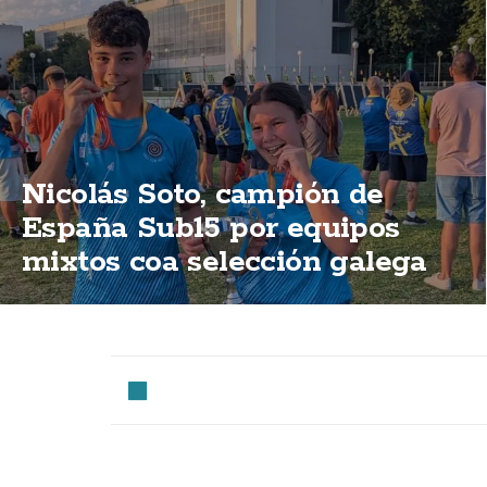
Nicolás Soto, campión de
España Sub15 por equipos
mixtos coa selección galega