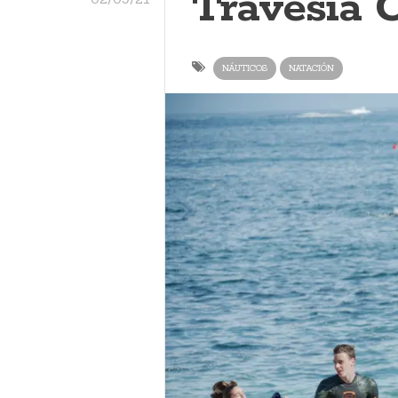
Travesía 
NÁUTICOS
NATACIÓN