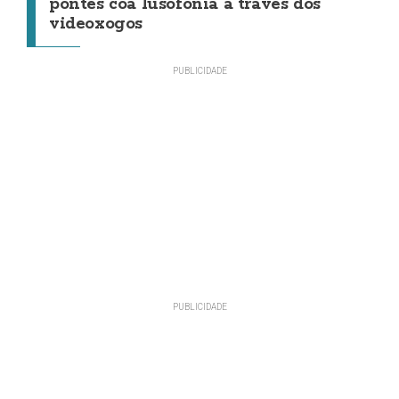
pontes coa lusofonía a través dos
videoxogos