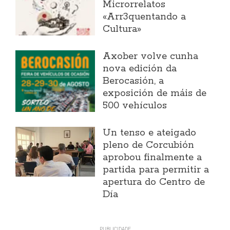
Microrrelatos
«Arr3quentando a
Cultura»
Axober volve cunha
nova edición da
Berocasión, a
exposición de máis de
500 vehículos
Un tenso e ateigado
pleno de Corcubión
aprobou finalmente a
partida para permitir a
apertura do Centro de
Día