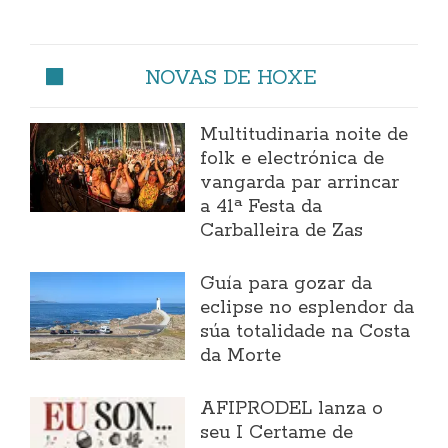
NOVAS DE HOXE
Multitudinaria noite de
folk e electrónica de
vangarda par arrincar
a 41ª Festa da
Carballeira de Zas
Guía para gozar da
eclipse no esplendor da
súa totalidade na Costa
da Morte
AFIPRODEL lanza o
seu I Certame de