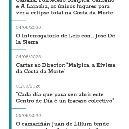
Cabana, Ponteceso, Malpica, Carballo
e A Laracha, os únicos lugares para
ver a eclipse total na Costa da Morte
04/08/2026
O Interrogatorio de Leis con... Jose De
la Sierra
04/08/2026
Cartas ao Director: "Malpica, a Eivissa
da Costa da Morte"
01/08/2026
"Cada día que pasa sen abrir este
Centro de Día é un fracaso colectivo"
06/08/2026
O camariñán Juan de Lilium tende