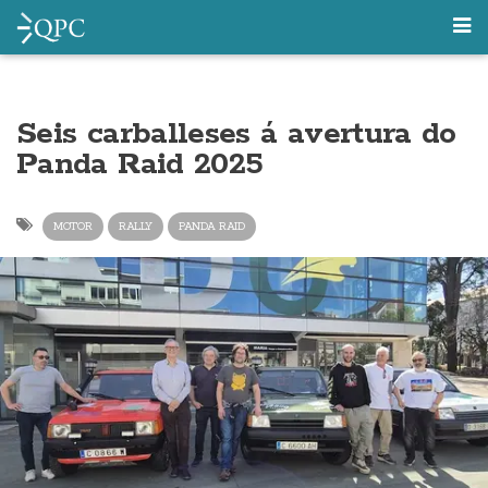
Seis carballeses á avertura do
Panda Raid 2025
MOTOR
RALLY
PANDA RAID