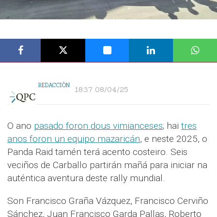
REDACCIÓN
18:37 08/04/25
O ano
pasado foron dous vimianceses
; hai
tres
anos foron un equipo mazaricán
, e neste 2025, o
Panda Raid tamén terá acento costeiro. Seis
veciños de Carballo partirán mañá para iniciar na
auténtica aventura deste rally mundial.
Son Francisco Graña Vázquez, Francisco Cerviño
Sánchez, Juan Francisco Garda Pallas, Roberto