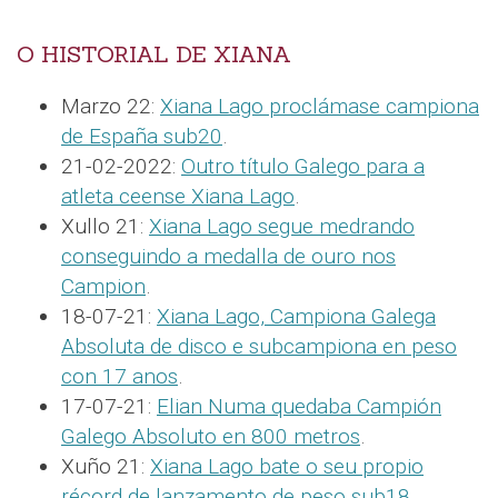
O HISTORIAL DE XIANA
Marzo 22:
Xiana Lago proclámase campiona
de España sub20
.
21-02-2022:
Outro título Galego para a
atleta ceense Xiana Lago
.
Xullo 21:
Xiana Lago segue medrando
conseguindo a medalla de ouro nos
Campion
.
18-07-21:
Xiana Lago, Campiona Galega
Absoluta de disco e subcampiona en peso
con 17 anos
.
17-07-21:
Elian Numa quedaba Campión
Galego Absoluto en 800 metros
.
Xuño 21:
Xiana Lago bate o seu propio
récord de lanzamento de peso sub18
.