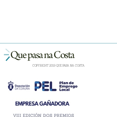
COPYRIGHT 2019 QUE PASA NA COSTA