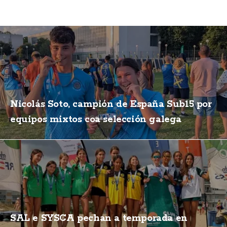
Nicolás Soto, campión de España Sub15 por
equipos mixtos coa selección galega
SAL e SYSCA pechan a temporada en