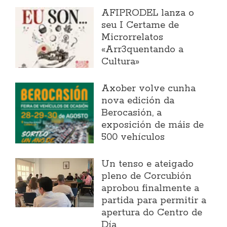
AFIPRODEL lanza o
seu I Certame de
Microrrelatos
«Arr3quentando a
Cultura»
Axober volve cunha
nova edición da
Berocasión, a
exposición de máis de
500 vehículos
Un tenso e ateigado
pleno de Corcubión
aprobou finalmente a
partida para permitir a
apertura do Centro de
Día