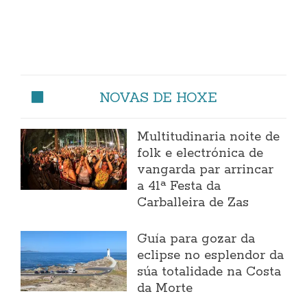
NOVAS DE HOXE
Multitudinaria noite de
folk e electrónica de
vangarda par arrincar
a 41ª Festa da
Carballeira de Zas
Guía para gozar da
eclipse no esplendor da
súa totalidade na Costa
da Morte