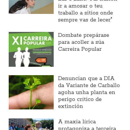
ir a amosar o teu
traballo a sitios onde
sempre vas de lecer"
Dombate prepárase
para acoller a súa
Carreira Popular
Denuncian que a DIA
da Variante de Carballo
agoha unha planta en
perigo crítico de
extinción
A maxia lírica
protagoniza a terceira