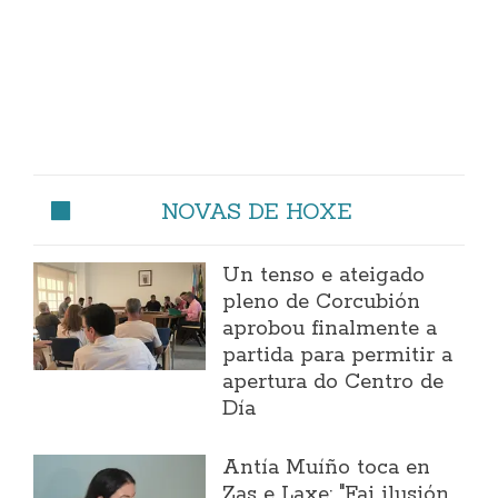
NOVAS DE HOXE
Un tenso e ateigado
pleno de Corcubión
aprobou finalmente a
partida para permitir a
apertura do Centro de
Día
Antía Muíño toca en
Zas e Laxe: "Fai ilusión