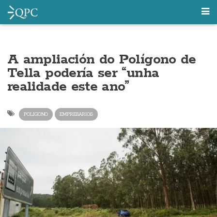
A ampliación do Polígono de
Tella podería ser “unha
realidade este ano”
POLIGONO
EMPRESARIOS