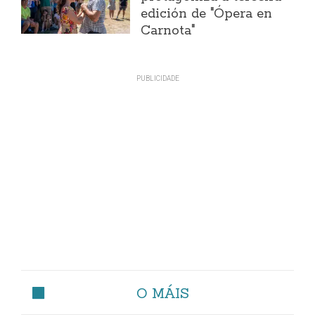
edición de "Ópera en
Carnota"
O MÁIS