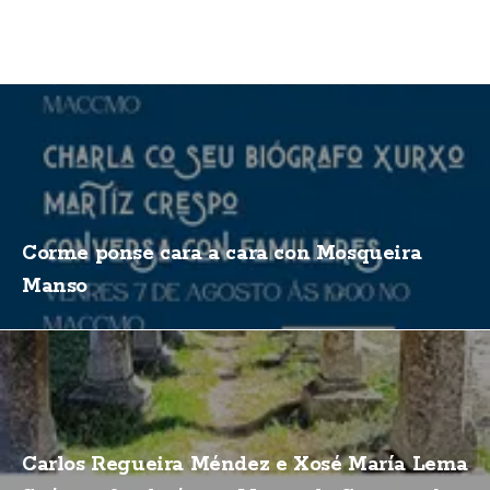
Corme ponse cara a cara con Mosqueira
Manso
Carlos Regueira Méndez e Xosé María Lema