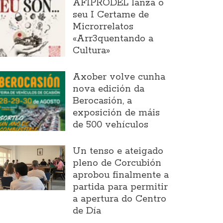
AFIPRODEL lanza o
seu I Certame de
Microrrelatos
«Arr3quentando a
Cultura»
Axober volve cunha
nova edición da
Berocasión, a
exposición de máis
de 500 vehículos
Un tenso e ateigado
pleno de Corcubión
aprobou finalmente a
partida para permitir
a apertura do Centro
de Día