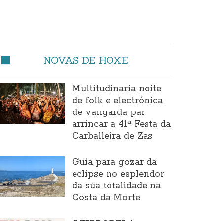
NOVAS DE HOXE
Multitudinaria noite
de folk e electrónica
de vangarda par
arrincar a 41ª Festa da
Carballeira de Zas
Guía para gozar da
eclipse no esplendor
da súa totalidade na
Costa da Morte