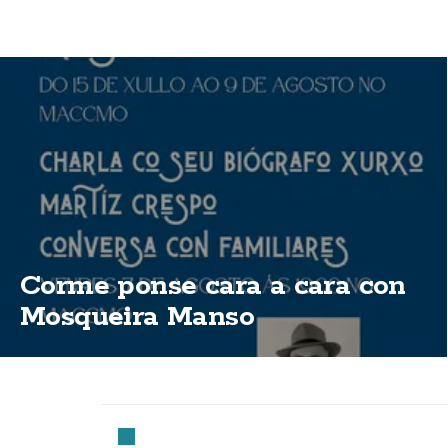
Corme ponse cara a cara con
Mosqueira Manso