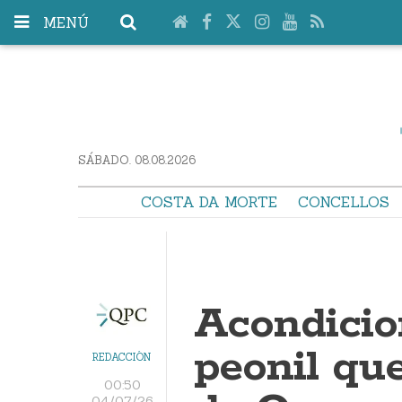
MENÚ
SÁBADO. 08.08.2026
COSTA DA MORTE
CONCELLOS
Acondicio
peonil que
REDACCIÓN
00:50
04/07/26