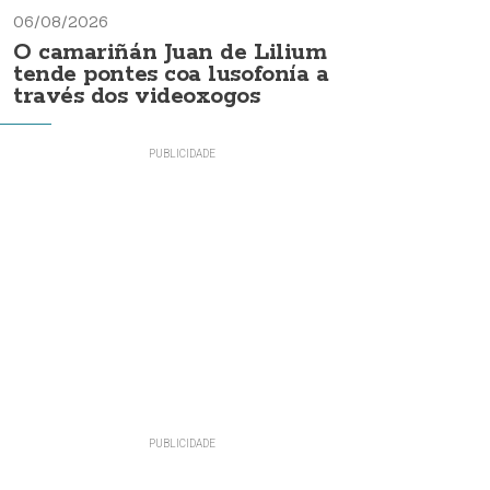
06/08/2026
O camariñán Juan de Lilium
tende pontes coa lusofonía a
través dos videoxogos