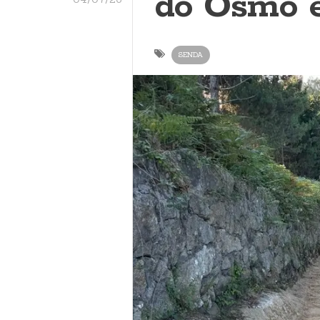
do Osmo 
SENDA