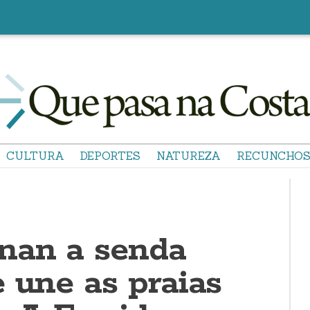
CULTURA
DEPORTES
NATUREZA
RECUNCHO
nan a senda
 une as praias