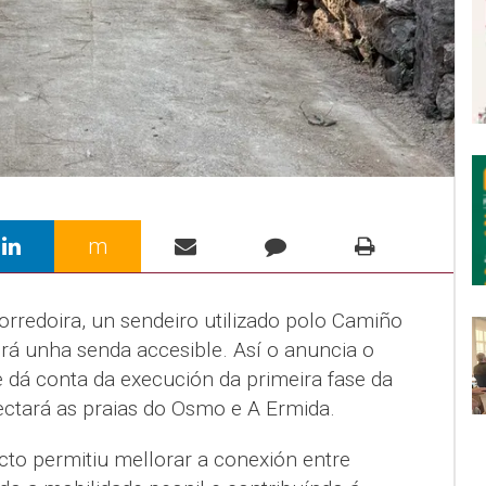
m
orredoira, un sendeiro utilizado polo Camiño
erá unha senda accesible. Así o anuncia o
 dá conta da execución da primeira fase da
ctará as praias do Osmo e A Ermida.
cto permitiu mellorar a conexión entre