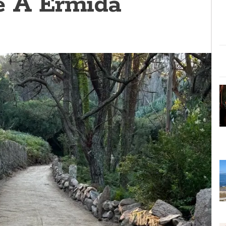
e A Ermida