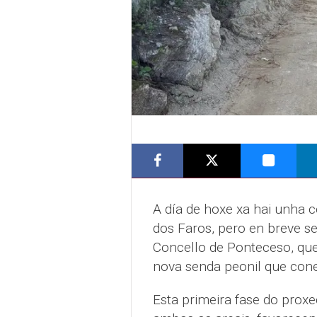
A día de hoxe xa hai unha c
dos Faros, pero en breve s
Concello de Ponteceso, que
nova senda peonil que cone
Esta primeira fase do proxe