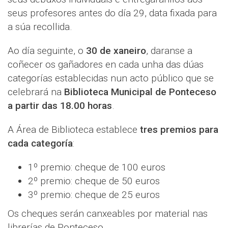
seus profesores antes do día 29, data fixada para
a súa recollida.
Ao día seguinte, o
30 de xaneiro
, daranse a
coñecer os gañadores en cada unha das dúas
categorías establecidas nun acto público que se
celebrará na
Biblioteca Municipal de Ponteceso
a partir das 18.00 horas
.
A Área de Biblioteca establece
tres premios para
cada categoría
:
1º premio: cheque de 100 euros
2º premio: cheque de 50 euros
3º premio: cheque de 25 euros
Os cheques serán canxeables por material nas
librerías de Ponteceso.