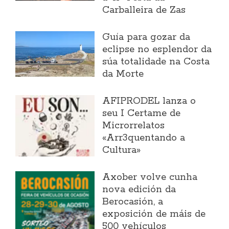
Carballeira de Zas
Guía para gozar da
eclipse no esplendor da
súa totalidade na Costa
da Morte
AFIPRODEL lanza o
seu I Certame de
Microrrelatos
«Arr3quentando a
Cultura»
Axober volve cunha
nova edición da
Berocasión, a
exposición de máis de
500 vehículos