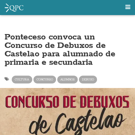
Ponteceso convoca un
Concurso de Debuxos de
Castelao para alumnado de
primaria e secundaria
CULTURA
CONCURSO
ALUMNOS
DEBUXO