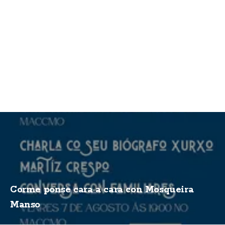
Corme ponse cara a cara con Mosqueira
Manso