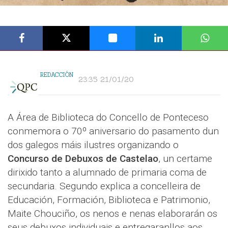
REDACCIÓN
23:35 21/01/20
A Área de Biblioteca do Concello de Ponteceso
conmemora o 70º aniversario do pasamento dun
dos galegos máis ilustres organizando o
Concurso de Debuxos de Castelao
, un certame
dirixido tanto a alumnado de primaria coma de
secundaria. Segundo explica a concelleira de
Educación, Formación, Biblioteca e Patrimonio,
Maite Chouciño, os nenos e nenas elaborarán os
seus debuxos individuais e entregaranllos aos