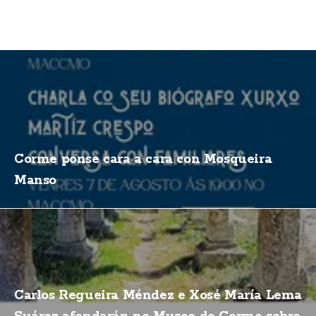
Corme ponse cara a cara con Mosqueira
Manso
Carlos Regueira Méndez e Xosé María Lema