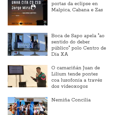
portas da eclipse en
Malpica, Cabana e Zas
Boca de Sapo apela "ao
sentido do deber
público" polo Centro de
Día XA
O camariñán Juan de
Lilium tende pontes
coa lusofonía a través
dos videoxogos
Nemiña Concilia