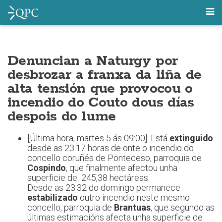
Denuncian a Naturgy por
desbrozar a franxa da liña de
alta tensión que provocou o
incendio do Couto dous días
despois do lume
[Última hora, martes 5 ás 09:00]: Está
extinguido
desde as 23.17 horas de onte o incendio do
concello coruñés de Ponteceso, parroquia de
Cospindo
, que finalmente afectou unha
superficie de 245,38 hectáreas.
Desde as 23.32 do domingo permanece
estabilizado
outro incendio neste mesmo
concello, parroquia de
Brantuas
, que segundo as
últimas estimacións afecta unha superficie de