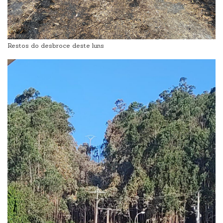
Restos do desbroce deste luns