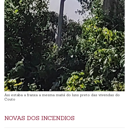
Asi estaba a franxa a mesma mañá do luns preto das vivendas do
Couto
NOVAS DOS INCENDIOS