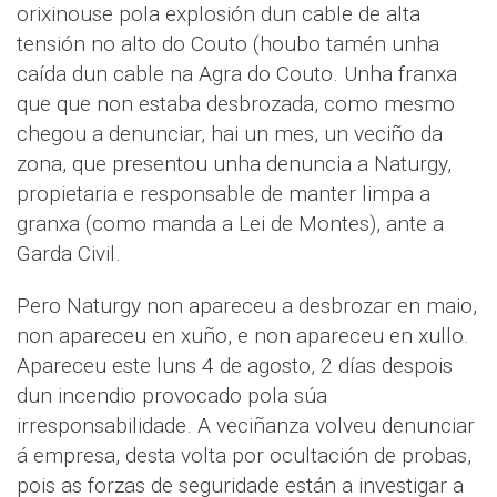
orixinouse pola explosión dun cable de alta
tensión no alto do Couto (houbo tamén unha
caída dun cable na Agra do Couto. Unha franxa
que que non estaba desbrozada, como mesmo
chegou a denunciar, hai un mes, un veciño da
zona, que presentou unha denuncia a Naturgy,
propietaria e responsable de manter limpa a
granxa (como manda a Lei de Montes), ante a
Garda Civil.
Pero Naturgy non apareceu a desbrozar en maio,
non apareceu en xuño, e non apareceu en xullo.
Apareceu este luns 4 de agosto, 2 días despois
dun incendio provocado pola súa
irresponsabilidade. A veciñanza volveu denunciar
á empresa, desta volta por ocultación de probas,
pois as forzas de seguridade están a investigar a