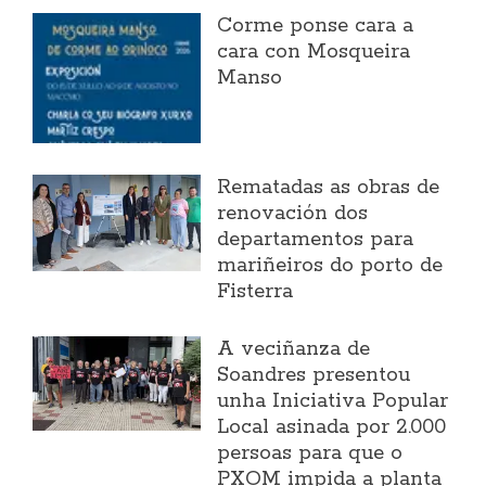
Corme ponse cara a
cara con Mosqueira
Manso
Rematadas as obras de
renovación dos
departamentos para
mariñeiros do porto de
Fisterra
A veciñanza de
Soandres presentou
unha Iniciativa Popular
Local asinada por 2.000
persoas para que o
PXOM impida a planta