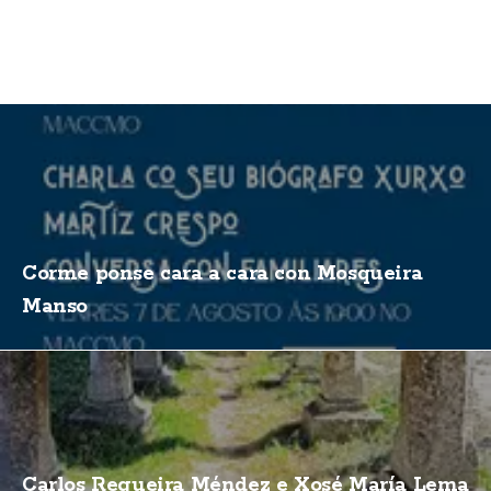
Corme ponse cara a cara con Mosqueira
Manso
Carlos Regueira Méndez e Xosé María Lema