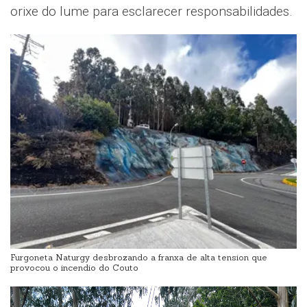
orixe do lume para esclarecer responsabilidades.
Furgoneta Naturgy desbrozando a franxa de alta tension que
provocou o incendio do Couto