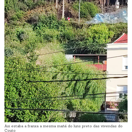
Asi estaba a franxa a mesma mañá do luns preto das vivendas do
Couto