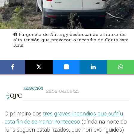
Furgoneta de Naturgy desbrozando a franxa de
alta tensión que provocou o incendio do Couto este
luns
REDACCIÓN
22:52 04/08/25
O primeiro dos
tres graves incendios que sufríu
esta fin de semana Ponteceso
(aínda na noite do
luns seguen estabilizados, que non extinguidos)