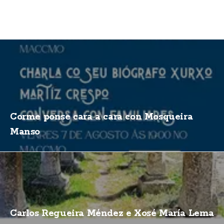
Corme ponse cara a cara con Mosqueira
Manso
Carlos Regueira Méndez e Xosé María Lema