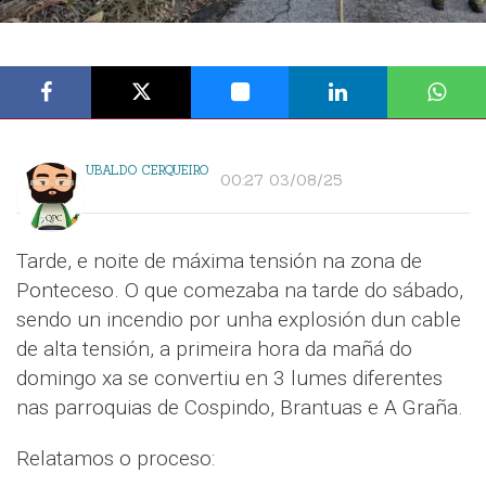
UBALDO CERQUEIRO
00:27 03/08/25
Tarde, e noite de máxima tensión na zona de
Ponteceso. O que comezaba na tarde do sábado,
sendo un incendio por unha explosión dun cable
de alta tensión, a primeira hora da mañá do
domingo xa se convertiu en 3 lumes diferentes
nas parroquias de Cospindo, Brantuas e A Graña.
Relatamos o proceso: