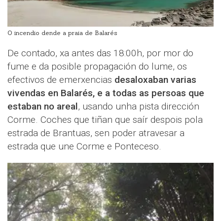
O incendio dende a praia de Balarés
De contado, xa antes das 18:00h, por mor do
fume e da posible propagación do lume, os
efectivos de emerxencias
desaloxaban varias
vivendas en Balarés, e a todas as persoas que
estaban no areal
, usando unha pista dirección
Corme. Coches que tiñan que saír despois pola
estrada de Brantuas, sen poder atravesar a
estrada que une Corme e Ponteceso.