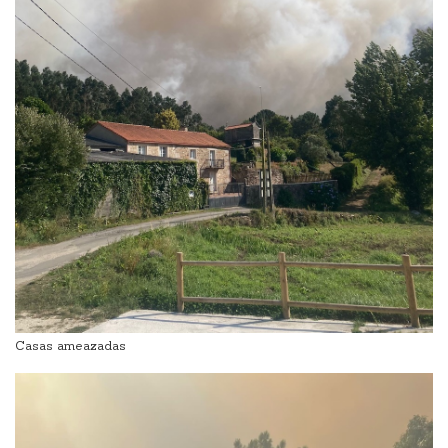
Casas ameazadas