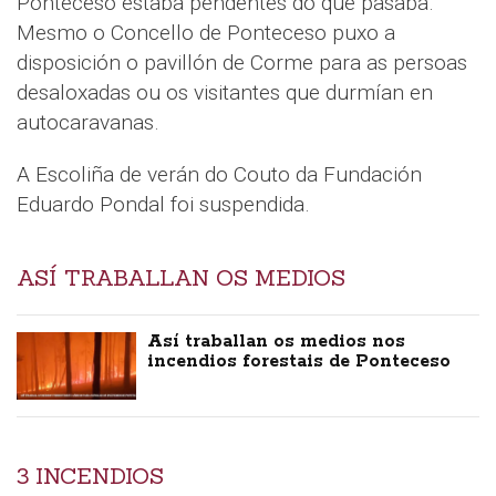
Ponteceso estaba pendentes do que pasaba.
Mesmo o Concello de Ponteceso puxo a
disposición o pavillón de Corme para as persoas
desaloxadas ou os visitantes que durmían en
autocaravanas.
A Escoliña de verán do Couto da Fundación
Eduardo Pondal foi suspendida.
ASÍ TRABALLAN OS MEDIOS
Así traballan os medios nos
incendios forestais de Ponteceso
3 INCENDIOS