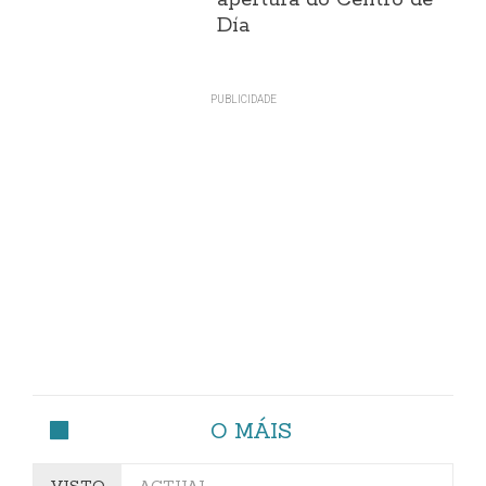
Día
O MÁIS
VISTO
ACTUAL