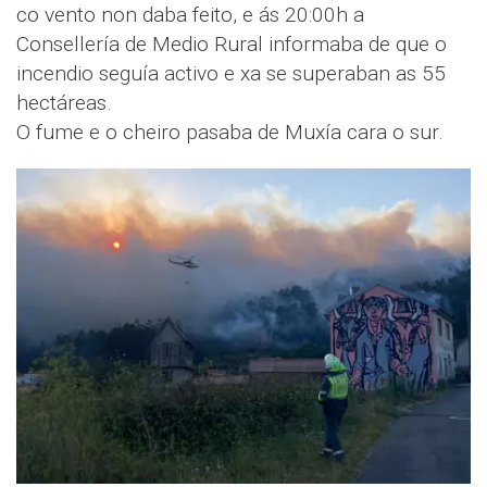
co vento non daba feito, e ás 20:00h a
Consellería de Medio Rural informaba de que o
incendio seguía activo e xa se superaban as 55
hectáreas.
O fume e o cheiro pasaba de Muxía cara o sur.