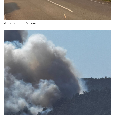
A estrada de Niñóns