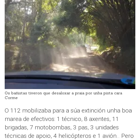
Os bañistas tiveron que desaloxar a praia por unha pista cara
Corme
O 112 mobilizaba para a súa extinción unha boa
marea de efectivos: 1 técnico, 8 axentes, 11
brigadas, 7 motobombas, 3 pas, 3 unidades
técnicas de apoio, 4 helicópteros e 1 avión.. Pero