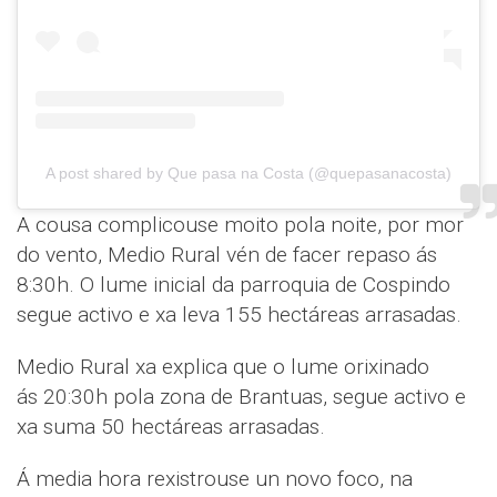
A post shared by Que pasa na Costa (@quepasanacosta)
A cousa complicouse moito pola noite, por mor
do vento, Medio Rural vén de facer repaso ás
8:30h. O lume inicial da parroquia de Cospindo
segue activo e xa leva 155 hectáreas arrasadas.
Medio Rural xa explica que o lume orixinado
ás 20:30h pola zona de Brantuas, segue activo e
xa suma 50 hectáreas arrasadas.
Á media hora rexistrouse un novo foco, na