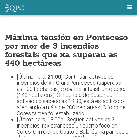
Máxima tensión en Ponteceso
por mor de 3 incendios
forestais que xa superan as
440 hectáreas
[Última hora,
21:00
]: Continúan activos os
incendios de #IFGrañaPonteceso (supera xa
as 100 hectáreas) e o #IFBrantuasPonteceso,
(140 hectáreas). O incendio de Cospindo,
activado o sábado ás 19:30, está estabilizado
afectando a máis de 200 hectáreas. O foco de
Cores tamén foi estabilizado.
[Última hora, 13:00h]: Seguen activos os 3
incendios, rexistrándose un cuarto foco en
Cores. O inicial do Couto e Balarés, na parroquia