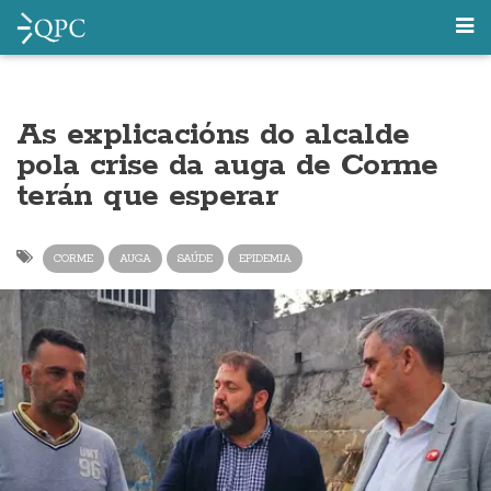
As explicacións do alcalde
pola crise da auga de Corme
terán que esperar
CORME
AUGA
SAÚDE
EPIDEMIA