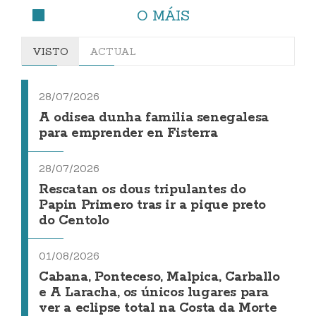
O MÁIS
VISTO
ACTUAL
28/07/2026
A odisea dunha familia senegalesa
para emprender en Fisterra
28/07/2026
Rescatan os dous tripulantes do
Papin Primero tras ir a pique preto
do Centolo
01/08/2026
Cabana, Ponteceso, Malpica, Carballo
e A Laracha, os únicos lugares para
ver a eclipse total na Costa da Morte