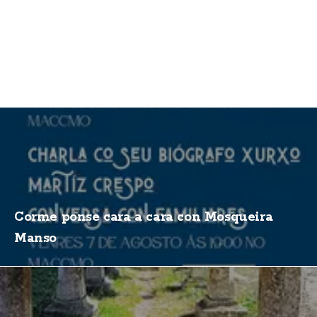
Corme ponse cara a cara con Mosqueira
Manso