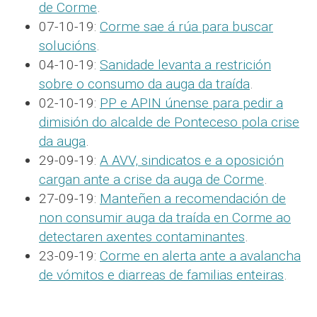
de Corme
.
07-10-19:
Corme sae á rúa para buscar
solucións
.
04-10-19:
Sanidade levanta a restrición
sobre o consumo da auga da traída
.
02-10-19:
PP e APIN únense para pedir a
dimisión do alcalde de Ponteceso pola crise
da auga
.
29-09-19:
A AVV, sindicatos e a oposición
cargan ante a crise da auga de Corme
.
27-09-19:
Manteñen a recomendación de
non consumir auga da traída en Corme ao
detectaren axentes contaminantes
.
23-09-19:
Corme en alerta ante a avalancha
de vómitos e diarreas de familias enteiras
.