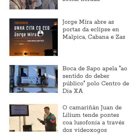
Jorge Mira abre as
portas da eclipse en
Malpica, Cabana e Zas
Boca de Sapo apela "ao
sentido do deber
público" polo Centro de
Día XA
O camariñán Juan de
Lilium tende pontes
coa lusofonía a través
dos videoxogos