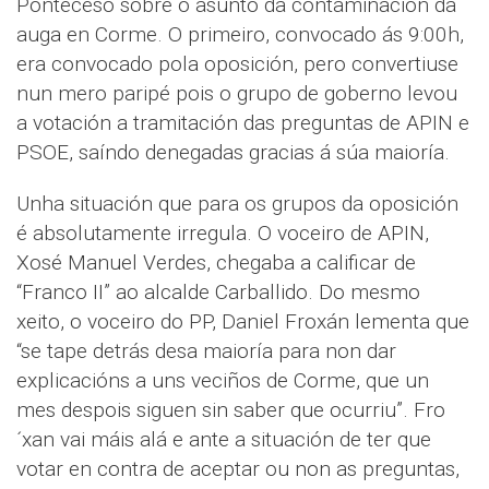
Ponteceso sobre o asunto da contaminación da
auga en Corme. O primeiro, convocado ás 9:00h,
era convocado pola oposición, pero convertiuse
nun mero paripé pois o grupo de goberno levou
a votación a tramitación das preguntas de APIN e
PSOE, saíndo denegadas gracias á súa maioría.
Unha situación que para os grupos da oposición
é absolutamente irregula. O voceiro de APIN,
Xosé Manuel Verdes, chegaba a calificar de
“Franco II” ao alcalde Carballido. Do mesmo
xeito, o voceiro do PP, Daniel Froxán lementa que
“se tape detrás desa maioría para non dar
explicacións a uns veciños de Corme, que un
mes despois siguen sin saber que ocurriu”. Fro
´xan vai máis alá e ante a situación de ter que
votar en contra de aceptar ou non as preguntas,