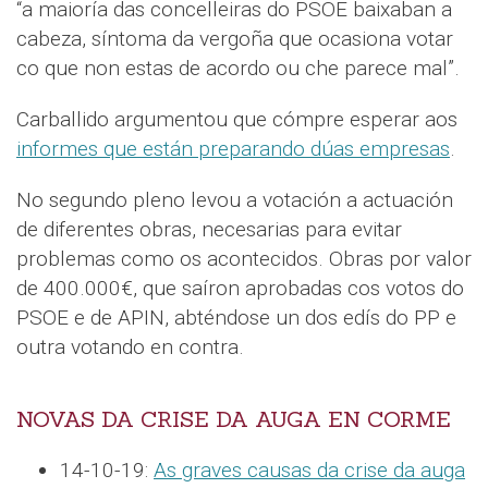
“a maioría das concelleiras do PSOE baixaban a
cabeza, síntoma da vergoña que ocasiona votar
co que non estas de acordo ou che parece mal”.
Carballido argumentou que cómpre esperar aos
informes que están preparando dúas empresas
.
No segundo pleno levou a votación a actuación
de diferentes obras, necesarias para evitar
problemas como os acontecidos. Obras por valor
de 400.000€, que saíron aprobadas cos votos do
PSOE e de APIN, abténdose un dos edís do PP e
outra votando en contra.
NOVAS DA CRISE DA AUGA EN CORME
14-10-19:
As graves causas da crise da auga