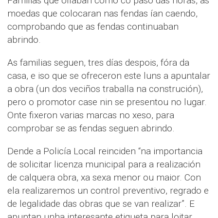
Familias que ollaban como co paso das horas, as
moedas que colocaran nas fendas ían caendo,
comprobando que as fendas continuaban
abrindo.
As familias seguen, tres días despois, fóra da
casa, e iso que se ofreceron este luns a apuntalar
a obra (un dos veciños traballa na construción),
pero o promotor case nin se presentou no lugar.
Onte fixeron varias marcas no xeso, para
comprobar se as fendas seguen abrindo.
Dende a Policía Local reinciden “na importancia
de solicitar licenza municipal para a realización
de calquera obra, xa sexa menor ou maior. Con
ela realizaremos un control preventivo, regrado e
de legalidade das obras que se van realizar”. E
apuntan unha interesante etiqueta para loitar