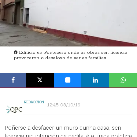
Edificio en Ponteceso onde as obras sen licencia
provocaron o desaloxo de varias familias
REDACCIÓN
12:45 08/10/19
Poñerse a desfacer un muro dunha casa, sen
licencia nin intención de pedila, é a típica práctica