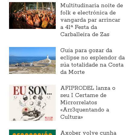
Multitudinaria noite de
folk e electrónica de
vangarda par arrincar
a 41ª Festa da
Carballeira de Zas
Guía para gozar da
eclipse no esplendor da
súa totalidade na Costa
da Morte
AFIPRODEL lanza o
seu I Certame de
Microrrelatos
«Arr3quentando a
Cultura»
Axober volve cunha