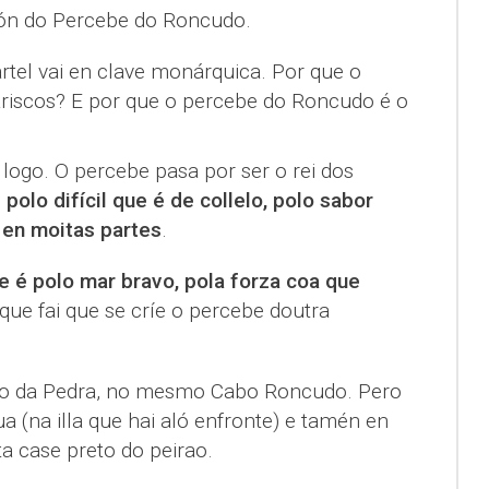
ón do Percebe do Roncudo.
cartel vai en clave monárquica. Por que o
ariscos? E por que o percebe do Roncudo é o
 logo. O percebe pasa por ser o rei dos
:
polo difícil que é de collelo, polo sabor
 en moitas partes
.
 é polo mar bravo, pola forza coa que
 que fai que se críe o percebe doutra
é o da Pedra, no mesmo Cabo Roncudo. Pero
 (na illa que hai aló enfronte) e tamén en
ta case preto do peirao.