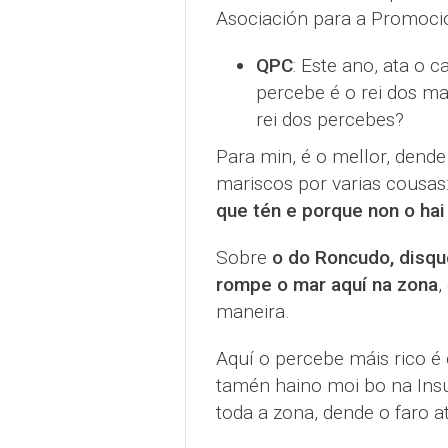
Asociación para a Promoci
QPC
: Este ano, ata o 
percebe é o rei dos m
rei dos percebes?
Para min, é o mellor, dende
mariscos por varias cousas
que tén e porque non o hai
Sobre
o do Roncudo, disque
rompe o mar aquí na zona
,
maneira.
Aquí o percebe máis rico 
tamén haino moi bo na Insua
toda a zona, dende o faro a