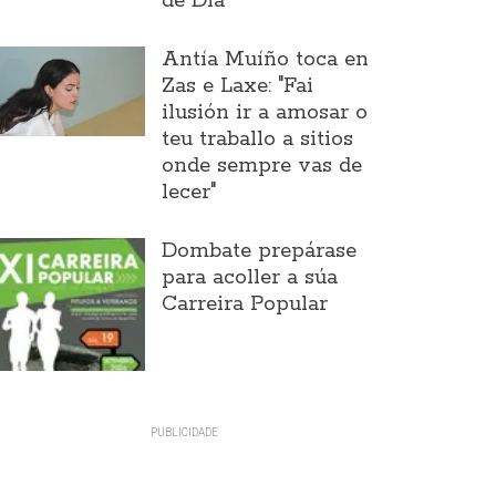
de Día
Antía Muíño toca en
Zas e Laxe: "Fai
ilusión ir a amosar o
teu traballo a sitios
onde sempre vas de
lecer"
Dombate prepárase
para acoller a súa
Carreira Popular