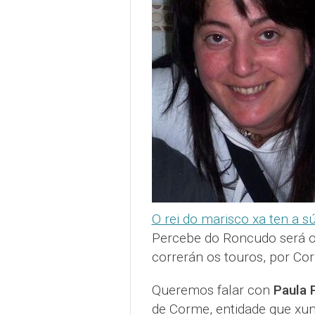
O rei do marisco xa ten a s
Percebe do Roncudo será 
correrán os touros, por Co
Queremos falar con
Paula
de Corme, entidade que xun