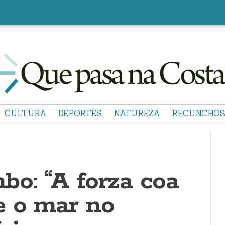
CULTURA
DEPORTES
NATUREZA
RECUNCHO
bo: “A forza coa
 o mar no