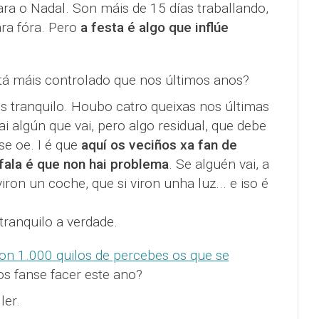
para o Nadal. Son máis de 15 días traballando,
ra fóra. Pero
a festa é algo que inflúe
está máis controlado que nos últimos anos?
is tranquilo. Houbo catro queixas nos últimas
 algún que vai, pero algo residual, que debe
se oe. I é que
aquí os veciños xa fan de
 fala é que non hai problema
. Se alguén vai, a
iron un coche, que si viron unha luz... e iso é
tranquilo a verdade.
on 1.000 quilos de percebes os que se
os fanse facer este ano?
ler.