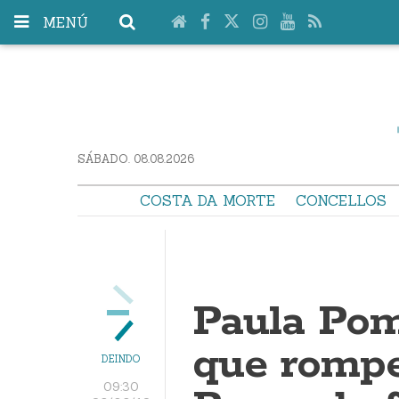
MENÚ
SÁBADO. 08.08.2026
COSTA DA MORTE
CONCELLOS
Paula Pom
que rompe
DEINDO
09:30