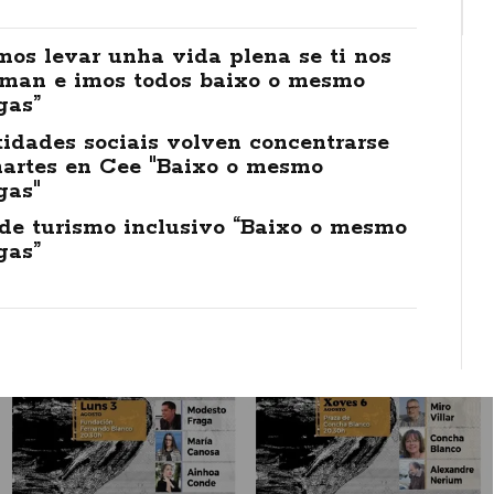
os levar unha vida plena se ti nos
 man e imos todos baixo o mesmo
gas”
idades sociais volven concentrarse
martes en Cee "Baixo o mesmo
gas"
de turismo inclusivo “Baixo o mesmo
gas”