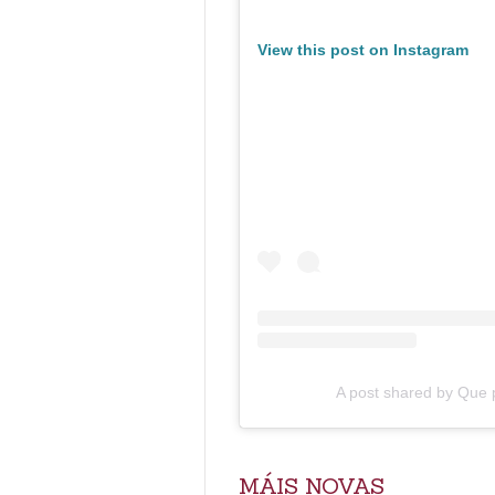
View this post on Instagram
A post shared by Que
MÁIS NOVAS