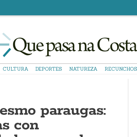
CULTURA
DEPORTES
NATUREZA
RECUNCHO
esmo paraugas:
as con