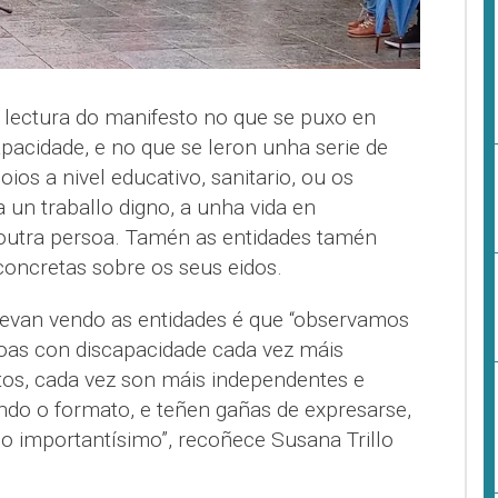
 lectura do manifesto no que se puxo en
pacidade, e no que se leron unha serie de
ios a nivel educativo, sanitario, ou os
a un traballo digno, a unha vida en
outra persoa. Tamén as entidades tamén
concretas sobre os seus eidos.
levan vendo as entidades é que “observamos
oas con discapacidade cada vez máis
itos, cada vez son máis independentes e
ndo o formato, e teñen gañas de expresarse,
so importantísimo”, recoñece Susana Trillo