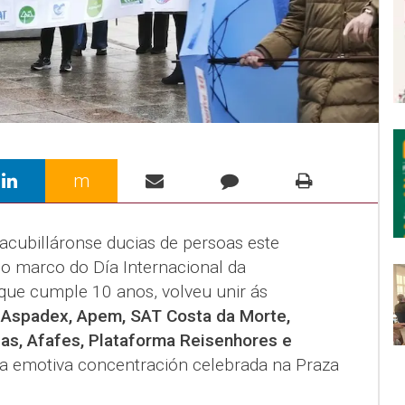
m
cubilláronse ducias de persoas este
o marco do Día Internacional da
, que cumple 10 anos, volveu unir ás
e
Aspadex, Apem, SAT Costa da Morte,
ias, Afafes, Plataforma Reisenhores e
a emotiva concentración celebrada na Praza