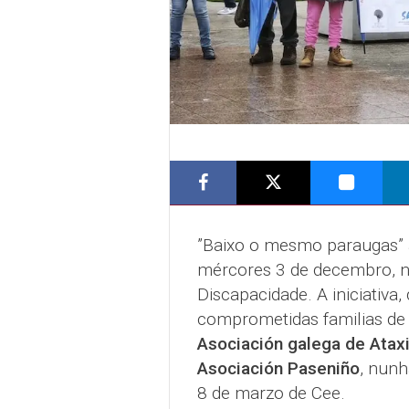
”Baixo o mesmo paraugas” a
mércores 3 de decembro, n
Discapacidade. A iniciativa
comprometidas familias d
Asociación galega de Atax
Asociación Paseniño
, nunh
8 de marzo de Cee.