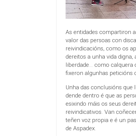
As entidades compartiron a
valor das persoas con disca
reivindicacións, como os apo
dereitos a unha vida digna, 
liberdade… como calquera 
fixeron algunhas peticións 
Unha das conclusións que 
dende dentro é que as pers
esixindo máis os seus dere
reivindicativos. Van coñece
teñen voz propia e é un pa
de Aspadex.