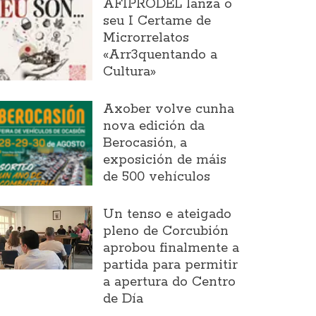
AFIPRODEL lanza o
seu I Certame de
Microrrelatos
«Arr3quentando a
Cultura»
Axober volve cunha
nova edición da
Berocasión, a
exposición de máis
de 500 vehículos
Un tenso e ateigado
pleno de Corcubión
aprobou finalmente a
partida para permitir
a apertura do Centro
de Día