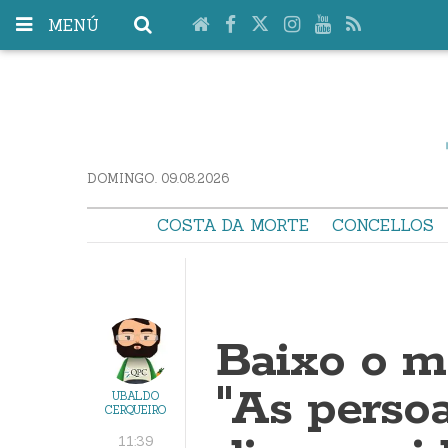
MENÚ
DOMINGO. 09.08.2026
COSTA DA MORTE
CONCELLOS
Baixo o m
"As perso
UBALDO
CERQUEIRO
11:39