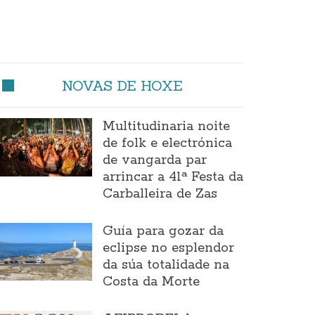
NOVAS DE HOXE
Multitudinaria noite
de folk e electrónica
de vangarda par
arrincar a 41ª Festa da
Carballeira de Zas
Guía para gozar da
eclipse no esplendor
da súa totalidade na
Costa da Morte