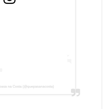
 pasa na Costa (@quepasanacosta)