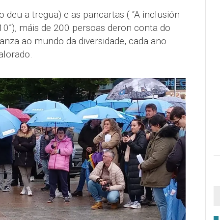
deu a tregua) e as pancartas ( “A inclusión
0”), máis de 200 persoas deron conta do
iñanza ao mundo da diversidade, cada ano
alorado.