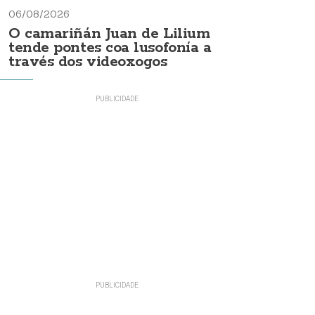
06/08/2026
O camariñán Juan de Lilium
tende pontes coa lusofonía a
través dos videoxogos