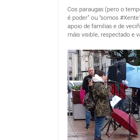
Cos paraugas (pero o tempo 
é poder” ou “somos #Xente1
apoio de familias e de vec
máis visible, respectado e v