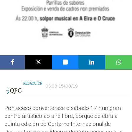
REDACCIÓN
03:08 15/08/19
Ponteceso converterase o sábado 17 nun gran
centro artístico ao aire libre, porque celebra a
quinta edición do Certame Internacional de
Pintura Fernando Álvarez de Sotomayor no que