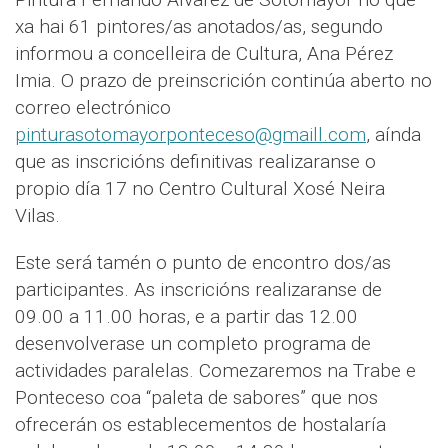
xa hai 61 pintores/as anotados/as, segundo
informou a concelleira de Cultura, Ana Pérez
Imia. O prazo de preinscrición continúa aberto no
correo electrónico
pinturasotomayorponteceso@gmaill.com
, aínda
que as inscricións definitivas realizaranse o
propio día 17 no Centro Cultural Xosé Neira
Vilas.
Este será tamén o punto de encontro dos/as
participantes. As inscricións realizaranse de
09.00 a 11.00 horas, e a partir das 12.00
desenvolverase un completo programa de
actividades paralelas. Comezaremos na Trabe e
Ponteceso coa “paleta de sabores” que nos
ofrecerán os establecementos de hostalaría