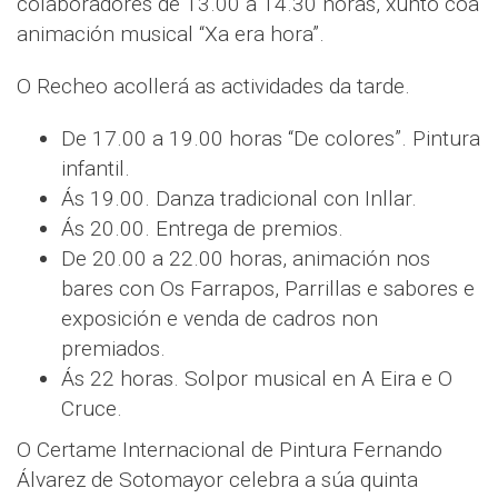
colaboradores de 13.00 a 14.30 horas, xunto coa
animación musical “Xa era hora”.
O Recheo acollerá as actividades da tarde.
De 17.00 a 19.00 horas “De colores”. Pintura
infantil.
Ás 19.00. Danza tradicional con Inllar.
Ás 20.00. Entrega de premios.
De 20.00 a 22.00 horas, animación nos
bares con Os Farrapos, Parrillas e sabores e
exposición e venda de cadros non
premiados.
Ás 22 horas. Solpor musical en A Eira e O
Cruce.
O Certame Internacional de Pintura Fernando
Álvarez de Sotomayor celebra a súa quinta