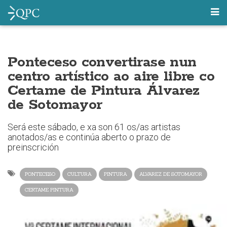
Ponteceso convertirase nun
centro artístico ao aire libre co
Certame de Pintura Álvarez
de Sotomayor
Será este sábado, e xa son 61 os/as artistas
anotados/as e continúa aberto o prazo de
preinscrición
PONTECESO
CULTURA
PINTURA
ALVAREZ DE SOTOMAYOR
CERTAME PINTURA