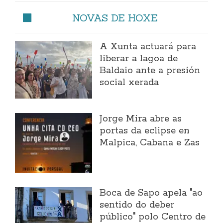
NOVAS DE HOXE
A Xunta actuará para
liberar a lagoa de
Baldaio ante a presión
social xerada
Jorge Mira abre as
portas da eclipse en
Malpica, Cabana e Zas
Boca de Sapo apela "ao
sentido do deber
público" polo Centro de