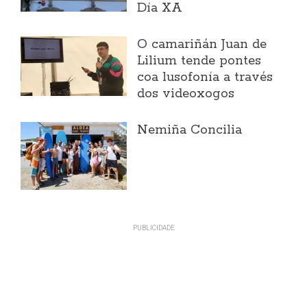
Día XA
O camariñán Juan de
Lilium tende pontes
coa lusofonía a través
dos videoxogos
Nemiña Concilia