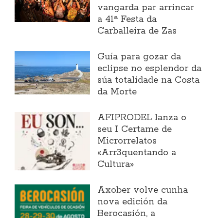
vangarda par arrincar
a 41ª Festa da
Carballeira de Zas
Guía para gozar da
eclipse no esplendor da
súa totalidade na Costa
da Morte
AFIPRODEL lanza o
seu I Certame de
Microrrelatos
«Arr3quentando a
Cultura»
Axober volve cunha
nova edición da
Berocasión, a