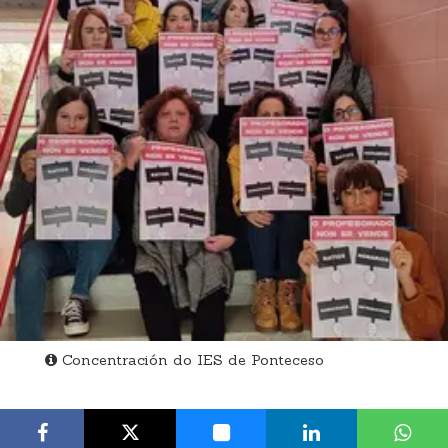
Concentración do IES de Ponteceso