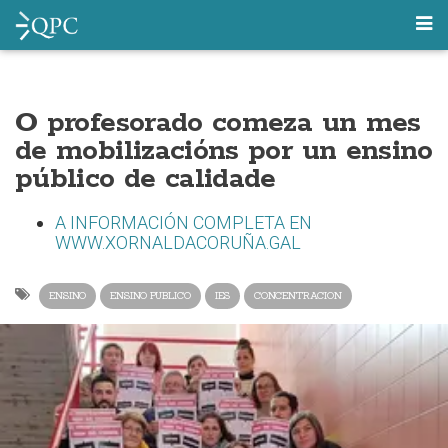
O profesorado comeza un mes
de mobilizacións por un ensino
público de calidade
A INFORMACIÓN COMPLETA EN
WWW.XORNALDACORUÑA.GAL
ENSINO
ENSINO PUBLICO
IES
CONCENTRACION