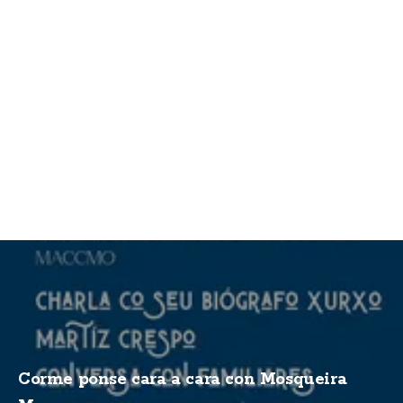
Corme ponse cara a cara con Mosqueira