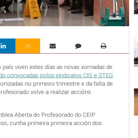
m
 país viven estes días as novas xornadas de
do convocadas polos sindicatos CIG e STEG
.
onizadas no primeiro trimestre e da falta de
profesorado volve a realizar accións
mblea Aberta do Profesorado do CEIP
o, cunha primeira primeira acción dos
.