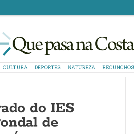
CULTURA
DEPORTES
NATUREZA
RECUNCHO
rado do IES
ondal de