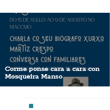
Corme ponse cara a cara con
Mosqueira Manso