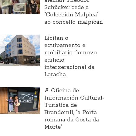
alemán Theodor
Schücker cede a
"Colección Malpica"
ao concello malpicán
Licitan o
equipamento e
mobiliario do novo
edificio
interxeracional da
Laracha
A Oficina de
Información Cultural-
Turística de
Brandomil, "a Porta
romana da Costa da
Morte"