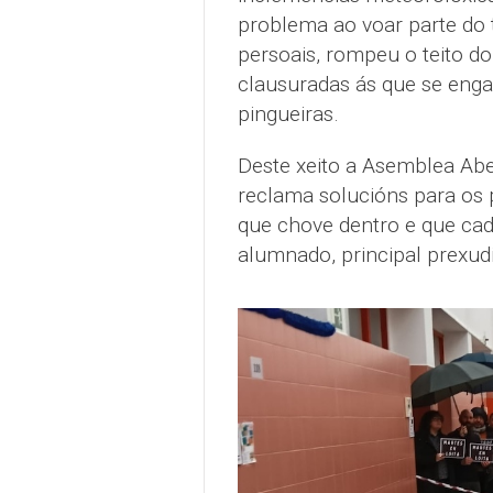
problema ao voar parte do 
persoais, rompeu o teito do
clausuradas ás que se enga
pingueiras.
Deste xeito a Asemblea Abe
reclama solucións para os 
que chove dentro e que cad
alumnado, principal prexudi