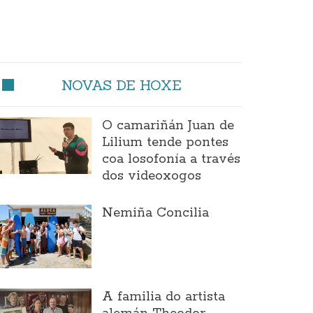
NOVAS DE HOXE
O camariñán Juan de
Lilium tende pontes
coa losofonía a través
dos videoxogos
Nemiña Concilia
A familia do artista