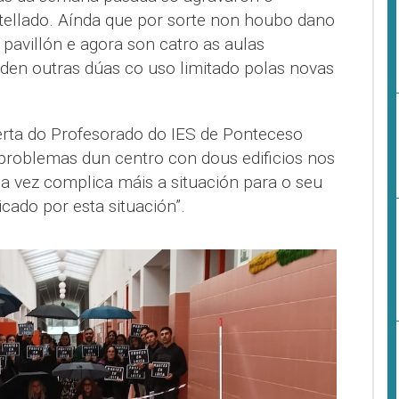
tellado. Aínda que por sorte non houbo dano
 pavillón e agora son catro as aulas
den outras dúas co uso limitado polas novas
rta do Profesorado do IES de Ponteceso
problemas dun centro con dous edificios nos
a vez complica máis a situación para o seu
cado por esta situación”.