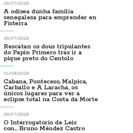
28/07/2026
A odisea dunha familia
senegalesa para emprender en
Fisterra
28/07/2026
Rescatan os dous tripulantes
do Papin Primero tras ir a
pique preto do Centolo
01/08/2026
Cabana, Ponteceso, Malpica,
Carballo e A Laracha, os
únicos lugares para ver a
eclipse total na Costa da Morte
29/07/2026
O Interrogatorio de Leis
con... Bruno Méndez Castro