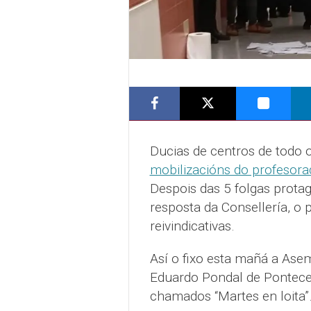
Ducias de centros de todo o
mobilizacións do profesora
Despois das 5 folgas protag
resposta da Consellería, o 
reivindicativas.
Así o fixo esta mañá a Ase
Eduardo Pondal de Ponteces
chamados “Martes en loita”