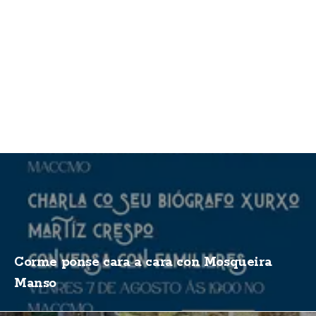
Corme ponse cara a cara con Mosqueira
Manso