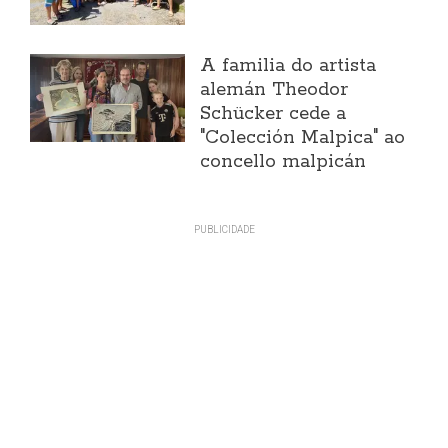
A familia do artista
alemán Theodor
Schücker cede a
"Colección Malpica" ao
concello malpicán