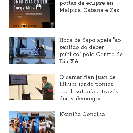
portas da eclipse en
Malpica, Cabana e Zas
Boca de Sapo apela "ao
sentido do deber
público" polo Centro de
Día XA
O camariñán Juan de
Lilium tende pontes
coa lusofonía a través
dos videoxogos
Nemiña Concilia