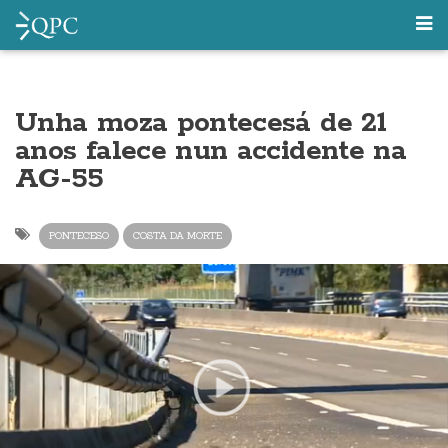
Unha moza pontecesá de 21
anos falece nun accidente na
AG-55
PONTECESO
COSTA DA MORTE