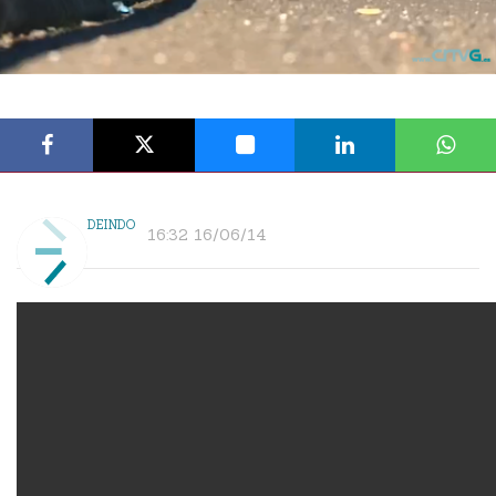
DEINDO
16:32 16/06/14