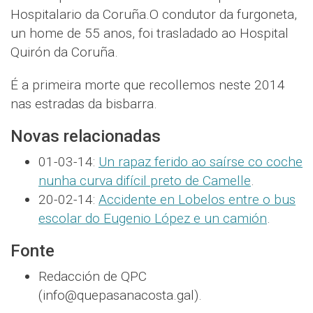
Hospitalario da Coruña.O condutor da furgoneta,
un home de 55 anos, foi trasladado ao Hospital
Quirón da Coruña.
É a primeira morte que recollemos neste 2014
nas estradas da bisbarra.
Novas relacionadas
01-03-14:
Un rapaz ferido ao saírse co coche
nunha curva difícil preto de Camelle
.
20-02-14:
Accidente en Lobelos entre o bus
escolar do Eugenio López e un camión
.
Fonte
Redacción de QPC
(info@quepasanacosta.gal).