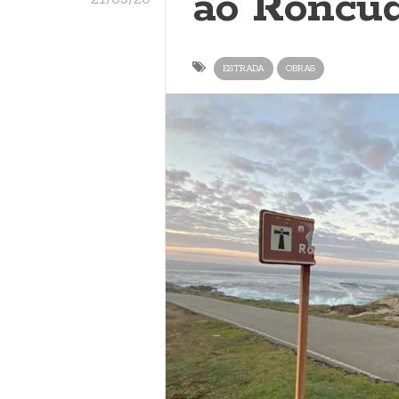
ao Roncu
ESTRADA
OBRAS