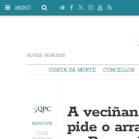
MENÚ
XOVES. 06.08.2026
COSTA DA MORTE
CONCELLOS
A veciñan
pide o arr
REDACCIÓN
13:02
21/09/20