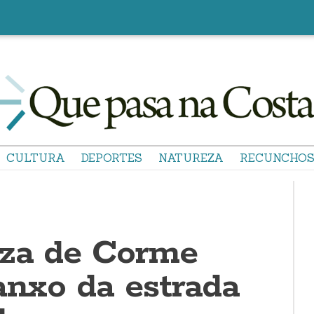
CULTURA
DEPORTES
NATUREZA
RECUNCHO
za de Corme
anxo da estrada