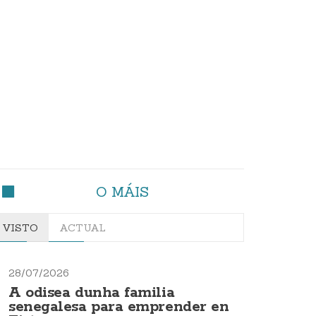
O MÁIS
VISTO
ACTUAL
28/07/2026
A odisea dunha familia
senegalesa para emprender en