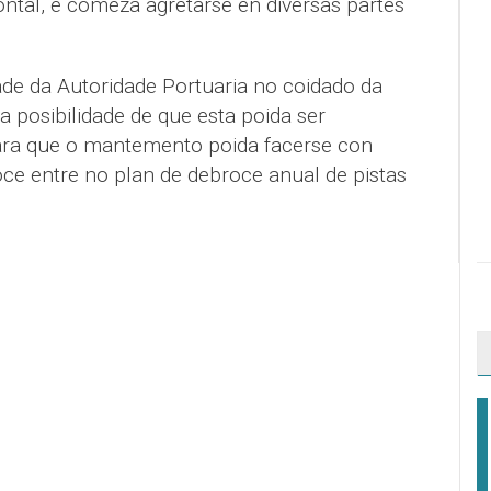
zontal, e comeza agretarse en diversas partes
ade da Autoridade Portuaria no coidado da
a posibilidade de que esta poida ser
para que o mantemento poida facerse con
oce entre no plan de debroce anual de pistas