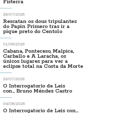
Fisterra
28/07/2026
Rescatan os dous tripulantes
do Papin Primero tras ir a
pique preto do Centolo
01/08/2026
Cabana, Ponteceso, Malpica,
Carballo e A Laracha, os
únicos lugares para ver a
eclipse total na Costa da Morte
29/07/2026
O Interrogatorio de Leis
con... Bruno Méndez Castro
04/08/2026
O Interrogatorio de Leis con...