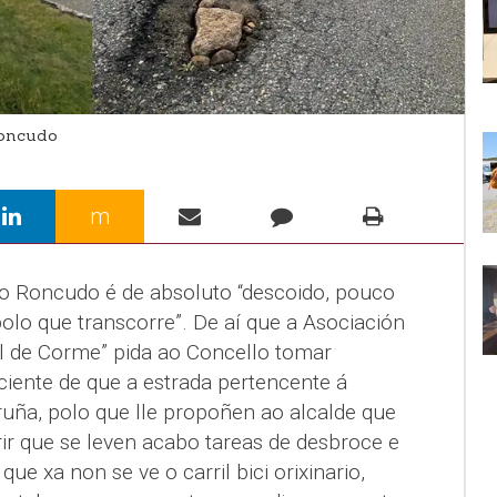
Roncudo
m
o Roncudo é de absoluto “descoido, pouco
olo que transcorre”. De aí que a Asociación
l de Corme” pida ao Concello tomar
ciente de que a estrada pertencente á
ruña, polo que lle propoñen ao alcalde que
ir que se leven acabo tareas de desbroce e
e xa non se ve o carril bici orixinario,