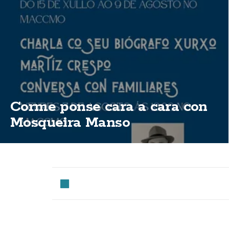
Corme ponse cara a cara con
Mosqueira Manso