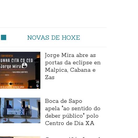
NOVAS DE HOXE
Jorge Mira abre as
portas da eclipse en
Malpica, Cabana e
Zas
Boca de Sapo
apela "ao sentido do
deber público" polo
Centro de Día XA