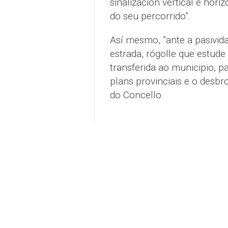
sinalización vertical e hori
do seu percorrido”.
Así mesmo, ”ante a pasivid
estrada, rógolle que estude 
transferida ao municipio, 
plans provinciais e o desbr
do Concello.