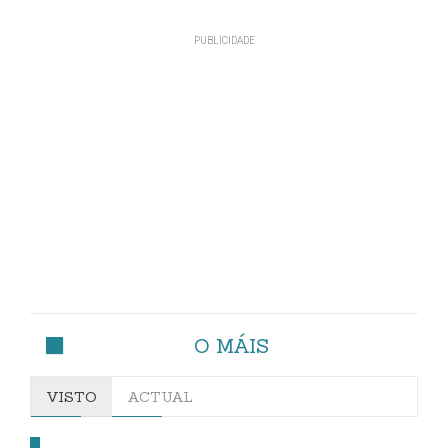
O MÁIS
VISTO
ACTUAL