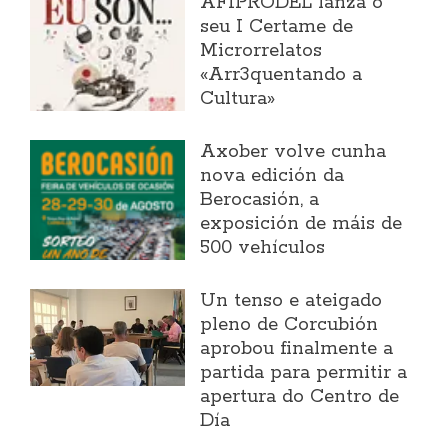
AFIPRODEL lanza o
seu I Certame de
Microrrelatos
«Arr3quentando a
Cultura»
Axober volve cunha
nova edición da
Berocasión, a
exposición de máis de
500 vehículos
Un tenso e ateigado
pleno de Corcubión
aprobou finalmente a
partida para permitir a
apertura do Centro de
Día