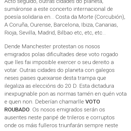
Acto seguido, outras cidades do planeta,
sumáronse a este concerto internacional de
poesía solidaria en… Costa da Morte (Corcubión),
A Coruña, Ourense, Barcelona, Ibiza, Canarias,
Rioja, Sevilla, Madrid, Bilbao etc, etc, etc…
Dende Manchester protestan os nosos
emigrados polas dificultades dese voto rogado
que lles fai imposible exercer o seu dereito a
votar. Outras cidades do planeta con galegos
neses paises queixanse desta trampa que
ilegaliza as eleccións do 20 D. Esta dictadura
inexpugnable pon as normas tamén en quén vota
e quen non. Deberían chamarlle
VOTO
ROUBADO
. Os nosos emigrados serán os
ausentes neste paripé de trileros e corruptos
onde os máis fulleros triunfarán sempre neste