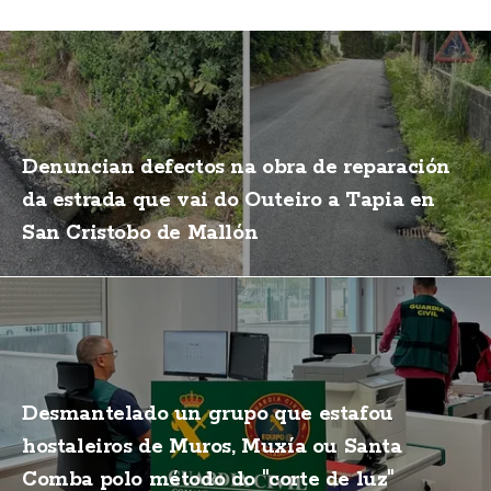
Denuncian defectos na obra de reparación
da estrada que vai do Outeiro a Tapia en
San Cristobo de Mallón
Desmantelado un grupo que estafou
hostaleiros de Muros, Muxía ou Santa
Comba polo método do "corte de luz"