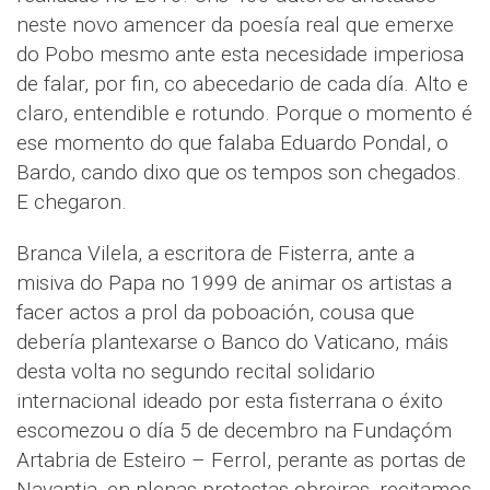
neste novo amencer da poesía real que emerxe
do Pobo mesmo ante esta necesidade imperiosa
de falar, por fin, co abecedario de cada día. Alto e
claro, entendible e rotundo. Porque o momento é
ese momento do que falaba Eduardo Pondal, o
Bardo, cando dixo que os tempos son chegados.
E chegaron.
Branca Vilela, a escritora de Fisterra, ante a
misiva do Papa no 1999 de animar os artistas a
facer actos a prol da poboación, cousa que
debería plantexarse o Banco do Vaticano, máis
desta volta no segundo recital solidario
internacional ideado por esta fisterrana o éxito
escomezou o día 5 de decembro na Fundaçóm
Artabria de Esteiro – Ferrol, perante as portas de
Navantia, en plenas protestas obreiras, recitamos