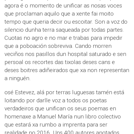
agora é o momento de unificar as nosas voces
que proclaman aquilo que a xente fai moito
tempo que queria decir ou escoitar. Son a voz do
silencio dunha terra saqueada por todas partes.
Cuotas no agro e no mar e trabas para impedir
que a poboación sobreviva. Cando morren
veciños nos pasillos dun hospital saturado e sen
persoal os recortes das tixolas deses cans e
deses boitres adiñeirados que xa non representan
a ninguén.
osé Estevez, alá por terras luguesas tamén está
loitando por darlle voz a todos os poetas
verdadeiros que unifican os seus poemas en
homenaxe a Manuel María nun libro colectivo
que estará xa rumbo a imprenta para ser
realidade no 2016. Uns 400 autores anotados