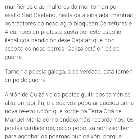
mariñeiros e as mulleres do mar toman por
asalto San Caetano, nesta data sinalada, mentras
os tractores do noso agro bloquean Carrefures e
Alcampos en protesta xusta por este espolio
ilegal coa bendición dese Capitán que non
escoita os noso berros. Galiza está en pé de
guerra.
Tamén a poesía galega, a de verdade, está tamén
en pé de guerra.
Antón de Guizán e os poetas guitíricos tamén se
alzaron, por fin, e a súa voz popular causou unha
nova re-evolución que xorde na Terra Chá de
Manuel María como endexamáis recordamos. Os
poetas verdadeiros, os do pobo, xa non escriben
para agochar os poemas nun caixón, porque