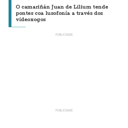
O camariñán Juan de Lilium tende
pontes coa lusofonía a través dos
videoxogos