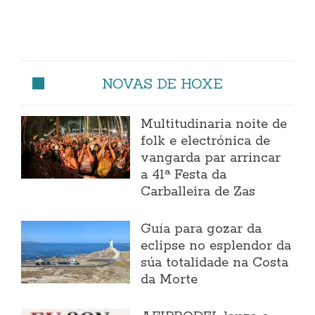
NOVAS DE HOXE
Multitudinaria noite de
folk e electrónica de
vangarda par arrincar
a 41ª Festa da
Carballeira de Zas
Guía para gozar da
eclipse no esplendor da
súa totalidade na Costa
da Morte