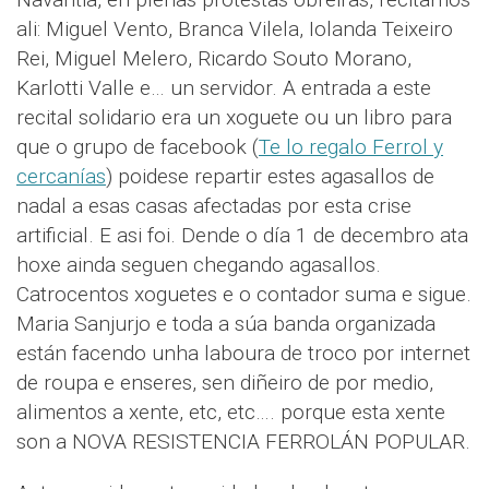
ali: Miguel Vento, Branca Vilela, Iolanda Teixeiro
Rei, Miguel Melero, Ricardo Souto Morano,
Karlotti Valle e… un servidor. A entrada a este
recital solidario era un xoguete ou un libro para
que o grupo de facebook (
Te lo regalo Ferrol y
cercanías
) poidese repartir estes agasallos de
nadal a esas casas afectadas por esta crise
artificial. E asi foi. Dende o día 1 de decembro ata
hoxe ainda seguen chegando agasallos.
Catrocentos xoguetes e o contador suma e sigue.
Maria Sanjurjo e toda a súa banda organizada
están facendo unha laboura de troco por internet
de roupa e enseres, sen diñeiro de por medio,
alimentos a xente, etc, etc…. porque esta xente
son a NOVA RESISTENCIA FERROLÁN POPULAR.