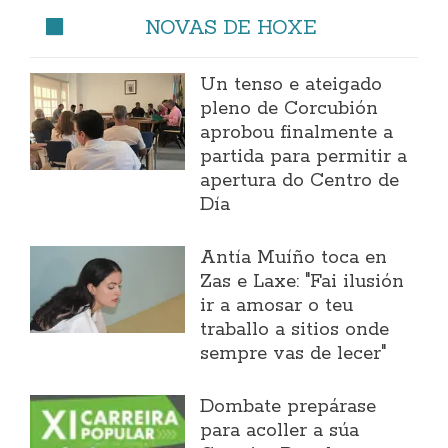
NOVAS DE HOXE
Un tenso e ateigado
pleno de Corcubión
aprobou finalmente a
partida para permitir a
apertura do Centro de
Día
Antía Muíño toca en
Zas e Laxe: "Fai ilusión
ir a amosar o teu
traballo a sitios onde
sempre vas de lecer"
Dombate prepárase
para acoller a súa