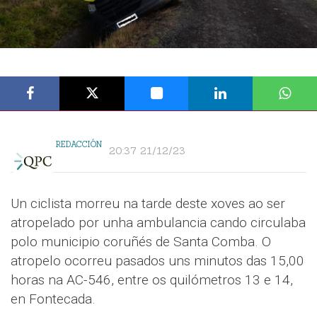
REDACCIÓN
20:37 21/12/23
Un ciclista morreu na tarde deste xoves ao ser
atropelado por unha ambulancia cando circulaba
polo municipio coruñés de Santa Comba. O
atropelo ocorreu pasados uns minutos das 15,00
horas na AC-546, entre os quilómetros 13 e 14,
en Fontecada.