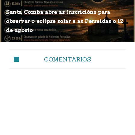
Santa Comba abre as inscricións para
observar o eclipse solar e as Perseidas o 12
de agosto
COMENTARIOS