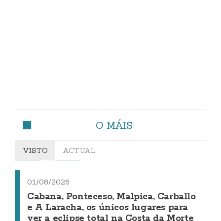
O MÁIS
VISTO
ACTUAL
01/08/2026
Cabana, Ponteceso, Malpica, Carballo
e A Laracha, os únicos lugares para
ver a eclipse total na Costa da Morte