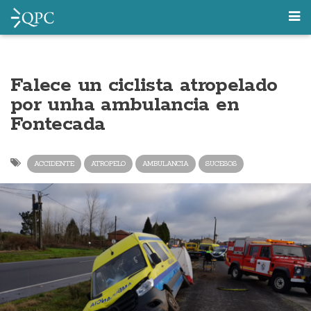
Falece un ciclista atropelado
por unha ambulancia en
Fontecada
ACCIDENTE
ATROPELO
AMBULANCIA
SUCESOS