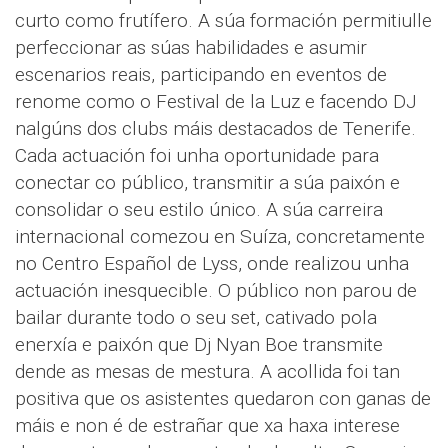
curto como frutífero. A súa formación permitiulle
perfeccionar as súas habilidades e asumir
escenarios reais, participando en eventos de
renome como o Festival de la Luz e facendo DJ
nalgúns dos clubs máis destacados de Tenerife.
Cada actuación foi unha oportunidade para
conectar co público, transmitir a súa paixón e
consolidar o seu estilo único. A súa carreira
internacional comezou en Suíza, concretamente
no Centro Español de Lyss, onde realizou unha
actuación inesquecible. O público non parou de
bailar durante todo o seu set, cativado pola
enerxía e paixón que Dj Nyan Boe transmite
dende as mesas de mestura. A acollida foi tan
positiva que os asistentes quedaron con ganas de
máis e non é de estrañar que xa haxa interese