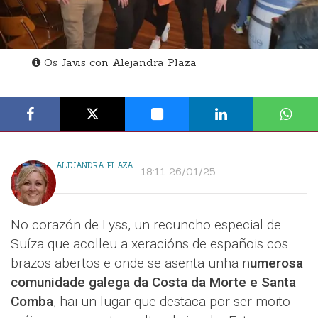
Os Javis con Alejandra Plaza
ALEJANDRA PLAZA
18:11 26/01/25
No corazón de Lyss, un recuncho especial de
Suíza que acolleu a xeracións de españois cos
brazos abertos e onde se asenta unha n
umerosa
comunidade galega da Costa da Morte e Santa
Comba
, hai un lugar que destaca por ser moito