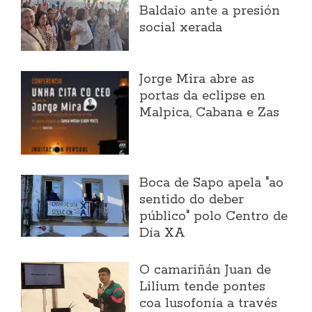
Baldaio ante a presión
social xerada
Jorge Mira abre as
portas da eclipse en
Malpica, Cabana e Zas
Boca de Sapo apela "ao
sentido do deber
público" polo Centro de
Día XA
O camariñán Juan de
Lilium tende pontes
coa lusofonía a través