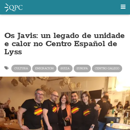
Os Javis: un legado de unidade
e calor no Centro Español de
Lyss
CULTURA
EMIGRACION
SUIZA
EUROPA
CENTRO GALEGO