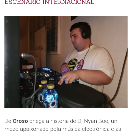
ESCENARIO INTERNACIONAL
De
Oroso
chega a historia de Dj Nyan Boe, un
mozo apaixonado pola música electrónica e as