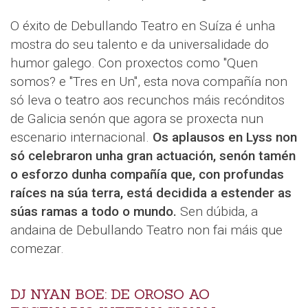
O éxito de Debullando Teatro en Suíza é unha
mostra do seu talento e da universalidade do
humor galego. Con proxectos como "Quen
somos? e "Tres en Un", esta nova compañía non
só leva o teatro aos recunchos máis recónditos
de Galicia senón que agora se proxecta nun
escenario internacional.
Os aplausos en Lyss non
só celebraron unha gran actuación, senón tamén
o esforzo dunha compañía que, con profundas
raíces na súa terra, está decidida a estender as
súas ramas a todo o mundo.
Sen dúbida, a
andaina de Debullando Teatro non fai máis que
comezar.
DJ NYAN BOE: DE OROSO AO