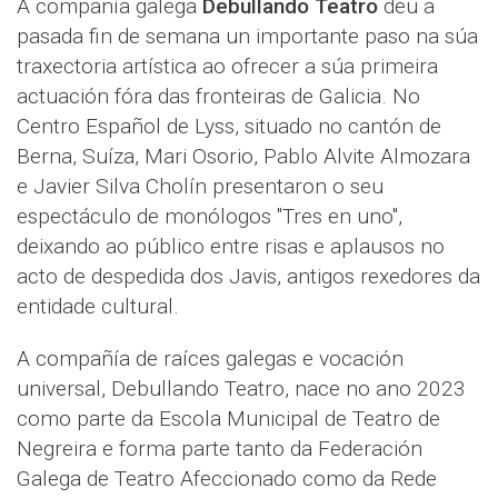
A compañía galega
Debullando Teatro
deu a
pasada fin de semana un importante paso na súa
traxectoria artística ao ofrecer a súa primeira
actuación fóra das fronteiras de Galicia. No
Centro Español de Lyss, situado no cantón de
Berna, Suíza, Mari Osorio, Pablo Alvite Almozara
e Javier Silva Cholín presentaron o seu
espectáculo de monólogos "Tres en uno",
deixando ao público entre risas e aplausos no
acto de despedida dos Javis, antigos rexedores da
entidade cultural.
A compañía de raíces galegas e vocación
universal, Debullando Teatro, nace no ano 2023
como parte da Escola Municipal de Teatro de
Negreira e forma parte tanto da Federación
Galega de Teatro Afeccionado como da Rede