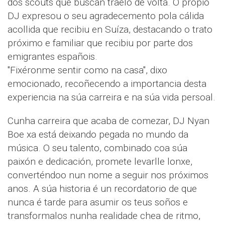
dos scouts que buscan traelo de volta. O propio
DJ expresou o seu agradecemento pola cálida
acollida que recibiu en Suíza, destacando o trato
próximo e familiar que recibiu por parte dos
emigrantes españois.
"Fixéronme sentir como na casa", dixo
emocionado, recoñecendo a importancia desta
experiencia na súa carreira e na súa vida persoal.
Cunha carreira que acaba de comezar, DJ Nyan
Boe xa está deixando pegada no mundo da
música. O seu talento, combinado coa súa
paixón e dedicación, promete levarlle lonxe,
converténdoo nun nome a seguir nos próximos
anos. A súa historia é un recordatorio de que
nunca é tarde para asumir os teus soños e
transformalos nunha realidade chea de ritmo,