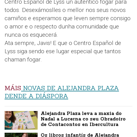
Centro Español de Lyss un auténtico fogar para
todos. Desexámoslles o mellor nos seus novos
camiños e esperamos que leven sempre consigo
o amor e o respecto dunha comunidade que
nunca os esquecerá.
Ata sempre, Javis! E que o Centro Español de
Lyss siga sendo ese lugar especial que tantos
chaman fogar.
MÁIS
NOVAS DE ALEJANDRA PLAZA
DENDE A DIÁSPORA
Alejandra Plaza leva a maxia do
Nadal a Lucerna co seu Obradoiro
de Contacontos en Ibercultura
Os libros infantís de Alejandra