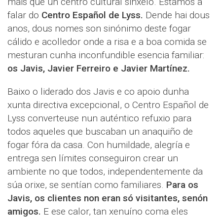
máis que un centro cultural sinxelo. Estamos a
falar do
Centro Español de Lyss.
Dende hai dous
anos, dous nomes son sinónimo deste fogar
cálido e acolledor onde a risa e a boa comida se
mesturan cunha inconfundible esencia familiar:
os Javis, Javier Ferreiro e Javier Martínez.
Baixo o liderado dos Javis e co apoio dunha
xunta directiva excepcional, o Centro Español de
Lyss converteuse nun auténtico refuxio para
todos aqueles que buscaban un anaquiño de
fogar fóra da casa. Con humildade, alegría e
entrega sen límites conseguiron crear un
ambiente no que todos, independentemente da
súa orixe, se sentían como familiares.
Para os
Javis, os clientes non eran só visitantes, senón
amigos.
E ese calor, tan xenuíno coma eles