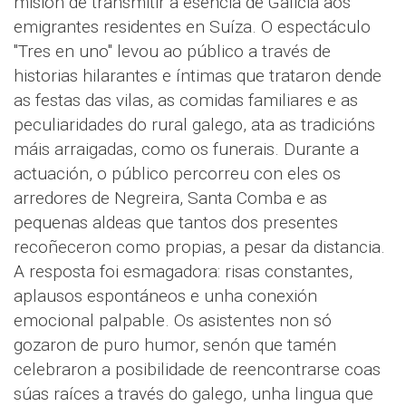
misión de transmitir a esencia de Galicia aos
emigrantes residentes en Suíza. O espectáculo
"Tres en uno" levou ao público a través de
historias hilarantes e íntimas que trataron dende
as festas das vilas, as comidas familiares e as
peculiaridades do rural galego, ata as tradicións
máis arraigadas, como os funerais. Durante a
actuación, o público percorreu con eles os
arredores de Negreira, Santa Comba e as
pequenas aldeas que tantos dos presentes
recoñeceron como propias, a pesar da distancia.
A resposta foi esmagadora: risas constantes,
aplausos espontáneos e unha conexión
emocional palpable. Os asistentes non só
gozaron de puro humor, senón que tamén
celebraron a posibilidade de reencontrarse coas
súas raíces a través do galego, unha lingua que