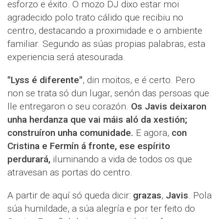
esforzo e éxito. O mozo DJ dixo estar moi
agradecido polo trato cálido que recibiu no
centro, destacando a proximidade e o ambiente
familiar. Segundo as súas propias palabras, esta
experiencia será atesourada.
"Lyss é diferente"
, din moitos, e é certo. Pero
non se trata só dun lugar, senón das persoas que
lle entregaron o seu corazón.
Os Javis deixaron
unha herdanza que vai máis aló da xestión;
construíron unha comunidade.
E agora,
con
Cristina e Fermín á fronte, ese espírito
perdurará,
iluminando a vida de todos os que
atravesan as portas do centro.
A partir de aquí só queda dicir:
grazas
,
Javis
. Pola
súa humildade, a súa alegría e por ter feito do