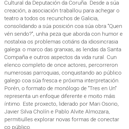
Cultural da Deputación da Coruña. Desde a súa
creación, a asociación traballou para achegar o
teatro a todos os recunchos de Galicia,
consolidando a súa posición coa súa obra "Quen
vén sendo?", unha peza que aborda con humor e
nostalxia os problemas cotiáns da idiosincrasia
galega: o marco das granxas, as lendas da Santa
Compaña e outros aspectos da vida rural. Cun
elenco completo de once actores, percorreron
numerosas parroquias, conquistando ao público
galego coa súa fresca e próxima interpretación.
Porén, o formato de monólogo de "Tres en Un"
representa un enfoque diferente e moito máis
íntimo. Este proxecto, liderado por Mari Osorio,
Javier Silva Cholín e Pablo Alvite Almozara,
permitiulles explorar novas formas de conectar
co público.