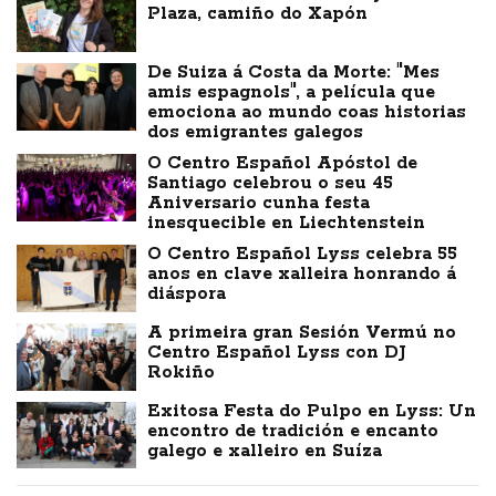
Plaza, camiño do Xapón
De Suiza á Costa da Morte: "Mes
amis espagnols", a película que
emociona ao mundo coas historias
dos emigrantes galegos
O Centro Español Apóstol de
Santiago celebrou o seu 45
Aniversario cunha festa
inesquecible en Liechtenstein
O Centro Español Lyss celebra 55
anos en clave xalleira honrando á
diáspora
A primeira gran Sesión Vermú no
Centro Español Lyss con DJ
Rokiño
Exitosa Festa do Pulpo en Lyss: Un
encontro de tradición e encanto
galego e xalleiro en Suíza