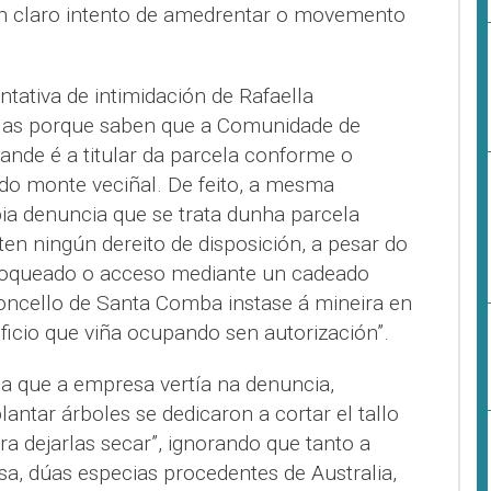
n claro intento de amedrentar o movemento
ntativa de intimidación de Rafaella
ilas porque saben que a Comunidade de
ande é a titular da parcela conforme o
 do monte veciñal. De feito, a mesma
a denuncia que se trata dunha parcela
en ningún dereito de disposición, a pesar do
loqueado o acceso mediante un cadeado
ncello de Santa Comba instase á mineira en
ficio que viña ocupando sen autorización”.
la que a empresa vertía na denuncia,
antar árboles se dedicaron a cortar el tallo
ra dejarlas secar”, ignorando que tanto a
, dúas especias procedentes de Australia,