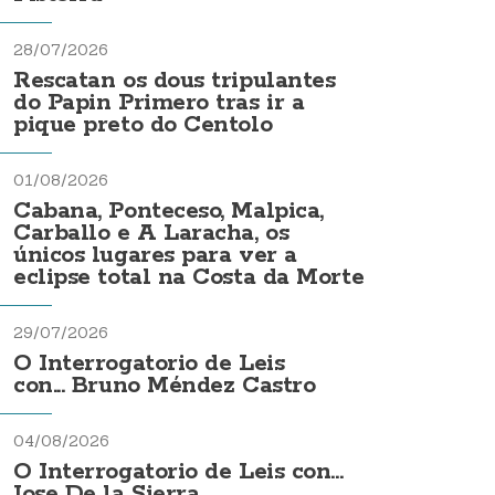
28/07/2026
Rescatan os dous tripulantes
do Papin Primero tras ir a
pique preto do Centolo
01/08/2026
Cabana, Ponteceso, Malpica,
Carballo e A Laracha, os
únicos lugares para ver a
eclipse total na Costa da Morte
29/07/2026
O Interrogatorio de Leis
con... Bruno Méndez Castro
04/08/2026
O Interrogatorio de Leis con...
Jose De la Sierra