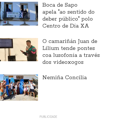
Boca de Sapo
apela "ao sentido do
deber público" polo
Centro de Día XA
O camariñán Juan de
Lilium tende pontes
coa lusofonía a través
dos videoxogos
Nemiña Concilia