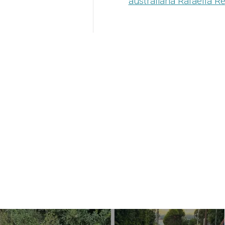
australiana Rafaella R