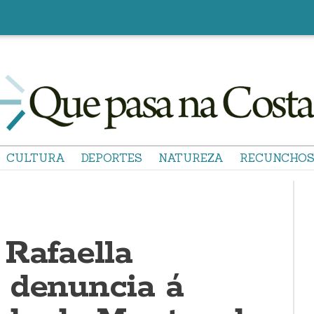
CULTURA
DEPORTES
NATUREZA
RECUNCHO
 Rafaella
 denuncia á