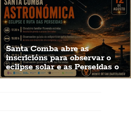
Santa Comba abre as
inscricións para observar o
eclipse solar e as Perseidas o
12 de agosto