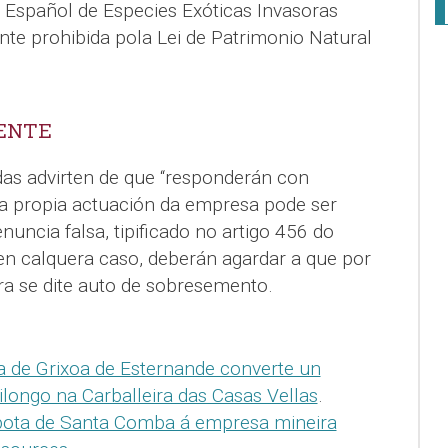
o Español de Especies Exóticas Invasoras
nte prohibida pola Lei de Patrimonio Natural
ENTE
das advirten de que “responderán con
a propia actuación da empresa pode ser
enuncia falsa, tipificado no artigo 456 do
 en calquera caso, deberán agardar a que por
ra se dite auto de sobresemento.
a de Grixoa de Esternande converte un
longo na Carballeira das Casas Vellas
.
bota de Santa Comba á empresa mineira