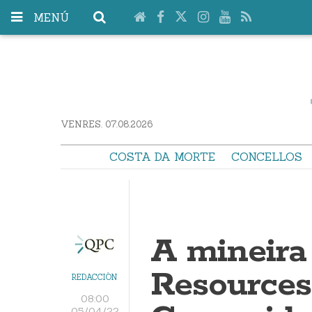
MENÚ
VENRES. 07.08.2026
COSTA DA MORTE
CONCELLOS
A mineira
Resources
REDACCIÓN
08:00
05/04/22