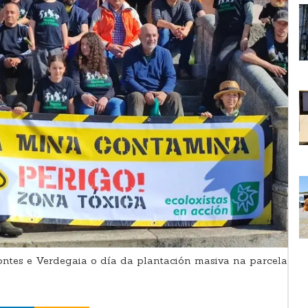
es e Verdegaia o día da plantación masiva na parcela