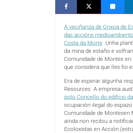
A veciñanza de Grixoa de 
das accións medioambienta
Costa da Morte
. Unha plan
da mina de estaño e volfra
Comunidade de Montes en M
que considera que lles foi 
Era de esperar algunha res
Resources. A empresa austr
polo Concello do edificio d
ocupación ilegal do espazo 
Comunidade de Montesen M
aínda non recibiu a notific
Ecoloxistas en Acción (est