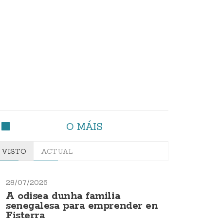
O MÁIS
VISTO
ACTUAL
28/07/2026
A odisea dunha familia
senegalesa para emprender en
Fisterra