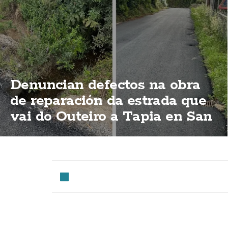
Denuncian defectos na obra
de reparación da estrada que
vai do Outeiro a Tapia en San
Cristobo de Mallón