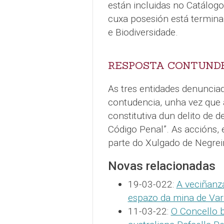
están incluidas no Catálog
cuxa posesión está termina
e Biodiversidade.
RESPOSTA CONTUND
As tres entidades denuncia
contudencia, unha vez que 
constitutiva dun delito de d
Código Penal”. As accións,
parte do Xulgado de Negrei
Novas relacionadas
19-03-022:
A veciñanz
espazo da mina de Vari
11-03-22:
O Concello 