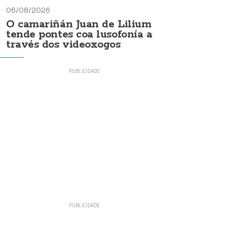
06/08/2026
O camariñán Juan de Lilium
tende pontes coa lusofonía a
través dos videoxogos