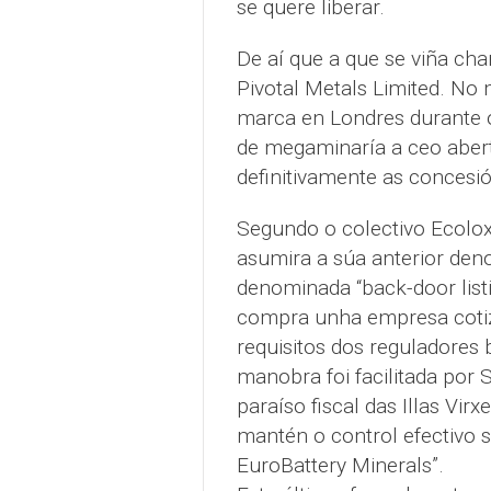
se quere liberar.
De aí que a que se viña c
Pivotal Metals Limited. No
marca en Londres durante 
de megaminaría a ceo abert
definitivamente as concesió
Segundo o colectivo Ecoloxi
asumira a súa anterior den
denominada “back-door listi
compra unha empresa cotiza
requisitos dos reguladores 
manobra foi facilitada por 
paraíso fiscal das Illas Vir
mantén o control efectivo 
EuroBattery Minerals”.