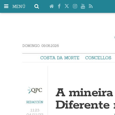
MENÚ
DOMINGO. 09.08.2026
COSTA DA MORTE
CONCELLOS
A mineira 
Diferente
REDACCIÓN
11:23
04/11/22