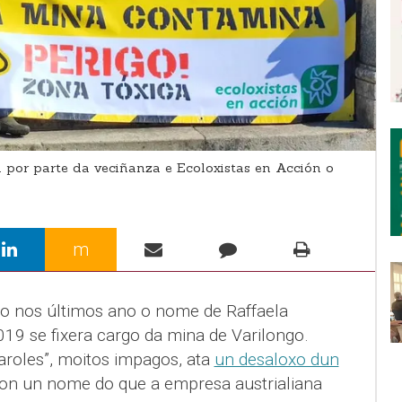
por parte da veciñanza e Ecoloxistas en Acción o
m
o nos últimos ano o nome de Raffaela
19 se fixera cargo da mina de Varilongo.
aroles”, moitos impagos, ata
un desaloxo dun
on un nome do que a empresa austrialiana