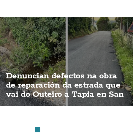
Denuncian defectos na obra
de reparación da estrada que
vai do Outeiro a Tapia en San
Cristobo de Mallón