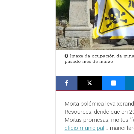
Imaxe da ocupación da mina 
pasado mes de marzo
Moita polémica leva xerand
Resources, dende que en 20
Moitas promesas, moitos “f
eficio municipal
… mancillar