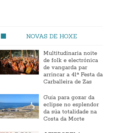
NOVAS DE HOXE
Multitudinaria noite
de folk e electrónica
de vangarda par
arrincar a 41ª Festa da
Carballeira de Zas
Guía para gozar da
eclipse no esplendor
da súa totalidade na
Costa da Morte