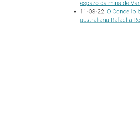
espazo da mina de Vari
11-03-22:
O Concello 
australiana Rafaella R