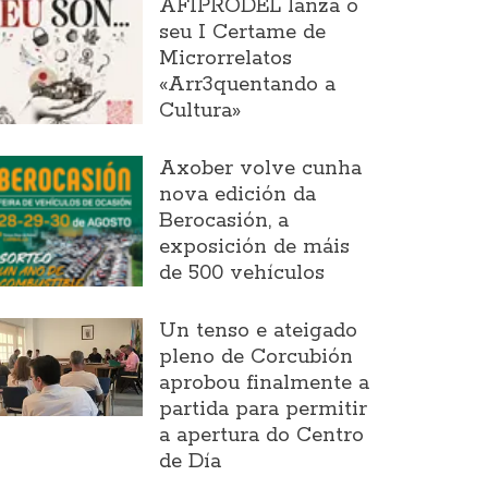
AFIPRODEL lanza o
seu I Certame de
Microrrelatos
«Arr3quentando a
Cultura»
Axober volve cunha
nova edición da
Berocasión, a
exposición de máis
de 500 vehículos
Un tenso e ateigado
pleno de Corcubión
aprobou finalmente a
partida para permitir
a apertura do Centro
de Día