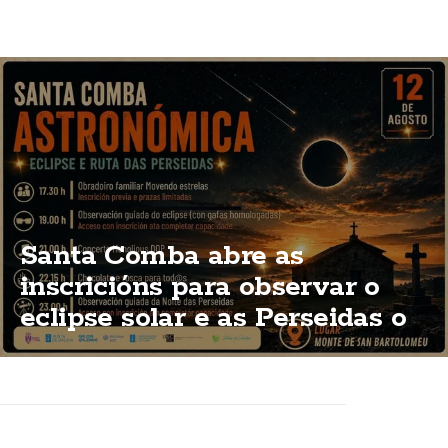
Santa Comba abre as
inscricións para observar o
eclipse solar e as Perseidas o
12 de agosto