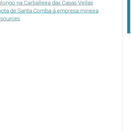
longo na Carballeira das Casas Vellas
.
bota de Santa Comba á empresa mineira
esources
.