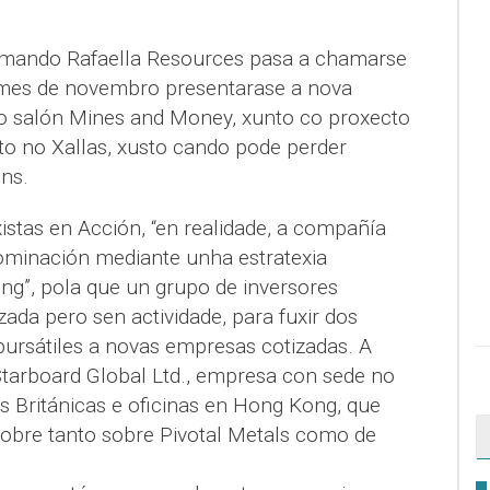
hamando Rafaella Resources pasa a chamarse
 mes de novembro presentarase a nova
o salón Mines and Money, xunto co proxecto
o no Xallas, xusto cando pode perder
ns.
stas en Acción, “en realidade, a compañía
ominación mediante unha estratexia
ng”, pola que un grupo de inversores
da pero sen actividade, para fuxir dos
bursátiles a novas empresas cotizadas. A
Starboard Global Ltd., empresa con sede no
xes Británicas e oficinas en Hong Kong, que
sobre tanto sobre Pivotal Metals como de