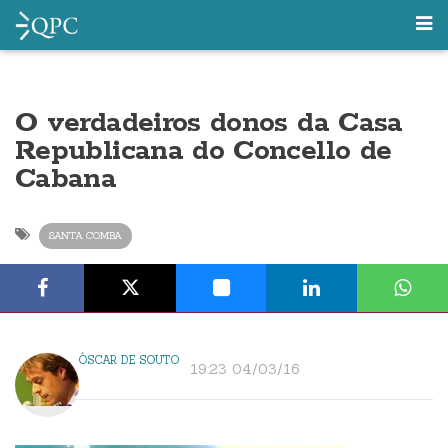
O verdadeiros donos da Casa
Republicana do Concello de
Cabana
SANTA COMBA
ÓSCAR DE SOUTO
19:23 04/03/16