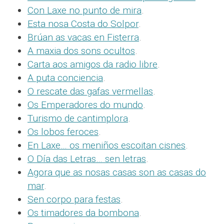
Con Laxe no punto de mira
.
Esta nosa Costa do Solpor
.
Brúan as vacas en Fisterra
.
A maxia dos sons ocultos
.
Carta aos amigos da radio libre
.
A puta conciencia
.
O rescate das gafas vermellas
.
Os Emperadores do mundo
.
Turismo de cantimplora
.
Os lobos feroces
.
En Laxe… os meniños escoitan cisnes
.
O Día das Letras… sen letras
.
Agora que as nosas casas son as casas do
mar
.
Sen corpo para festas
.
Os timadores da bombona
.