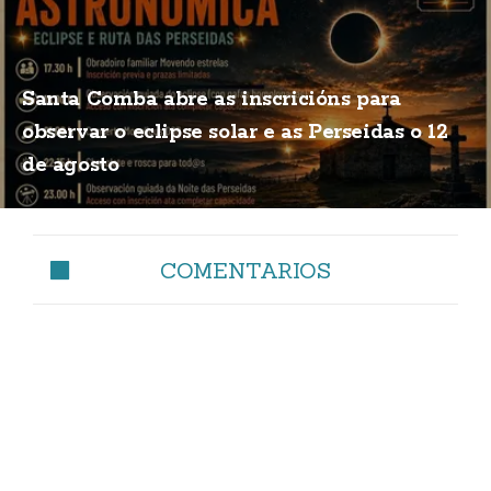
Santa Comba abre as inscricións para
observar o eclipse solar e as Perseidas o 12
de agosto
COMENTARIOS