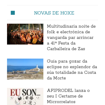
NOVAS DE HOXE
Multitudinaria noite de
folk e electrónica de
vangarda par arrincar
a 41ª Festa da
Carballeira de Zas
Guía para gozar da
eclipse no esplendor da
súa totalidade na Costa
da Morte
AFIPRODEL lanza o
seu I Certame de
Microrrelatos