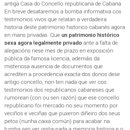
antiga Casa do Concello republicana de Cabana
En breve desataremos a bomba informativa cos
testimonios vivos que relatan a verdadeira
historia deste patrimonio historico cabanés agora
en mans privadas. Que
un patrimonio histórico
sexa agora legalmente privado
ante a falta de
alegacións nese mes de prazo en exposición
pública da famosa licencia, ademáis da
misteriosa ausencia de documentos que
acrediten a procedencia exacta dos donos dese
antigo concello, non ten nada que ver cos
testimonios dos republicanos cabaneses que
rumorean (con ou sen razón) que ese concello
republicano foi mercado no seu momento por
veciños e veciñas que puxeron diñeiro dos seus
petos (nunha caixa común) para acabar na
tumba sen ver restaurada a memoria historia e o