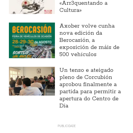
«Arr3quentando a
Cultura»
Axober volve cunha
nova edición da
Berocasión, a
exposición de máis de
500 vehículos
Un tenso e ateigado
pleno de Corcubión
aprobou finalmente a
partida para permitir a
apertura do Centro de
Día