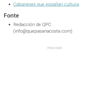
Cabaneses que espallan cultura
.
Fonte
Redacción de QPC
(info@quepasanacosta.com).