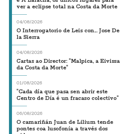
e A Laracha, os únicos lugares para
ver a eclipse total na Costa da Morte
04/08/2026
O Interrogatorio de Leis con... Jose De
la Sierra
04/08/2026
Cartas ao Director: "Malpica, a Eivissa
da Costa da Morte"
01/08/2026
"Cada día que pasa sen abrir este
Centro de Día é un fracaso colectivo"
06/08/2026
O camariñán Juan de Lilium tende
pontes coa lusofonía a través dos