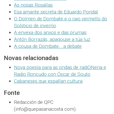
As nosas Rosalías
.
Esa amante secreta de Eduardo Pondal
.
O Dolmen de Dombate e o raio vermello do
Solsticio de inverno
.
A envexa dos anxos e das prumas
.
Antón Borrazás, apagouse a túa luz
.
A cousa de Dombate… a debate
.
Novas relacionadas
Nova poesía para as ondas de radiONeria e
Radio Roncudo con Óscar de Souto
.
Cabaneses que espallan cultura
.
Fonte
Redacción de QPC
(info@quepasanacosta.com).