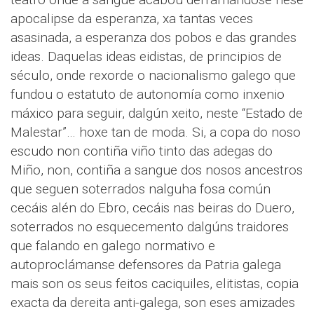
apocalipse da esperanza, xa tantas veces
asasinada, a esperanza dos pobos e das grandes
ideas. Daquelas ideas eidistas, de principios de
século, onde rexorde o nacionalismo galego que
fundou o estatuto de autonomía como inxenio
máxico para seguir, dalgún xeito, neste “Estado de
Malestar”… hoxe tan de moda. Si, a copa do noso
escudo non contiña viño tinto das adegas do
Miño, non, contiña a sangue dos nosos ancestros
que seguen soterrados nalguha fosa común
cecáis alén do Ebro, cecáis nas beiras do Duero,
soterrados no esquecemento dalgúns traidores
que falando en galego normativo e
autoproclámanse defensores da Patria galega
mais son os seus feitos caciquiles, elitistas, copia
exacta da dereita anti-galega, son eses amizades