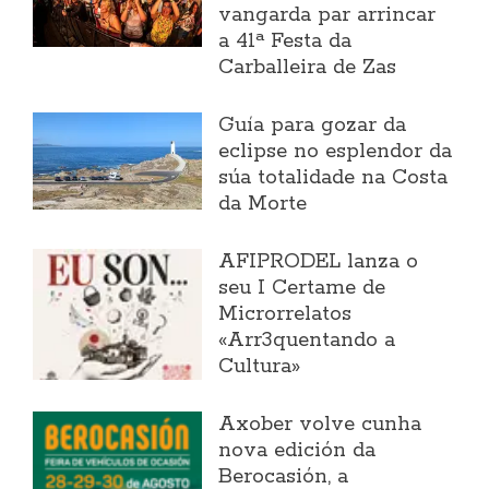
vangarda par arrincar
a 41ª Festa da
Carballeira de Zas
Guía para gozar da
eclipse no esplendor da
súa totalidade na Costa
da Morte
AFIPRODEL lanza o
seu I Certame de
Microrrelatos
«Arr3quentando a
Cultura»
Axober volve cunha
nova edición da
Berocasión, a