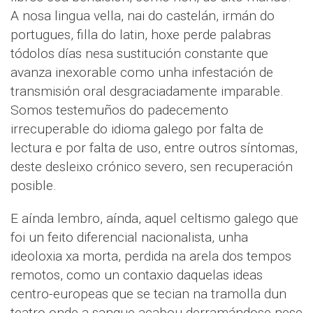
A nosa lingua vella, nai do castelán, irmán do
portugues, filla do latin, hoxe perde palabras
tódolos días nesa sustitución constante que
avanza inexorable como unha infestación de
transmisión oral desgraciadamente imparable.
Somos testemuños do padecemento
irrecuperable do idioma galego por falta de
lectura e por falta de uso, entre outros síntomas,
deste desleixo crónico severo, sen recuperación
posible.
E aínda lembro, aínda, aquel celtismo galego que
foi un feito diferencial nacionalista, unha
ideoloxia xa morta, perdida na arela dos tempos
remotos, como un contaxio daquelas ideas
centro-europeas que se tecian na tramolla dun
teatro onde a sangue acabou derramándose nese