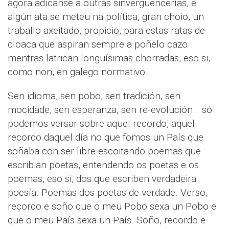
agora adícanse a outras sinvergüencerías, e
algún ata se meteu na política, gran choio, un
traballo axeitado, propicio, para estas ratas de
cloaca que aspiran sempre a poñelo cazo
mentras latrican longuísimas chorradas, eso si,
como non, en galego normativo.
Sen idioma, sen pobo, sen tradición, sen
mocidade, sen esperanza, sen re-evolución… só
podemos versar sobre aquel recordo, aquel
recordo daquel día no que fomos un País que
soñaba con ser libre escoitando poemas que
escribian poetas, entendendo os poetas e os
poemas, eso si, dos que escriben verdadeira
poesía. Poemas dos poetas de verdade. Verso,
recordo e soño que o meu Pobo sexa un Pobo e
que o meu País sexa un País. Soño, recordo e