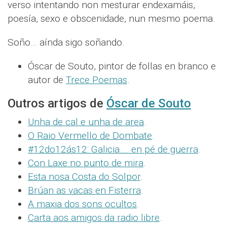
verso intentando non mesturar endexamáis,
poesía, sexo e obscenidade, nun mesmo poema.
Soño… aínda sigo soñando.
Óscar de Souto, pintor de follas en branco e
autor de
Trece Poemas
.
Outros artigos de
Óscar de Souto
Unha de cal e unha de area
.
O Raio Vermello de Dombate
.
#12do12ás12: Galicia…. en pé de guerra
.
Con Laxe no punto de mira
.
Esta nosa Costa do Solpor
.
Brúan as vacas en Fisterra
.
A maxia dos sons ocultos
.
Carta aos amigos da radio libre
.