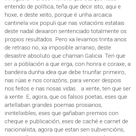
entendo de política, teña que decir isto, aqui e
hoxe, e deste xeito, porque é unha arcaica
cantinela vox populi que nas votacións estatais
deste nadal deixaron sentenciado totalmente os
propios resultados. Pero xa levamos trinta anos
de retraso no, xa imposible arranxo, deste
desastre absoluto que chaman Galicia. Ten que
ser a población a que erga, con honra e coraxe, a
bandeira dunha idea que debe triunfar primeiro,
nas rúas e nos corazóns, para vencer despois
nos feitos e nas nosas vidas… a xente, ten que ser
a xente. E, agora, que os falsos poetas, eses que
artellaban grandes poemas prosianos,
inintelixibles, eses que gañaban premios con
cheque e publicación, eses de caché e carnet de
nacionalista, agora que estan sen subvencións,