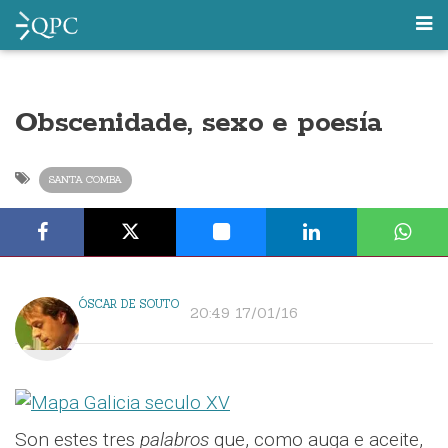
Obscenidade, sexo e poesía
SANTA COMBA
ÓSCAR DE SOUTO
20:49 17/01/16
Son estes tres
palabros
que, como auga e aceite,