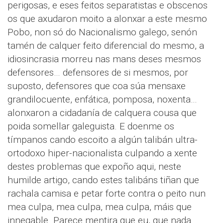
perigosas, e eses feitos separatistas e obscenos
os que axudaron moito a alonxar a este mesmo
Pobo, non só do Nacionalismo galego, senón
tamén de calquer feito diferencial do mesmo, a
idiosincrasia morreu nas mans deses mesmos
defensores… defensores de si mesmos, por
suposto, defensores que coa súa mensaxe
grandilocuente, enfática, pomposa, noxenta…
alonxaron a cidadanía de calquera cousa que
poida somellar galeguista. E doenme os
tímpanos cando escoito a algún talibán ultra-
ortodoxo hiper-nacionalista culpando a xente
destes problemas que expoño aqui, neste
humilde artigo, cando estes talibáns tiñan que
rachala camisa e petar forte contra o peito nun
mea culpa, mea culpa, mea culpa, máis que
innegable. Parece mentira que eu, que nada