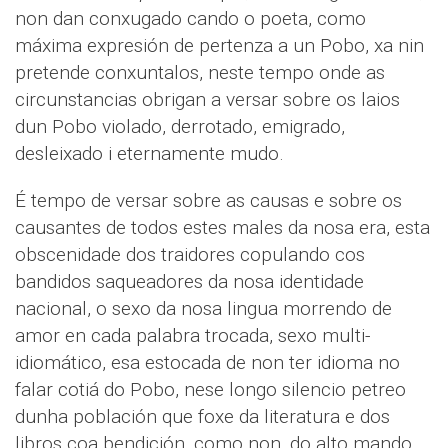
non dan conxugado cando o poeta, como
máxima expresión de pertenza a un Pobo, xa nin
pretende conxuntalos, neste tempo onde as
circunstancias obrigan a versar sobre os laios
dun Pobo violado, derrotado, emigrado,
desleixado i eternamente mudo.
É tempo de versar sobre as causas e sobre os
causantes de todos estes males da nosa era, esta
obscenidade dos traidores copulando cos
bandidos saqueadores da nosa identidade
nacional, o sexo da nosa lingua morrendo de
amor en cada palabra trocada, sexo multi-
idiomático, esa estocada de non ter idioma no
falar cotiá do Pobo, nese longo silencio petreo
dunha población que foxe da literatura e dos
libros coa bendición, como non, do alto mando.