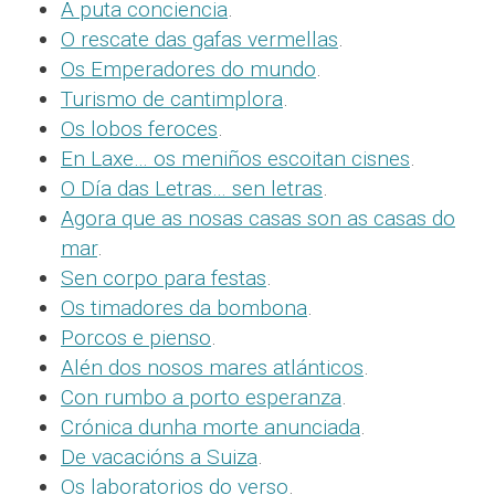
A puta conciencia
.
O rescate das gafas vermellas
.
Os Emperadores do mundo
.
Turismo de cantimplora
.
Os lobos feroces
.
En Laxe… os meniños escoitan cisnes
.
O Día das Letras… sen letras
.
Agora que as nosas casas son as casas do
mar
.
Sen corpo para festas
.
Os timadores da bombona
.
Porcos e pienso
.
Alén dos nosos mares atlánticos
.
Con rumbo a porto esperanza
.
Crónica dunha morte anunciada
.
De vacacións a Suiza
.
Os laboratorios do verso
.