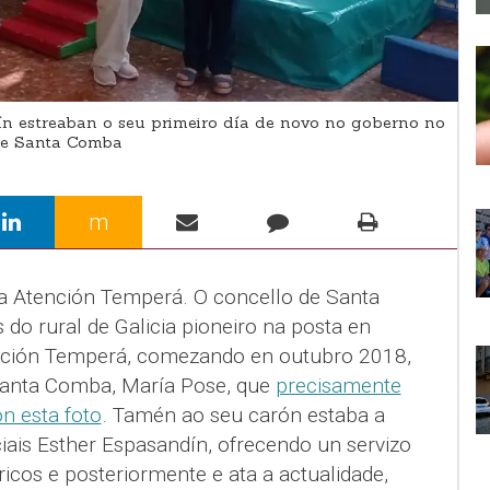
n estreaban o seu primeiro día de novo no goberno no
de Santa Comba
m
da Atención Temperá. O concello de Santa
do rural de Galicia pioneiro na posta en
nción Temperá, comezando en outubro 2018,
Santa Comba, María Pose, que
precisamente
on esta foto
. Tamén ao seu carón estaba a
iais Esther Espasandín, ofrecendo un servizo
icos e posteriormente e ata a actualidade,