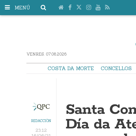
MENÚ
VENRES. 07.08.2026
COSTA DA MORTE
CONCELLOS
Santa Com
Día da At
REDACCIÓN
23:12
16/06/21