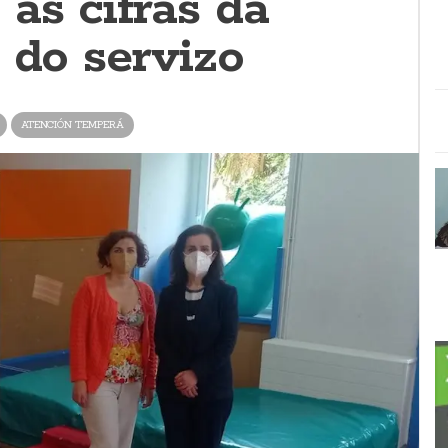
as cifras da
 do servizo
ATENCIÓN TEMPERÁ