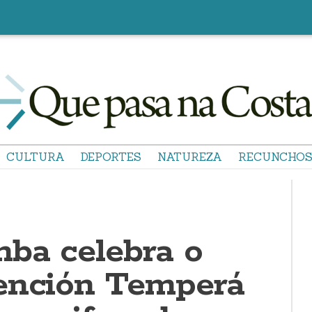
CULTURA
DEPORTES
NATUREZA
RECUNCHO
ba celebra o
ención Temperá