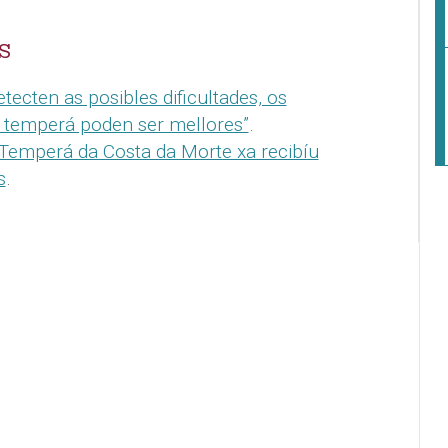
S
tecten as posibles dificultades, os
n temperá poden ser mellores”
.
 Temperá da Costa da Morte xa recibíu
s
.