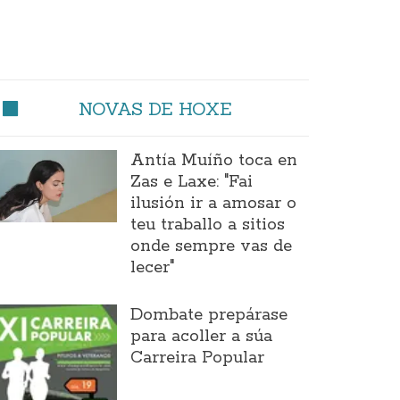
NOVAS DE HOXE
Antía Muíño toca en
Zas e Laxe: "Fai
ilusión ir a amosar o
teu traballo a sitios
onde sempre vas de
lecer"
Dombate prepárase
para acoller a súa
Carreira Popular