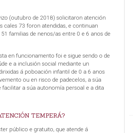
izo (outubro de 2018) solicitaron atención
as cales 73 foron atendidas, e continuan
 51 familias de nenos/as entre 0 e 6 anos de
sta en funcionamento foi e sigue sendo o de
de e a inclusión social mediante un
irixidas á poboación infantil de 0 a 6 anos
vemento ou en risco de padecelos, a súa
e facilitar a súa autonomía persoal e a dita
 ATENCIÓN TEMPERÁ?
ter público e gratuito, que atende á