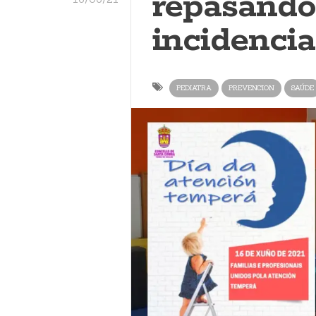
repasando 
incidencia
PEDIATRA
PREVENCION
SAÚDE