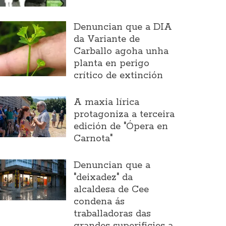
Denuncian que a DIA
da Variante de
Carballo agoha unha
planta en perigo
crítico de extinción
A maxia lírica
protagoniza a terceira
edición de "Ópera en
Carnota"
Denuncian que a
"deixadez" da
alcaldesa de Cee
condena ás
traballadoras das