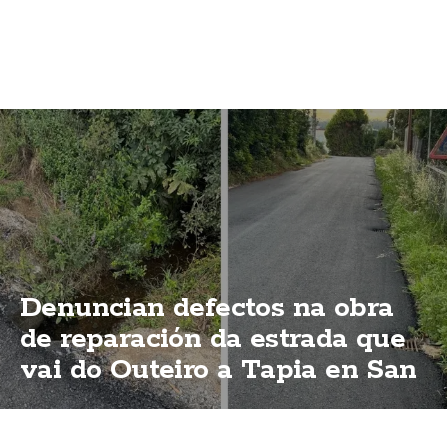
Denuncian defectos na obra
de reparación da estrada que
vai do Outeiro a Tapia en San
Cristobo de Mallón