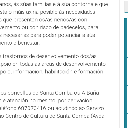
 anos, ás súas familias e á súa contorna e que
sta o máis axiña posible ás necesidades
es que presentan os/as nenos/as con
vemento ou con risco de padecelos, para
s necesarias para poder potenciar a súa
ento e benestar.
os trastornos de desenvolvemento dos/as
apoio en todas as áreas de desenvolvemento
oio, información, habilitación e formación
 nos concellos de Santa Comba ou A Baña
ón e atención no mesmo, por derivación
teléfono 687070416 ou acudindo ao Servizo
no Centro de Cultura de Santa Comba (Avda.