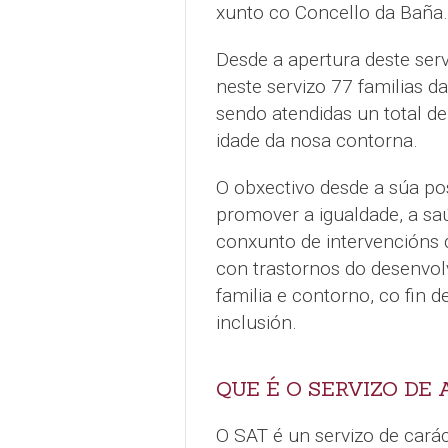
xunto co Concello da Baña.
Desde a apertura deste serv
neste servizo 77 familias d
sendo atendidas un total de
idade da nosa contorna.
O obxectivo desde a súa po
promover a igualdade, a saú
conxunto de intervencións d
con trastornos do desenvol
familia e contorno, co fin d
inclusión.
QUE É O SERVIZO DE
O SAT é un servizo de carác