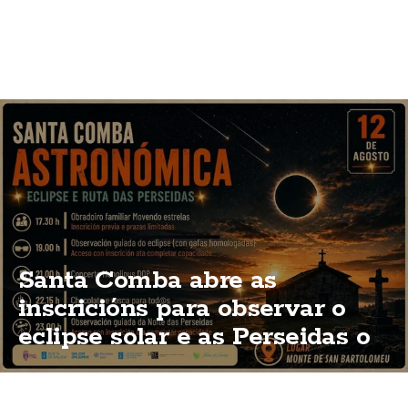
Santa Comba abre as
inscricións para observar o
eclipse solar e as Perseidas o
12 de agosto