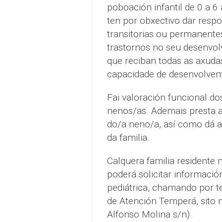
poboación infantil de 0 a 6
ten por obxectivo dar respo
transitorias ou permanent
trastornos no seu desenvol
que reciban todas as axuda
capacidade de desenvolvem
Fai valoración funcional d
nenos/as. Ademais presta 
do/a neno/a, así como dá ap
da familia.
Calquera familia residente
poderá solicitar informaci
pediátrica, chamando por 
de Atención Temperá, sito 
Alfonso Molina s/n).