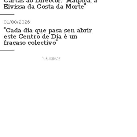
Cartas ao Director: "Malpica, a
Eivissa da Costa da Morte"
01/08/2026
"Cada día que pasa sen abrir
este Centro de Día é un
fracaso colectivo"