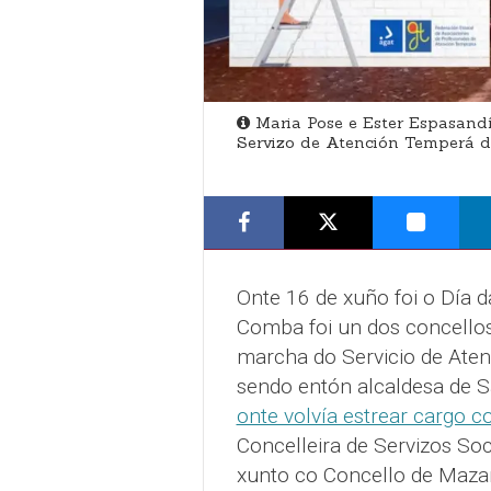
Maria Pose e Ester Espasandí
Servizo de Atención Temperá 
Onte 16 de xuño foi o Día 
Comba foi un dos concellos 
marcha do Servicio de Ate
sendo entón alcaldesa de 
onte volvía estrear cargo c
Concelleira de Servizos Soc
xunto co Concello de Mazar