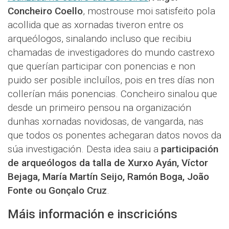
Concheiro Coello
, mostrouse moi satisfeito pola
acollida que as xornadas tiveron entre os
arqueólogos, sinalando incluso que recibiu
chamadas de investigadores do mundo castrexo
que querían participar con ponencias e non
puido ser posible incluílos, pois en tres días non
collerían máis ponencias. Concheiro sinalou que
desde un primeiro pensou na organización
dunhas xornadas novidosas, de vangarda, nas
que todos os ponentes achegaran datos novos da
súa investigación. Desta idea saiu a
participación
de arqueólogos da talla de Xurxo Ayán, Víctor
Bejaga, María Martín Seijo, Ramón Boga, João
Fonte ou Gonçalo Cruz
.
Máis información e inscricións