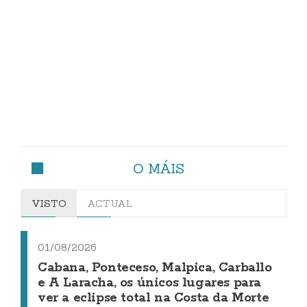
O MÁIS
VISTO
ACTUAL
01/08/2026
Cabana, Ponteceso, Malpica, Carballo
e A Laracha, os únicos lugares para
ver a eclipse total na Costa da Morte