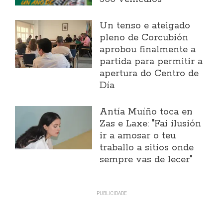
Un tenso e ateigado
pleno de Corcubión
aprobou finalmente a
partida para permitir a
apertura do Centro de
Día
Antía Muíño toca en
Zas e Laxe: "Fai ilusión
ir a amosar o teu
traballo a sitios onde
sempre vas de lecer"