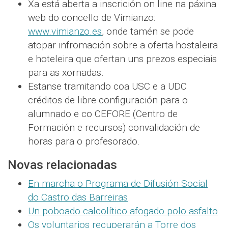
Xa está aberta a inscrición on line na páxina
web do concello de Vimianzo:
www.vimianzo.es
, onde tamén se pode
atopar infromación sobre a oferta hostaleira
e hoteleira que ofertan uns prezos especiais
para as xornadas.
Estanse tramitando coa USC e a UDC
créditos de libre configuración para o
alumnado e co CEFORE (Centro de
Formación e recursos) convalidación de
horas para o profesorado.
Novas relacionadas
En marcha o Programa de Difusión Social
do Castro das Barreiras
.
Un poboado calcolítico afogado polo asfalto
.
Os voluntarios recuperarán a Torre dos