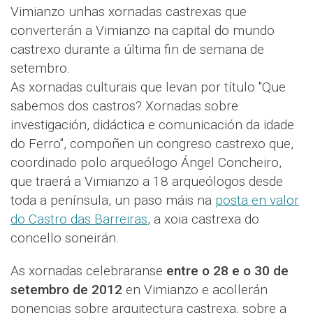
Vimianzo unhas xornadas castrexas que
converterán a Vimianzo na capital do mundo
castrexo durante a última fin de semana de
setembro.
As xornadas culturais que levan por título "Que
sabemos dos castros? Xornadas sobre
investigación, didáctica e comunicación da idade
do Ferro", compoñen un congreso castrexo que,
coordinado polo arqueólogo Ángel Concheiro,
que traerá a Vimianzo a 18 arqueólogos desde
toda a península, un paso máis na
posta en valor
do Castro das Barreiras
, a xoia castrexa do
concello soneirán.
As xornadas celebraranse
entre o 28 e o 30 de
setembro de 2012
en Vimianzo e acollerán
ponencias sobre arquitectura castrexa, sobre a