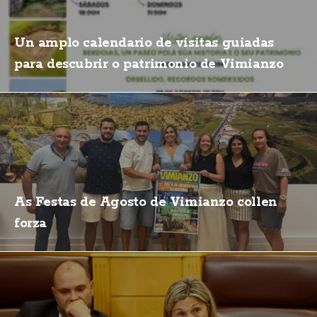
Un amplo calendario de visitas guiadas
para descubrir o patrimonio de Vimianzo
As Festas de Agosto de Vimianzo collen
forza