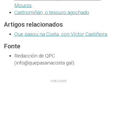
Mouros
.
Castromiñán, o tesouro agochado
.
Artigos relacionados
Que pasou na Costa, con Víctor Castiñeira
.
Fonte
Redacción de QPC
(info@quepasanacosta.gal).