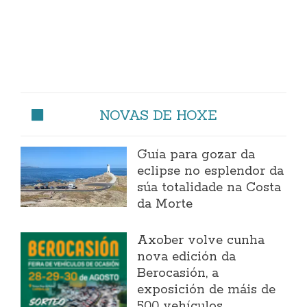
NOVAS DE HOXE
Guía para gozar da
eclipse no esplendor da
súa totalidade na Costa
da Morte
Axober volve cunha
nova edición da
Berocasión, a
exposición de máis de
500 vehículos