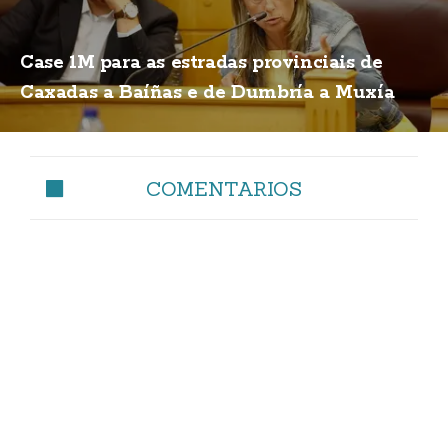
Case 1M para as estradas provinciais de
Caxadas a Baíñas e de Dumbría a Muxía
COMENTARIOS