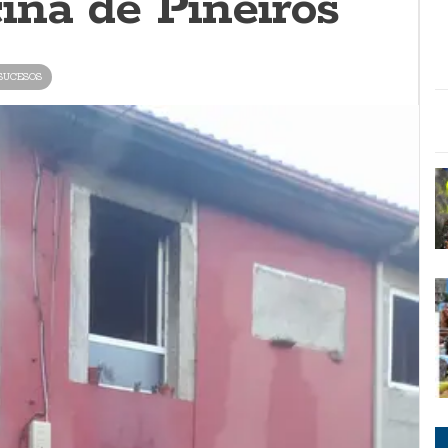
iña de Piñeiros
SUCESOS