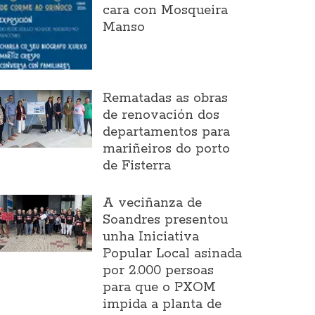
cara con Mosqueira
Manso
Rematadas as obras
de renovación dos
departamentos para
mariñeiros do porto
de Fisterra
A veciñanza de
Soandres presentou
unha Iniciativa
Popular Local asinada
por 2.000 persoas
para que o PXOM
impida a planta de