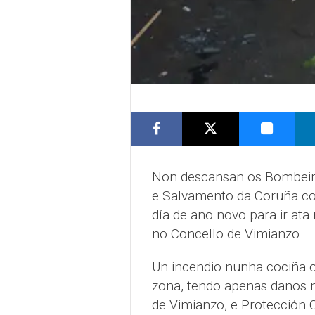
Non descansan os Bombeiro
e Salvamento da Coruña con
día de ano novo para ir ata
no Concello de Vimianzo.
Un incendio nunha cociña ob
zona, tendo apenas danos ma
de Vimianzo, e Protección C