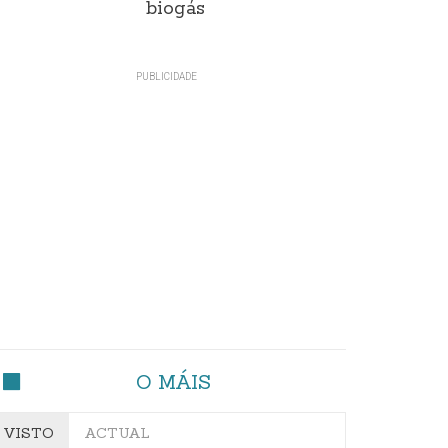
biogás
O MÁIS
VISTO
ACTUAL