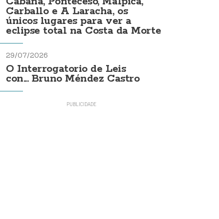
Cabana, Ponteceso, Malpica,
Carballo e A Laracha, os
únicos lugares para ver a
eclipse total na Costa da Morte
29/07/2026
O Interrogatorio de Leis
con... Bruno Méndez Castro