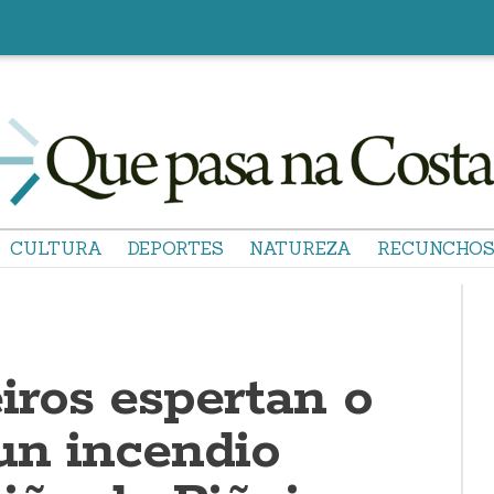
CULTURA
DEPORTES
NATUREZA
RECUNCHO
ros espertan o
un incendio