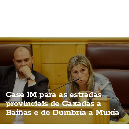
Case 1M para as estradas
provinciais de Caxadas a
Baíñas e de Dumbría a Muxía