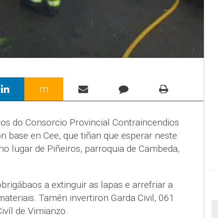
m
s do Consorcio Provincial Contraincendios
 base en Cee, que tiñan que esperar neste
 no lugar de Piñeiros, parroquia de Cambeda,
rigábaos a extinguir as lapas e arrefriar a
teriais. Tamén invertiron Garda Civil, 061
ivíl de Vimianzo.