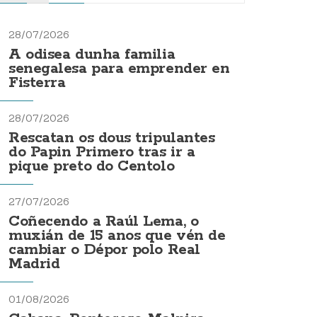
28/07/2026
A odisea dunha familia
senegalesa para emprender en
Fisterra
28/07/2026
Rescatan os dous tripulantes
do Papin Primero tras ir a
pique preto do Centolo
27/07/2026
Coñecendo a Raúl Lema, o
muxián de 15 anos que vén de
cambiar o Dépor polo Real
Madrid
01/08/2026