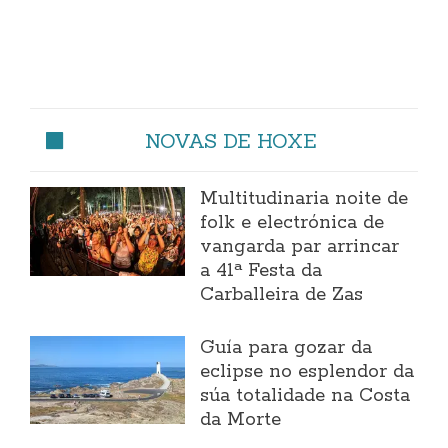
NOVAS DE HOXE
Multitudinaria noite de
folk e electrónica de
vangarda par arrincar
a 41ª Festa da
Carballeira de Zas
Guía para gozar da
eclipse no esplendor da
súa totalidade na Costa
da Morte