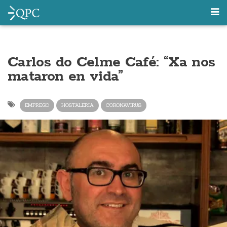
Carlos do Celme Café: “Xa nos
mataron en vida”
EMPREGO
HOSTALERIA
CORONAVIRUS