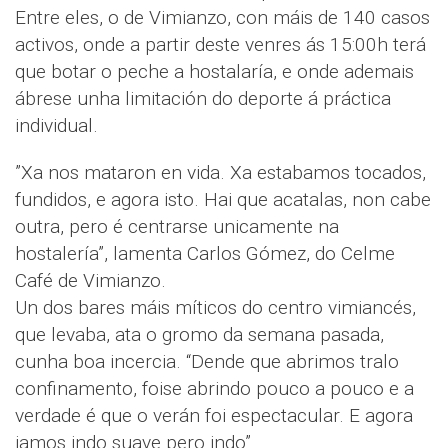
Entre eles, o de Vimianzo, con máis de 140 casos
activos, onde a partir deste venres ás 15:00h terá
que botar o peche a hostalaría, e onde ademais
ábrese unha limitación do deporte á práctica
individual.
”Xa nos mataron en vida. Xa estabamos tocados,
fundidos, e agora isto. Hai que acatalas, non cabe
outra, pero é centrarse unicamente na
hostalería”, lamenta Carlos Gómez, do Celme
Café de Vimianzo.
Un dos bares máis míticos do centro vimiancés,
que levaba, ata o gromo da semana pasada,
cunha boa incercia. “Dende que abrimos tralo
confinamento, foise abrindo pouco a pouco e a
verdade é que o verán foi espectacular. E agora
iamos indo suave pero indo”.