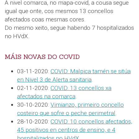
A nivel comarca, no mapa-covid, a cousa segue
igual que onte, cos mesmos 13 concellos
afectados coas mesmas cores.
Do mesmo xeito, segue habendo 7 hospitalizados
no HVdX.
MÁIS NOVAS DO COVID
03-11-2020:
COVID: Malpica tamén se sitúa
en Nivel 3 de Alerta sanitaria
.
02-11-2020:
COVID: 13 concellos xa
afectados na comarca
.
30-10-2020:
Vimianzo, primeiro concello
costeiro que sofre o peche perimetral
.
28-10-2020:
COVID: 10 concellos afectados,
45 positivos en centros de ensino, e 4
hospitalizados no HVdX