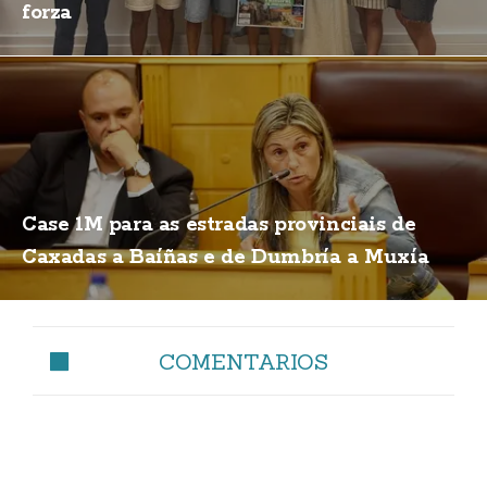
forza
Case 1M para as estradas provinciais de
Caxadas a Baíñas e de Dumbría a Muxía
COMENTARIOS