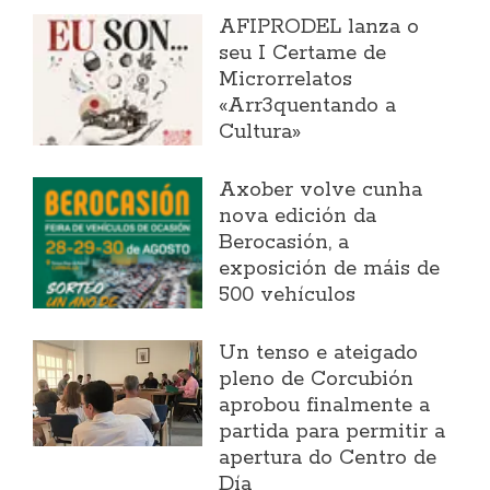
AFIPRODEL lanza o
seu I Certame de
Microrrelatos
«Arr3quentando a
Cultura»
Axober volve cunha
nova edición da
Berocasión, a
exposición de máis de
500 vehículos
Un tenso e ateigado
pleno de Corcubión
aprobou finalmente a
partida para permitir a
apertura do Centro de
Día