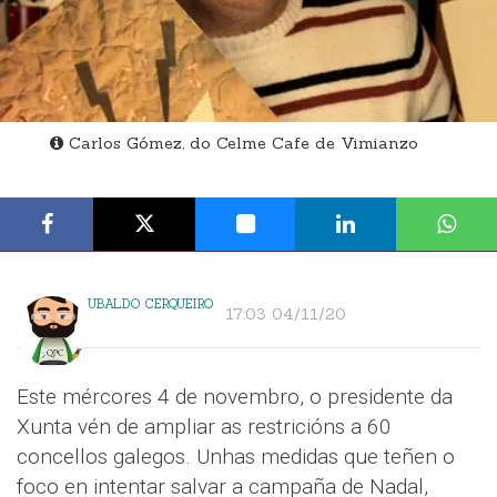
Carlos Gómez, do Celme Cafe de Vimianzo
UBALDO CERQUEIRO
17:03 04/11/20
Este mércores 4 de novembro, o presidente da
Xunta vén de ampliar as restricións a 60
concellos galegos. Unhas medidas que teñen o
foco en intentar salvar a campaña de Nadal,