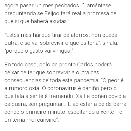
agora pasar un mes pechados…” laméntase
preguntando se Feijoo fará real a promesa de
que si que haberá axudas.
”Estes mes hai que tirar de aforros, non queda
outra, e só vai sobrevivir o que os teña”, sinala,
“porque o gasto vai vir igual”.
En todo caso, polo de pronto Carlos poderá
deixar de ter que sobrevivir a outra das
consecuencias de toda esta pandemia. “O peor é
a rumoroloxía. O coronavirus é daniño pero o
que fala a xente é tremendo. Xa lle poñen covid a
calquera, sen preguntar… E ao estar a pé de barra
dende o primeiro minuto, escoitando á xente… é
un tema moi cansino”.