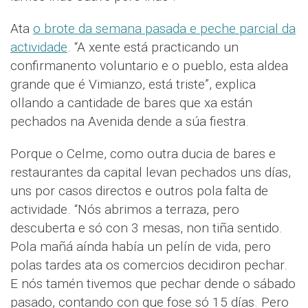
Ata
o brote da semana pasada e peche parcial da
actividade
. “A xente está practicando un
confirmanento voluntario e o pueblo, esta aldea
grande que é Vimianzo, está triste”, explica
ollando a cantidade de bares que xa están
pechados na Avenida dende a súa fiestra.
Porque o Celme, como outra ducia de bares e
restaurantes da capital levan pechados uns días,
uns por casos directos e outros pola falta de
actividade. “Nós abrimos a terraza, pero
descuberta e só con 3 mesas, non tiña sentido.
Pola mañá aínda había un pelín de vida, pero
polas tardes ata os comercios decidiron pechar.
E nós tamén tivemos que pechar dende o sábado
pasado, contando con que fose só 15 días. Pero