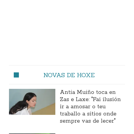
NOVAS DE HOXE
Antía Muíño toca en
Zas e Laxe: "Fai ilusión
ir a amosar o teu
traballo a sitios onde
sempre vas de lecer"