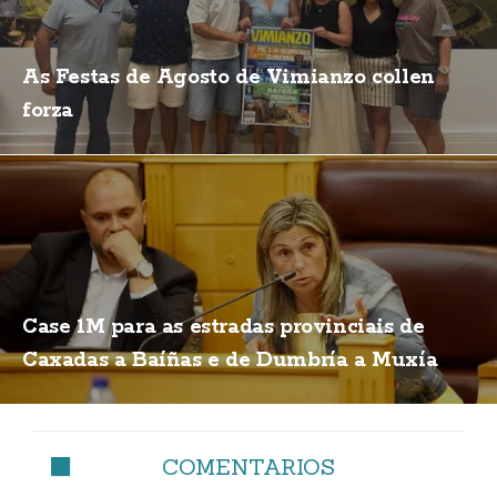
As Festas de Agosto de Vimianzo collen
forza
Case 1M para as estradas provinciais de
Caxadas a Baíñas e de Dumbría a Muxía
COMENTARIOS