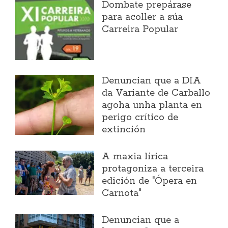
Dombate prepárase
para acoller a súa
Carreira Popular
Denuncian que a DIA
da Variante de Carballo
agoha unha planta en
perigo crítico de
extinción
A maxia lírica
protagoniza a terceira
edición de "Ópera en
Carnota"
Denuncian que a