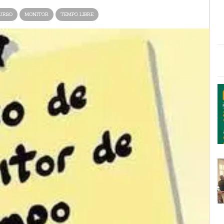
URSO
MONITOR
TEMPO LIBRE