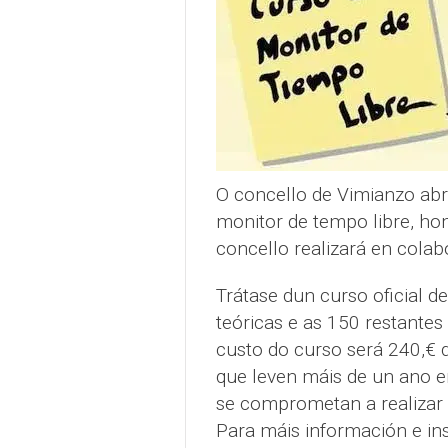
O concello de Vimianzo abr
monitor de tempo libre, ho
concello realizará en cola
Trátase dun curso oficial d
teóricas e as 150 restantes 
custo do curso será 240,€ d
que leven máis de un ano 
se comprometan a realizar 
Para máis información e in