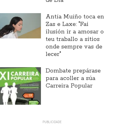
de Día
Antía Muíño toca en
Zas e Laxe: "Fai
ilusión ir a amosar o
teu traballo a sitios
onde sempre vas de
lecer"
Dombate prepárase
para acoller a súa
Carreira Popular