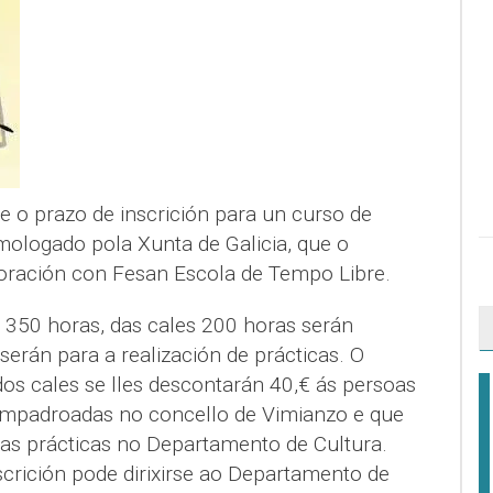
e o prazo de inscrición para un curso de
mologado pola Xunta de Galicia, que o
boración con Fesan Escola de Tempo Libre.
e 350 horas, das cales 200 horas serán
serán para a realización de prácticas. O
os cales se lles descontarán 40,€ ás persoas
empadroadas no concello de Vimianzo e que
as prácticas no Departamento de Cultura.
scrición pode dirixirse ao Departamento de