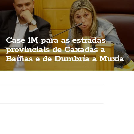
Case 1M para as estradas
provinciais de Caxadas a
Baíñas e de Dumbría a Muxía