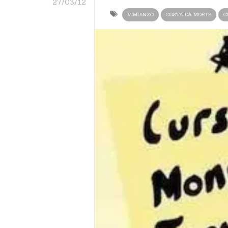
27/03/12
VIMIANZO
COSTA DA MORTE
C