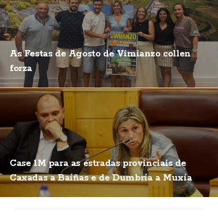
As Festas de Agosto de Vimianzo collen
forza
Case 1M para as estradas provinciais de
Caxadas a Baíñas e de Dumbría a Muxía