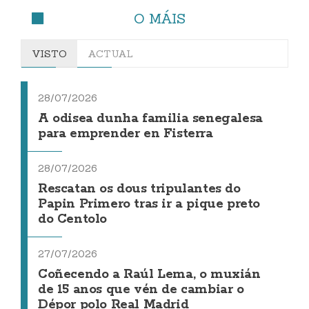
O MÁIS
VISTO
ACTUAL
28/07/2026
A odisea dunha familia senegalesa
para emprender en Fisterra
28/07/2026
Rescatan os dous tripulantes do
Papin Primero tras ir a pique preto
do Centolo
27/07/2026
Coñecendo a Raúl Lema, o muxián
de 15 anos que vén de cambiar o
Dépor polo Real Madrid