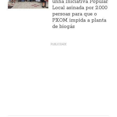
unha Iniciativa Popular
Local asinada por 2.000
persoas para que o
PXOM impida a planta
de biogás