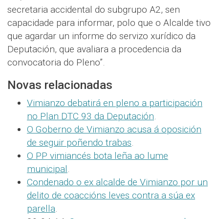
secretaria accidental do subgrupo A2, sen
capacidade para informar, polo que o Alcalde tivo
que agardar un informe do servizo xurídico da
Deputación, que avaliara a procedencia da
convocatoria do Pleno”.
Novas relacionadas
Vimianzo debatirá en pleno a participación
no Plan DTC 93 da Deputación
.
O Goberno de Vimianzo acusa á oposición
de seguir poñendo trabas
.
O PP vimiancés bota leña ao lume
municipal
.
Condenado o ex alcalde de Vimianzo por un
delito de coaccións leves contra a súa ex
parella
.