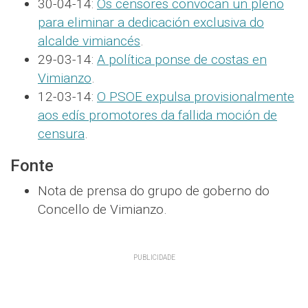
30-04-14:
Os censores convocan un pleno
para eliminar a dedicación exclusiva do
alcalde vimiancés
.
29-03-14:
A política ponse de costas en
Vimianzo
.
12-03-14:
O PSOE expulsa provisionalmente
aos edís promotores da fallida moción de
censura
.
Fonte
Nota de prensa do grupo de goberno do
Concello de Vimianzo.