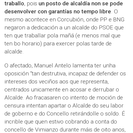
traballo
, pois
un posto de alcaldía non se pode
desenvolver con garantías no tempo libre
. O
mesmo acontece en Corcubión, onde PP e BNG
negaron a dedicación a un alcalde do PSOE que
ten que traballar pola mañá (e menos mal que
ten bo horario) para exercer polas tarde de
alcalde.
O afectado, Manuel Antelo lamenta ter unha
oposición “tan destrutiva, incapaz de defender os
intereses dos veciños aos que representa,
centrados unicamente en acosar e derrubar o
Alcalde. Ao fracasaren co intento de moción de
censura intentan apartar o Alcalde do seu labor
de goberno e do Concello retirándolle o soldo. É
incrible que quen estivo cobrando a conta do
concello de Vimianzo durante máis de oito anos,