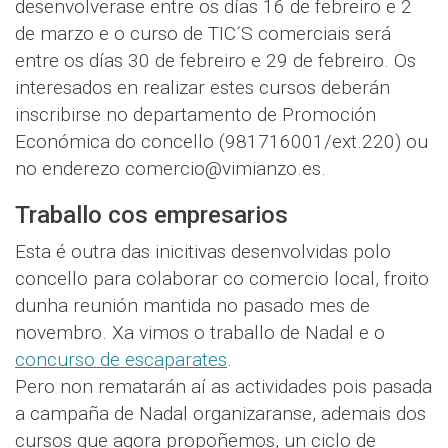
desenvolverase entre os días 16 de febreiro e 2
de marzo e o curso de TIC´S comerciais será
entre os días 30 de febreiro e 29 de febreiro. Os
interesados en realizar estes cursos deberán
inscribirse no departamento de Promoción
Económica do concello (981716001/ext.220) ou
no enderezo comercio@vimianzo.es.
Traballo cos empresarios
Esta é outra das inicitivas desenvolvidas polo
concello para colaborar co comercio local, froito
dunha reunión mantida no pasado mes de
novembro. Xa vimos o traballo de Nadal e o
concurso de escaparates
.
Pero non rematarán aí as actividades pois pasada
a campaña de Nadal organizaranse, ademais dos
cursos que agora propoñemos, un ciclo de