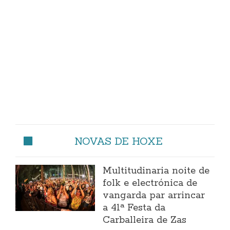
NOVAS DE HOXE
Multitudinaria noite de
folk e electrónica de
vangarda par arrincar
a 41ª Festa da
Carballeira de Zas