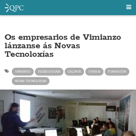
Os empresarios de Vimianzo
lánzanse ás Novas
Tecnoloxías
VIMIANZO
REDES SOCIAIS
GALINUS
CURSOS
FORMACIÓN
NOVAS TECNOLOXIAS