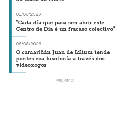
01/08/2026
"Cada día que pasa sen abrir este
Centro de Día é un fracaso colectivo"
06/08/2026
O camariñán Juan de Lilium tende
pontes coa lusofonía a través dos
videoxogos