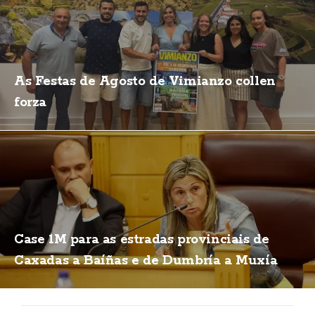
As Festas de Agosto de Vimianzo collen
forza
Case 1M para as estradas provinciais de
Caxadas a Baíñas e de Dumbría a Muxía