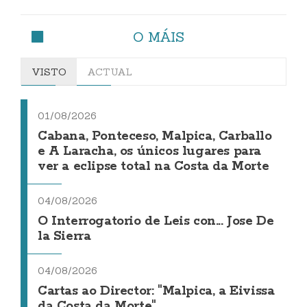
O MÁIS
VISTO
ACTUAL
01/08/2026
Cabana, Ponteceso, Malpica, Carballo
e A Laracha, os únicos lugares para
ver a eclipse total na Costa da Morte
04/08/2026
O Interrogatorio de Leis con... Jose De
la Sierra
04/08/2026
Cartas ao Director: "Malpica, a Eivissa
da Costa da Morte"