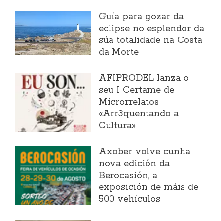
Guía para gozar da
eclipse no esplendor da
súa totalidade na Costa
da Morte
AFIPRODEL lanza o
seu I Certame de
Microrrelatos
«Arr3quentando a
Cultura»
Axober volve cunha
nova edición da
Berocasión, a
exposición de máis de
500 vehículos