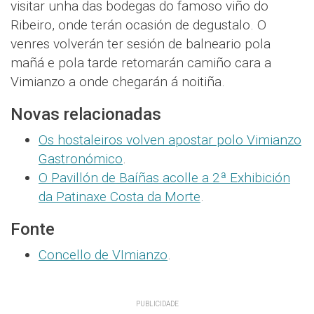
visitar unha das bodegas do famoso viño do
Ribeiro, onde terán ocasión de degustalo. O
venres volverán ter sesión de balneario pola
mañá e pola tarde retomarán camiño cara a
Vimianzo a onde chegarán á noitiña.
Novas relacionadas
Os hostaleiros volven apostar polo Vimianzo
Gastronómico
.
O Pavillón de Baíñas acolle a 2ª Exhibición
da Patinaxe Costa da Morte
.
Fonte
Concello de VImianzo
.