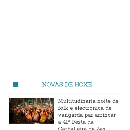
NOVAS DE HOXE
Multitudinaria noite de
folk e electrónica de
vangarda par arrincar
a 41ª Festa da
Carballeira de Zas