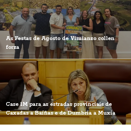
As Festas de Agosto de Vimianzo collen
forza
Case 1M para as estradas provinciais de
Caxadas a Baíñas e de Dumbría a Muxía