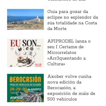
Guía para gozar da
eclipse no esplendor da
súa totalidade na Costa
da Morte
AFIPRODEL lanza o
seu I Certame de
Microrrelatos
«Arr3quentando a
Cultura»
Axober volve cunha
nova edición da
Berocasión, a
exposición de máis de
500 vehículos