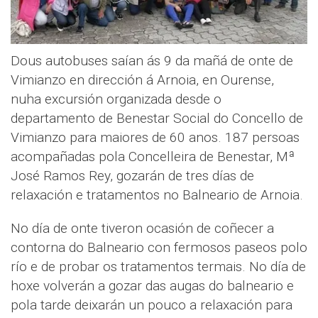
Dous autobuses saían ás 9 da mañá de onte de
Vimianzo en dirección á Arnoia, en Ourense,
nuha excursión organizada desde o
departamento de Benestar Social do Concello de
Vimianzo para maiores de 60 anos. 187 persoas
acompañadas pola Concelleira de Benestar, Mª
José Ramos Rey, gozarán de tres días de
relaxación e tratamentos no Balneario de Arnoia.
No día de onte tiveron ocasión de coñecer a
contorna do Balneario con fermosos paseos polo
río e de probar os tratamentos termais. No día de
hoxe volverán a gozar das augas do balneario e
pola tarde deixarán un pouco a relaxación para