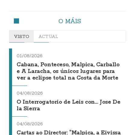
O MÁIS
VISTO
ACTUAL
01/08/2026
Cabana, Ponteceso, Malpica, Carballo
e A Laracha, os únicos lugares para
ver a eclipse total na Costa da Morte
04/08/2026
O Interrogatorio de Leis con... Jose De
la Sierra
04/08/2026
Cartas ao Director: "Malpica, a Eivissa