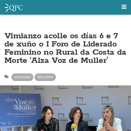
Vimianzo acolle os días 6 e 7
de xuño o I Foro de Liderado
Feminino no Rural da Costa da
Morte ‘Alza Voz de Muller’
IGUALDADE
MULLERES