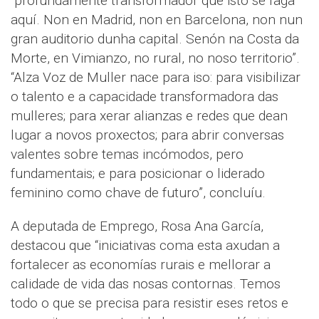
“profundamente transformador que isto se faga
aquí. Non en Madrid, non en Barcelona, non nun
gran auditorio dunha capital. Senón na Costa da
Morte, en Vimianzo, no rural, no noso territorio”.
“Alza Voz de Muller nace para iso: para visibilizar
o talento e a capacidade transformadora das
mulleres; para xerar alianzas e redes que dean
lugar a novos proxectos; para abrir conversas
valentes sobre temas incómodos, pero
fundamentais; e para posicionar o liderado
feminino como chave de futuro”, concluíu.
A deputada de Emprego, Rosa Ana García,
destacou que “iniciativas coma esta axudan a
fortalecer as economías rurais e mellorar a
calidade de vida das nosas contornas. Temos
todo o que se precisa para resistir eses retos e