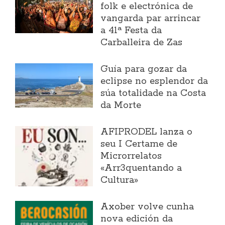
folk e electrónica de
vangarda par arrincar
a 41ª Festa da
Carballeira de Zas
Guía para gozar da
eclipse no esplendor da
súa totalidade na Costa
da Morte
AFIPRODEL lanza o
seu I Certame de
Microrrelatos
«Arr3quentando a
Cultura»
Axober volve cunha
nova edición da