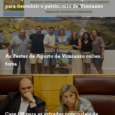
para descubrir o patrimonio de Vimianzo
As Festas de Agosto de Vimianzo collen
forza
Case 1M para as estradas provinciais de