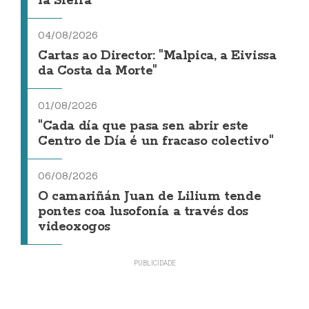
la Sierra
04/08/2026
Cartas ao Director: "Malpica, a Eivissa
da Costa da Morte"
01/08/2026
"Cada día que pasa sen abrir este
Centro de Día é un fracaso colectivo"
06/08/2026
O camariñán Juan de Lilium tende
pontes coa lusofonía a través dos
videoxogos