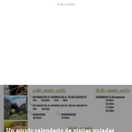
Un amplo calendario de visitas guiadas