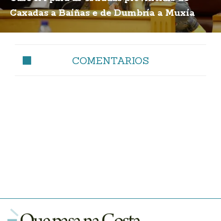
Caxadas a Baíñas e de Dumbría a Muxía
COMENTARIOS