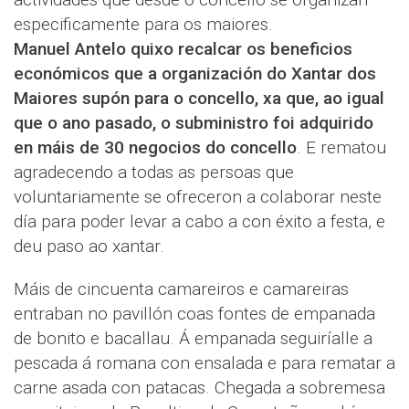
especificamente para os maiores.
Manuel Antelo quixo recalcar os beneficios
económicos que a organización do Xantar dos
Maiores supón para o concello, xa que, ao igual
que o ano pasado, o subministro foi adquirido
en máis de 30 negocios do concello
. E rematou
agradecendo a todas as persoas que
voluntariamente se ofreceron a colaborar neste
día para poder levar a cabo a con éxito a festa, e
deu paso ao xantar.
Máis de cincuenta camareiros e camareiras
entraban no pavillón coas fontes de empanada
de bonito e bacallau. Á empanada seguiríalle a
pescada á romana con ensalada e para rematar a
carne asada con patacas. Chegada a sobremesa