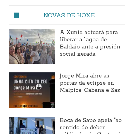
NOVAS DE HOXE
A Xunta actuará para
liberar a lagoa de
Baldaio ante a presión
social xerada
Jorge Mira abre as
portas da eclipse en
Malpica, Cabana e Zas
Boca de Sapo apela "ao
sentido do deber