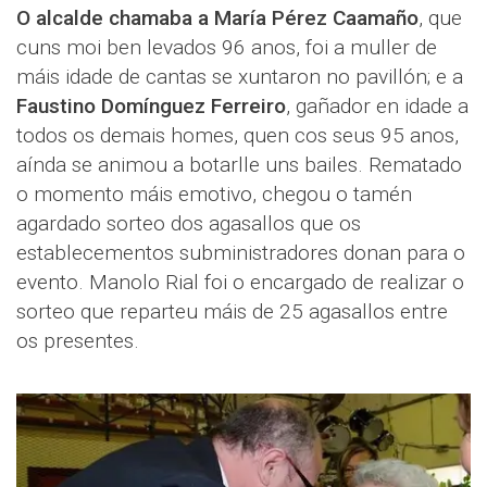
O alcalde chamaba a María Pérez Caamaño
, que
cuns moi ben levados 96 anos, foi a muller de
máis idade de cantas se xuntaron no pavillón; e a
Faustino Domínguez Ferreiro
, gañador en idade a
todos os demais homes, quen cos seus 95 anos,
aínda se animou a botarlle uns bailes. Rematado
o momento máis emotivo, chegou o tamén
agardado sorteo dos agasallos que os
establecementos subministradores donan para o
evento. Manolo Rial foi o encargado de realizar o
sorteo que reparteu máis de 25 agasallos entre
os presentes.