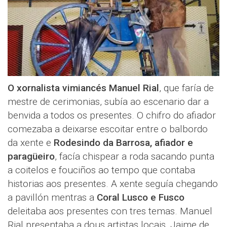
O xornalista vimiancés Manuel Rial
, que faría de
mestre de cerimonias, subía ao escenario dar a
benvida a todos os presentes. O chifro do afiador
comezaba a deixarse escoitar entre o balbordo
da xente e
Rodesindo da Barrosa, afiador e
paragüeiro
, facía chispear a roda sacando punta
a coitelos e fouciños ao tempo que contaba
historias aos presentes. A xente seguía chegando
a pavillón mentras a
Coral Lusco e Fusco
deleitaba aos presentes con tres temas. Manuel
Rial presentaba a dous artistas locais, Jaime de