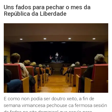
Uns fados para pechar o mes da
República da Liberdade
E como non podía ser doutro xeito, a fin de
semana vimiancesa pechouse ca fermosa sesión