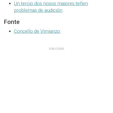
Un tercio dos nosos maiores teñen
problemas de audición
.
Fonte
Concello de Vimianzo
.