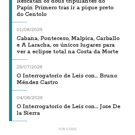
Rescatan os dous tripulantes do
Papin Primero tras ir a pique preto
do Centolo
01/08/2026
Cabana, Ponteceso, Malpica, Carballo
e A Laracha, os únicos lugares para
ver a eclipse total na Costa da Morte
29/07/2026
O Interrogatorio de Leis con... Bruno
Méndez Castro
04/08/2026
O Interrogatorio de Leis con... Jose De
la Sierra