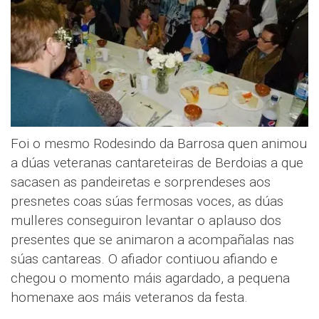
Foi o mesmo Rodesindo da Barrosa quen animou
a dúas veteranas cantareteiras de Berdoias a que
sacasen as pandeiretas e sorprendeses aos
presnetes coas súas fermosas voces, as dúas
mulleres conseguiron levantar o aplauso dos
presentes que se animaron a acompañalas nas
súas cantareas. O afiador contiuou afiando e
chegou o momento máis agardado, a pequena
homenaxe aos máis veteranos da festa.