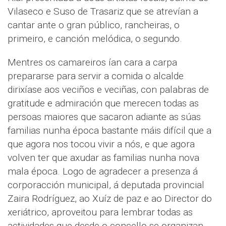
Vilaseco e Suso de Trasariz que se atrevían a
cantar ante o gran público, rancheiras, o
primeiro, e canción melódica, o segundo.
Mentres os camareiros ían cara a carpa
prepararse para servir a comida o alcalde
dirixíase aos veciños e veciñas, con palabras de
gratitude e admiración que merecen todas as
persoas maiores que sacaron adiante as súas
familias nunha época bastante máis difícil que a
que agora nos tocou vivir a nós, e que agora
volven ter que axudar as familias nunha nova
mala época. Logo de agradecer a presenza á
corporacción municipal, á deputada provincial
Zaira Rodríguez, ao Xuíz de paz e ao Director do
xeriátrico, aproveitou para lembrar todas as
actividades que desde o concello se organizan