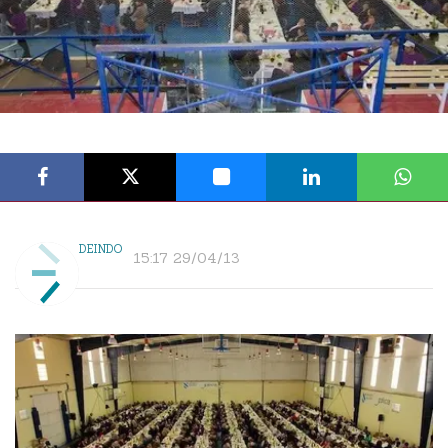
DEINDO
15:17 29/04/13