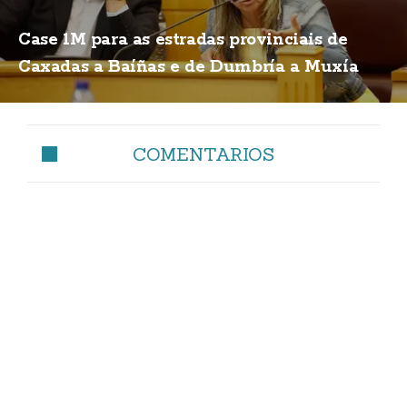
Case 1M para as estradas provinciais de
Caxadas a Baíñas e de Dumbría a Muxía
COMENTARIOS