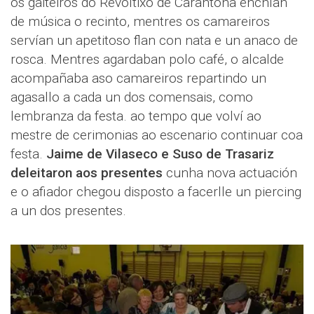
os gaiteiros do Revoltixo de Carantoña enchían
de música o recinto, mentres os camareiros
servían un apetitoso flan con nata e un anaco de
rosca. Mentres agardaban polo café, o alcalde
acompañaba aso camareiros repartindo un
agasallo a cada un dos comensais, como
lembranza da festa. ao tempo que volví ao
mestre de cerimonias ao escenario continuar coa
festa.
Jaime de Vilaseco e Suso de Trasariz
deleitaron aos presentes
cunha nova actuación
e o afiador chegou disposto a facerlle un piercing
a un dos presentes.