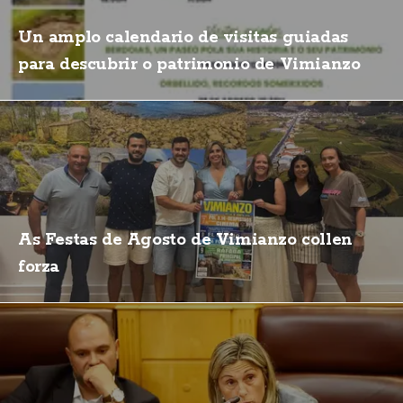
Un amplo calendario de visitas guiadas
para descubrir o patrimonio de Vimianzo
As Festas de Agosto de Vimianzo collen
forza