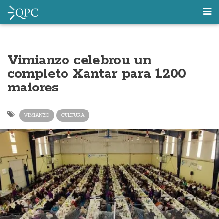
Vimianzo celebrou un
completo Xantar para 1.200
maiores
VIMIANZO
CULTURA