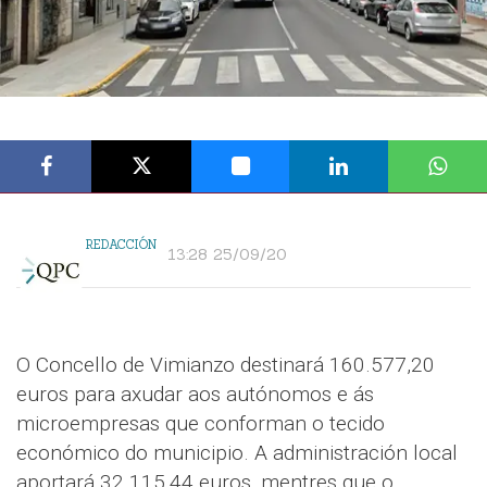
REDACCIÓN
13:28 25/09/20
O Concello de Vimianzo destinará 160.577,20
euros para axudar aos autónomos e ás
microempresas que conforman o tecido
económico do municipio. A administración local
aportará 32.115,44 euros, mentres que o