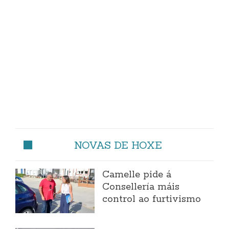
NOVAS DE HOXE
Camelle pide á
Consellería máis
control ao furtivismo