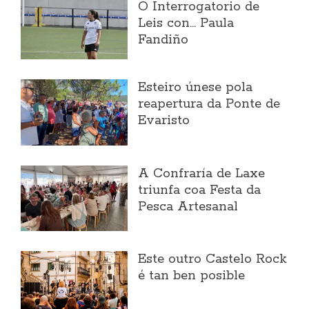
O Interrogatorio de
Leis con... Paula
Fandiño
Esteiro únese pola
reapertura da Ponte de
Evaristo
A Confraría de Laxe
triunfa coa Festa da
Pesca Artesanal
Este outro Castelo Rock
é tan ben posible