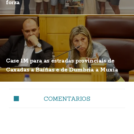
forza
Case 1M para as estradas provinciais de
Caxadas a Baíñas e de Dumbría a Muxía
COMENTARIOS