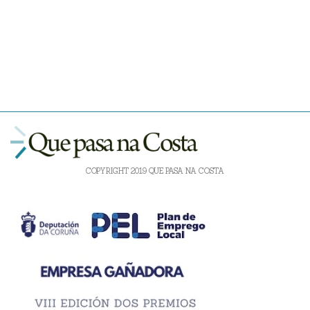
COPYRIGHT 2019 QUE PASA NA COSTA