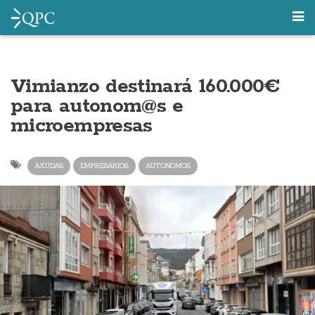
Vimianzo destinará 160.000€
para autonom@s e
microempresas
AXUDAS
EMPRESARIOS
AUTONOMOS