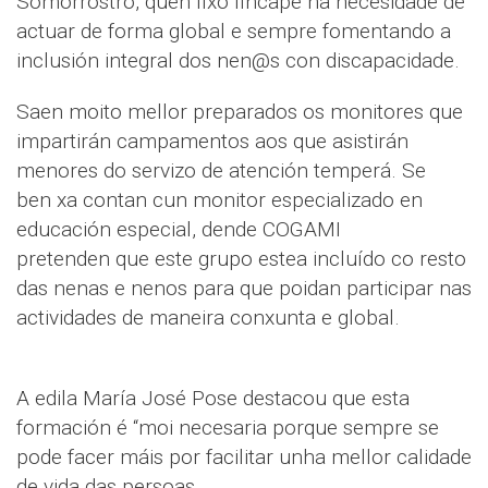
Somorrostro, quen fixo fincapé na necesidade de
actuar de forma global e sempre fomentando a
inclusión integral dos nen@s con discapacidade.
Saen moito mellor preparados os monitores que
impartirán campamentos aos que asistirán
menores do servizo de atención temperá. Se
ben xa contan cun monitor especializado en
educación especial, dende COGAMI
pretenden que este grupo estea incluído co resto
das nenas e nenos para que poidan participar nas
actividades de maneira conxunta e global.
A edila María José Pose destacou que esta
formación é “moi necesaria porque sempre se
pode facer máis por facilitar unha mellor calidade
de vida das persoas