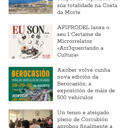
súa totalidade na Costa
da Morte
AFIPRODEL lanza o
seu I Certame de
Microrrelatos
«Arr3quentando a
Cultura»
Axober volve cunha
nova edición da
Berocasión, a
exposición de máis de
500 vehículos
Un tenso e ateigado
pleno de Corcubión
aprobou finalmente a