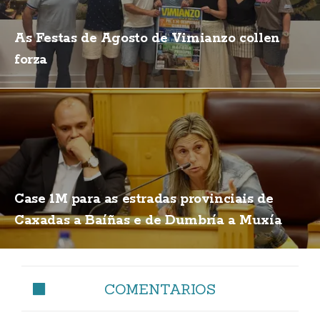
As Festas de Agosto de Vimianzo collen
forza
Case 1M para as estradas provinciais de
Caxadas a Baíñas e de Dumbría a Muxía
COMENTARIOS