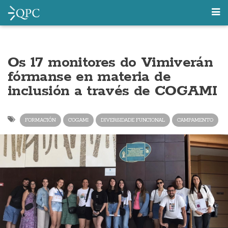
Os 17 monitores do Vimiverán
fórmanse en materia de
inclusión a través de COGAMI
FORMACIÓN
COGAMI
DIVERSIDADE FUNCIONAL
CAMPAMENTO