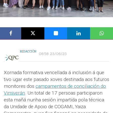
REDACCIÓN
08:58 23/06/23
Xornada formativa vencellada á inclusión á que
tivo ugar este pasado xoves destinada aos futuros
monitores dos
campamentos de conciliación do
Vimiverán
. Un total de 17 persoas participaron
esta mañá nunha sesión impartida pola técnica
da Unidade de Apoio de COGAMI, Yaiza