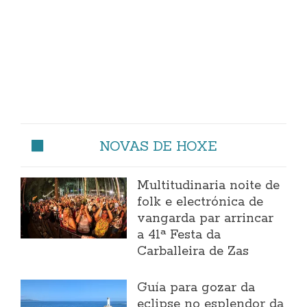
NOVAS DE HOXE
Multitudinaria noite de
folk e electrónica de
vangarda par arrincar
a 41ª Festa da
Carballeira de Zas
Guía para gozar da
eclipse no esplendor da