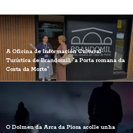
A Oficina de Información Cultural-
Turística de Brandomil, "a Porta romana da
Costa da Morte"
O Dolmen da Arca da Piosa acolle unha