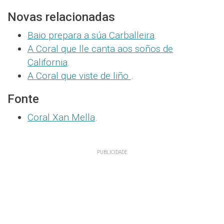
Novas relacionadas
Baio prepara a súa Carballeira
.
A Coral que lle canta aos soños de
California
.
A Coral que viste de liño
.
Fonte
Coral Xan Mella
.