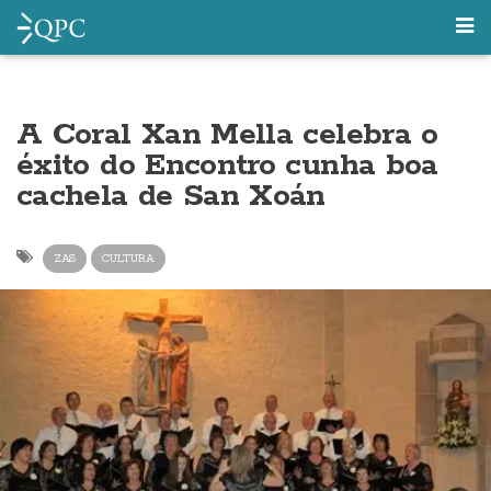
A Coral Xan Mella celebra o
éxito do Encontro cunha boa
cachela de San Xoán
ZAS
CULTURA