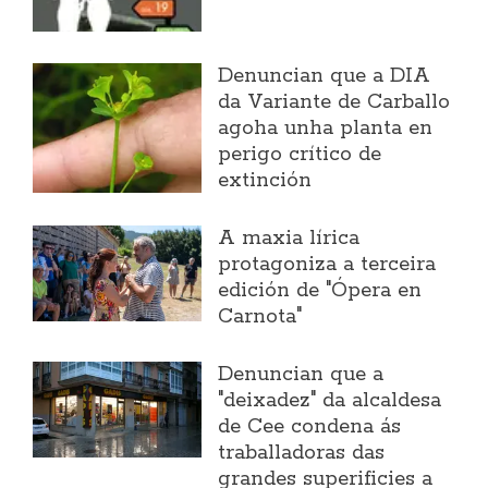
Denuncian que a DIA
da Variante de Carballo
agoha unha planta en
perigo crítico de
extinción
A maxia lírica
protagoniza a terceira
edición de "Ópera en
Carnota"
Denuncian que a
"deixadez" da alcaldesa
de Cee condena ás
traballadoras das
grandes superificies a