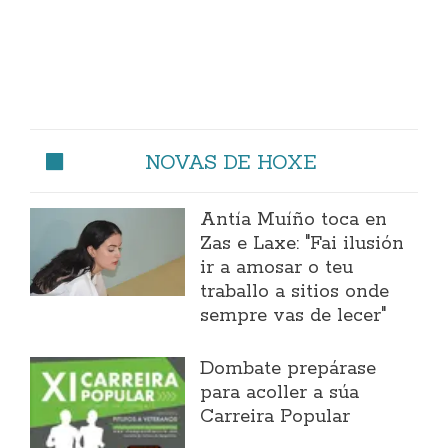
NOVAS DE HOXE
Antía Muíño toca en
Zas e Laxe: "Fai ilusión
ir a amosar o teu
traballo a sitios onde
sempre vas de lecer"
Dombate prepárase
para acoller a súa
Carreira Popular