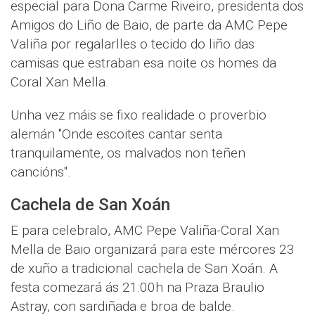
especial para Dona Carme Riveiro, presidenta dos
Amigos do Liño de Baio, de parte da AMC Pepe
Valiña por regalarlles o tecido do liño das
camisas que estraban esa noite os homes da
Coral Xan Mella.
Unha vez máis se fixo realidade o proverbio
alemán "Onde escoites cantar senta
tranquilamente, os malvados non teñen
cancións".
Cachela de San Xoán
E para celebralo, AMC Pepe Valiña-Coral Xan
Mella de Baio organizará para este mércores 23
de xuño a tradicional cachela de San Xoán. A
festa comezará ás 21:00h na Praza Braulio
Astray, con sardiñada e broa de balde.