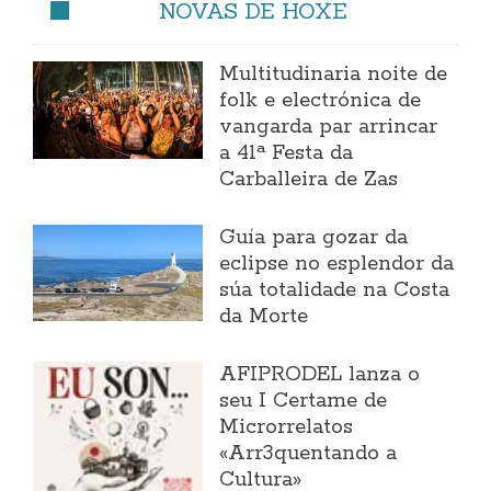
NOVAS DE HOXE
Multitudinaria noite de
folk e electrónica de
vangarda par arrincar
a 41ª Festa da
Carballeira de Zas
Guía para gozar da
eclipse no esplendor da
súa totalidade na Costa
da Morte
AFIPRODEL lanza o
seu I Certame de
Microrrelatos
«Arr3quentando a
Cultura»