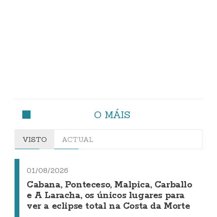
O MÁIS
VISTO
ACTUAL
01/08/2026
Cabana, Ponteceso, Malpica, Carballo
e A Laracha, os únicos lugares para
ver a eclipse total na Costa da Morte