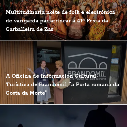
Multitudinaria noite de folk e electrónica
de vangarda par arrincar a 41ª Festa da
Carballeira de Zas
A Oficina de Información Cultural-
Turística de Brandomil, "a Porta romana da
Costa da Morte"