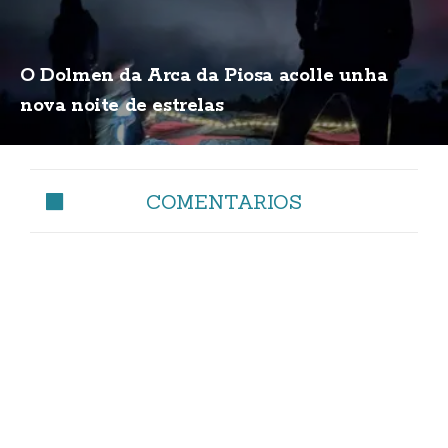
O Dolmen da Arca da Piosa acolle unha
nova noite de estrelas
COMENTARIOS