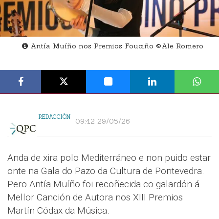
Antía Muíño nos Premios Fouciño ©Ale Romero
REDACCIÓN
09:42 29/05/26
Anda de xira polo Mediterráneo e non puido estar
onte na Gala do Pazo da Cultura de Pontevedra.
Pero Antía Muíño foi recoñecida co galardón á
Mellor Canción de Autora nos XIII Premios
Martín Códax da Música.