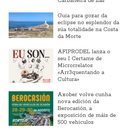
Carballeira de Zas
Guía para gozar da
eclipse no esplendor da
súa totalidade na Costa
da Morte
AFIPRODEL lanza o
seu I Certame de
Microrrelatos
«Arr3quentando a
Cultura»
Axober volve cunha
nova edición da
Berocasión, a
exposición de máis de
500 vehículos