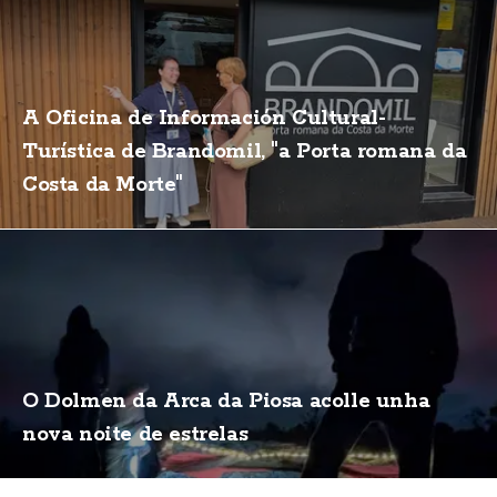
A Oficina de Información Cultural-
Turística de Brandomil, "a Porta romana da
Costa da Morte"
O Dolmen da Arca da Piosa acolle unha
nova noite de estrelas