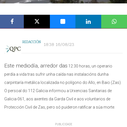
REDACCIÓN
18:38 16/08/23
Este mediodía, arredor das
12:30 horas, un operario
perdía a vida tras sufrir unha caída nas instalacións dunha
carpintaría metálica localizada no polígono do Allo, en Baio (Zas).
O persoal do 112 Galicia informou a Urxencias Sanitarias de
Galicia-061, aos axentes da Garda Civil e aos voluntarios de
Protección Civil de Zas, pero só puideron ratificar a súa morte.