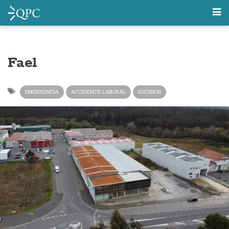
Fael
EMERXENCIA
ACCIDENTE LABORAL
SUCESOS