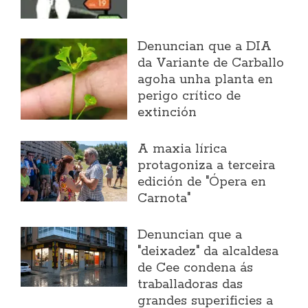
Denuncian que a DIA
da Variante de Carballo
agoha unha planta en
perigo crítico de
extinción
A maxia lírica
protagoniza a terceira
edición de "Ópera en
Carnota"
Denuncian que a
"deixadez" da alcaldesa
de Cee condena ás
traballadoras das
grandes superificies a