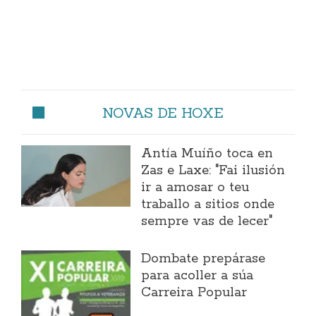
NOVAS DE HOXE
Antía Muíño toca en
Zas e Laxe: "Fai ilusión
ir a amosar o teu
traballo a sitios onde
sempre vas de lecer"
Dombate prepárase
para acoller a súa
Carreira Popular