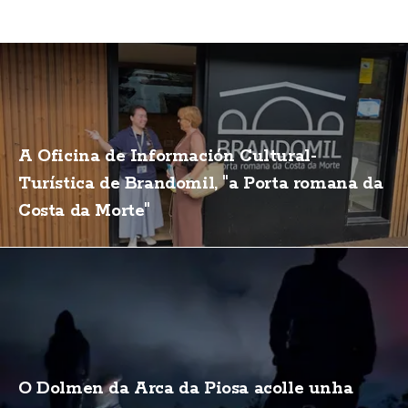
A Oficina de Información Cultural-
Turística de Brandomil, "a Porta romana da
Costa da Morte"
O Dolmen da Arca da Piosa acolle unha