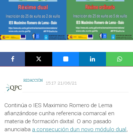
REDACCIÓN
15:17 21/06/21
Continúa o IES Maximino Romero de Lema
afianzándose cunha referencia comarcal en
materia de formación dixital. O ano pasado
anunciaba
a consecución dun novo módulo dual
,