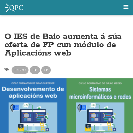
O IES de Baio aumenta á súa
oferta de FP cun módulo de
Aplicacións web
ENSINO
IES
FP