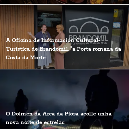
A Oficina de Información Cultural-
Turística de Brandomil, "a Porta romana da
Costa da Morte"
O Dolmen da Arca da Piosa acolle unha
nova noite de estrelas