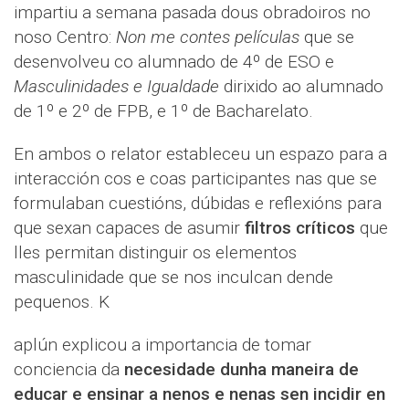
impartiu a semana pasada dous obradoiros no
noso Centro:
Non me contes películas
que se
desenvolveu co alumnado de 4º de ESO e
Masculinidades e Igualdade
dirixido ao alumnado
de 1º e 2º de FPB, e 1º de Bacharelato.
En ambos o relator estableceu un espazo para a
interacción cos e coas participantes nas que se
formulaban cuestións, dúbidas e reflexións para
que sexan capaces de asumir
filtros críticos
que
lles permitan distinguir os elementos
masculinidade que se nos inculcan dende
pequenos. K
aplún explicou a importancia de tomar
conciencia da
necesidade dunha maneira de
educar e ensinar a nenos e nenas sen incidir en