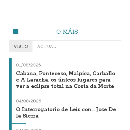
O MÁIS
VISTO
ACTUAL
01/08/2026
Cabana, Ponteceso, Malpica, Carballo
e A Laracha, os únicos lugares para
ver a eclipse total na Costa da Morte
04/08/2026
O Interrogatorio de Leis con... Jose De
la Sierra