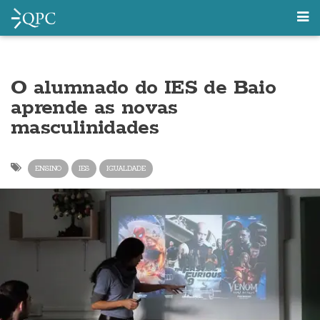
O alumnado do IES de Baio
aprende as novas
masculinidades
ENSINO
IES
IGUALDADE