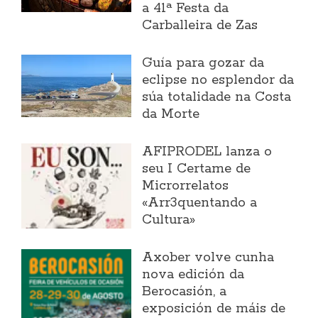
a 41ª Festa da
Carballeira de Zas
Guía para gozar da
eclipse no esplendor da
súa totalidade na Costa
da Morte
AFIPRODEL lanza o
seu I Certame de
Microrrelatos
«Arr3quentando a
Cultura»
Axober volve cunha
nova edición da
Berocasión, a
exposición de máis de