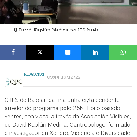
David Kaplún Medina no IES baiés
REDACCIÓN
09:44 19/12/22
O IES de Baio aínda tiña unha ciyta pendente
arredor do programa polo 25N. Foi o pasado
venres, coa visita, a través da Asociación Visibles,
de David Kaplún Medina. Oantropólogo, formador
e investigador en Xénero, Violencia e Diversidade