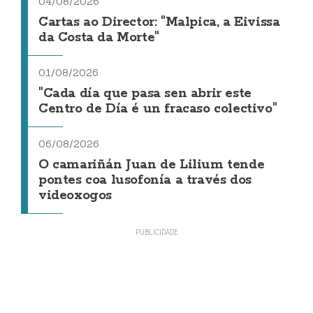
04/08/2026
Cartas ao Director: "Malpica, a Eivissa
da Costa da Morte"
01/08/2026
"Cada día que pasa sen abrir este
Centro de Día é un fracaso colectivo"
06/08/2026
O camariñán Juan de Lilium tende
pontes coa lusofonía a través dos
videoxogos