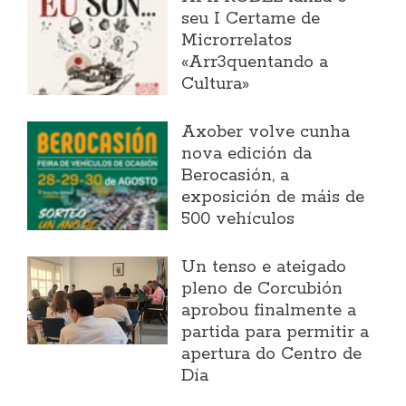
seu I Certame de
Microrrelatos
«Arr3quentando a
Cultura»
Axober volve cunha
nova edición da
Berocasión, a
exposición de máis de
500 vehículos
Un tenso e ateigado
pleno de Corcubión
aprobou finalmente a
partida para permitir a
apertura do Centro de
Día