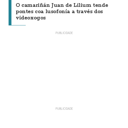
O camariñán Juan de Lilium tende
pontes coa lusofonía a través dos
videoxogos