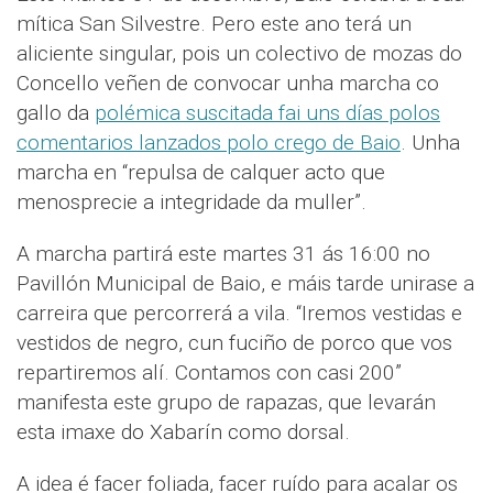
mítica San Silvestre. Pero este ano terá un
aliciente singular, pois un colectivo de mozas do
Concello veñen de convocar unha marcha co
gallo da
polémica suscitada fai uns días polos
comentarios lanzados polo crego de Baio
. Unha
marcha en “repulsa de calquer acto que
menosprecie a integridade da muller”.
A marcha partirá este martes 31 ás 16:00 no
Pavillón Municipal de Baio, e máis tarde unirase a
carreira que percorrerá a vila. “Iremos vestidas e
vestidos de negro, cun fuciño de porco que vos
repartiremos alí. Contamos con casi 200”
manifesta este grupo de rapazas, que levarán
esta imaxe do Xabarín como dorsal.
A idea é facer foliada, facer ruído para acalar os