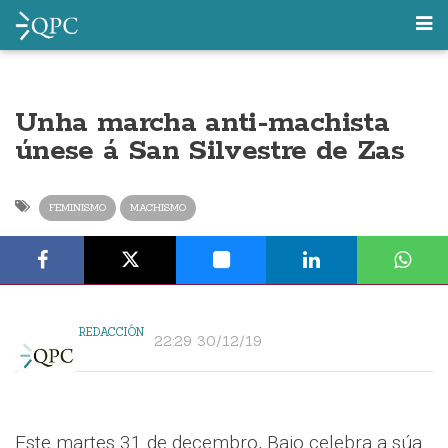
Unha marcha anti-machista
únese á San Silvestre de Zas
FEMINISMO
MACHISMO
REDACCIÓN
22:29 30/12/19
Este martes 31 de decembro, Baio celebra a súa