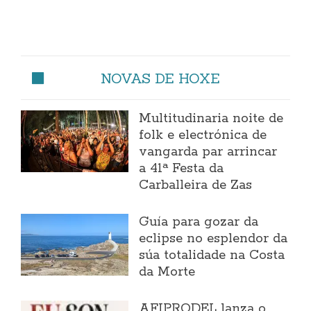
NOVAS DE HOXE
Multitudinaria noite de
folk e electrónica de
vangarda par arrincar
a 41ª Festa da
Carballeira de Zas
Guía para gozar da
eclipse no esplendor da
súa totalidade na Costa
da Morte
AFIPRODEL lanza o