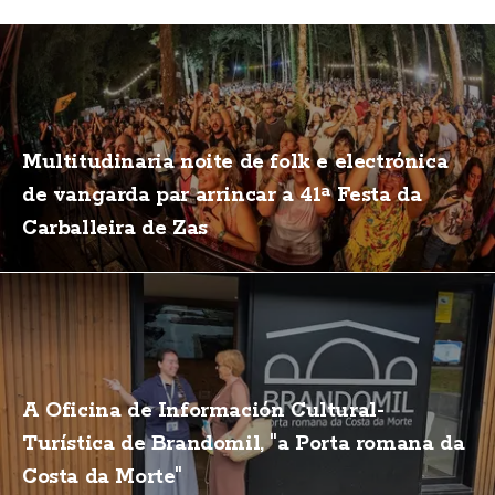
Multitudinaria noite de folk e electrónica
de vangarda par arrincar a 41ª Festa da
Carballeira de Zas
A Oficina de Información Cultural-
Turística de Brandomil, "a Porta romana da
Costa da Morte"