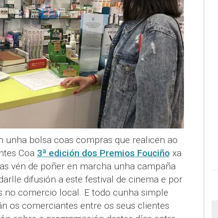
n unha bolsa coas compras que realicen ao
entes Coa
3ª edición dos Premios Fouciño
xa
Zas vén de poñer en marcha unha campaña
arlle difusión a este festival de cinema e por
 no comercio local. E todo cunha simple
án os comerciantes entre os seus clientes