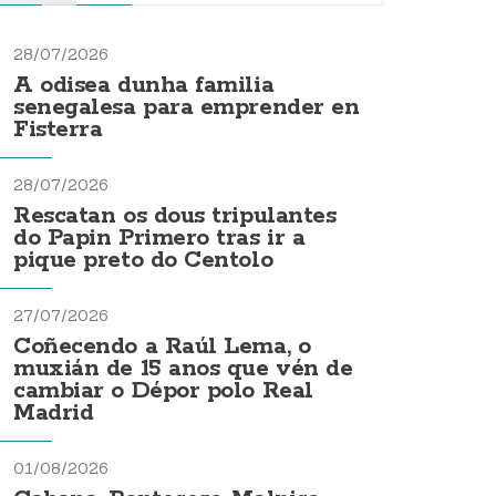
28/07/2026
A odisea dunha familia
senegalesa para emprender en
Fisterra
28/07/2026
Rescatan os dous tripulantes
do Papin Primero tras ir a
pique preto do Centolo
27/07/2026
Coñecendo a Raúl Lema, o
muxián de 15 anos que vén de
cambiar o Dépor polo Real
Madrid
01/08/2026