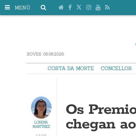
MENÚ
XOVES. 06.08.2026
COSTA DA MORTE
CONCELLOS
Os Premio
chegan ao
LORENA
MARTÍNEZ
13:35