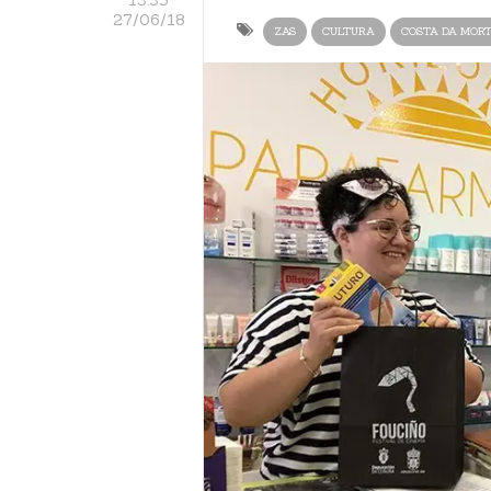
27/06/18
ZAS
CULTURA
COSTA DA MOR