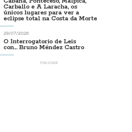
Cabana, Ponteceso, Malpica,
Carballo e A Laracha, os
únicos lugares para ver a
eclipse total na Costa da Morte
29/07/2026
O Interrogatorio de Leis
con... Bruno Méndez Castro