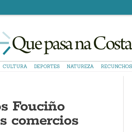
CULTURA
DEPORTES
NATUREZA
RECUNCHO
s Fouciño
s comercios