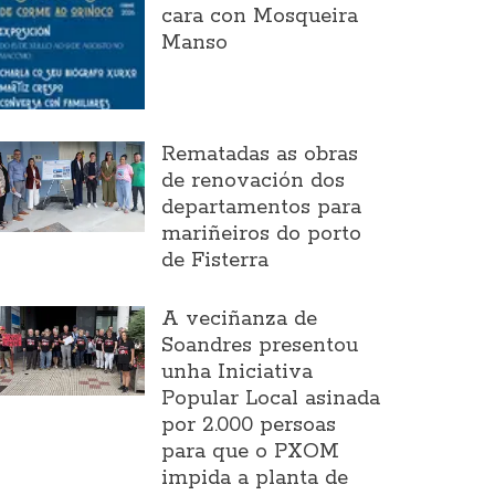
cara con Mosqueira
Manso
Rematadas as obras
de renovación dos
departamentos para
mariñeiros do porto
de Fisterra
A veciñanza de
Soandres presentou
unha Iniciativa
Popular Local asinada
por 2.000 persoas
para que o PXOM
impida a planta de