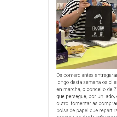
Os comerciantes entregará
longo desta semana os cli
en marcha, o concello de 
que persegue, por un lado, d
outro, fomentar as compras
bolsa de papel que repartir