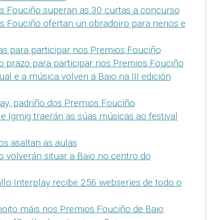
s Fouciño superan as 30 curtas a concurso
s Fouciño ofertan un obradoiro para nenos e
as para participar nos Premios Fouciño
o prazo para participar nos Premios Fouciño
ual e a música volven a Baio na III edición
ay, padriño dos Premios Fouciño
Igmig traerán as súas músicas ao festival
s asaltan as aulas
 volverán situar a Baio no centro do
llo Interplay recibe 256 webseries de todo o
moito máis nos Premios Fouciño de Baio
: