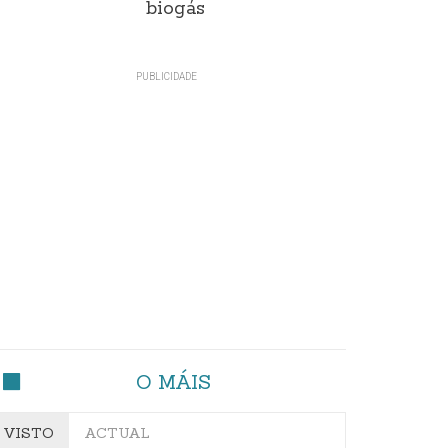
biogás
O MÁIS
VISTO
ACTUAL