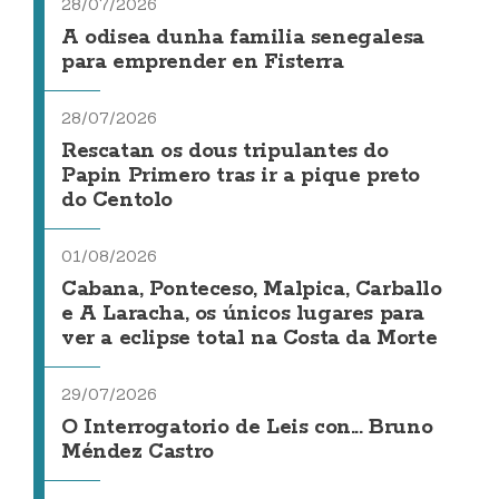
28/07/2026
A odisea dunha familia senegalesa
para emprender en Fisterra
28/07/2026
Rescatan os dous tripulantes do
Papin Primero tras ir a pique preto
do Centolo
01/08/2026
Cabana, Ponteceso, Malpica, Carballo
e A Laracha, os únicos lugares para
ver a eclipse total na Costa da Morte
29/07/2026
O Interrogatorio de Leis con... Bruno
Méndez Castro