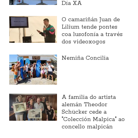
Día XA
O camariñán Juan de
Lilium tende pontes
coa lusofonía a través
dos videoxogos
Nemiña Concilia
A familia do artista
alemán Theodor
Schücker cede a
"Colección Malpica" ao
concello malpicán