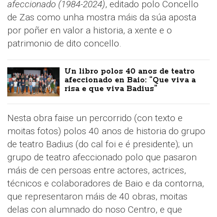
afeccionado (1984-2024)
, editado polo Concello
de Zas como unha mostra máis da súa aposta
por poñer en valor a historia, a xente e o
patrimonio de dito concello.
Un libro polos 40 anos de teatro
afeccionado en Baio: “Que viva a
risa e que viva Badius”
Nesta obra faise un percorrido (con texto e
moitas fotos) polos 40 anos de historia do grupo
de teatro Badius (do cal foi e é presidente); un
grupo de teatro afeccionado polo que pasaron
máis de cen persoas entre actores, actrices,
técnicos e colaboradores de Baio e da contorna,
que representaron máis de 40 obras, moitas
delas con alumnado do noso Centro, e que