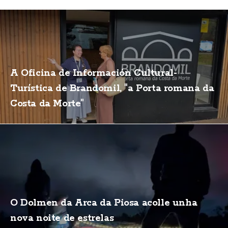
A Oficina de Información Cultural-
Turística de Brandomil, "a Porta romana da
Costa da Morte"
O Dolmen da Arca da Piosa acolle unha
nova noite de estrelas