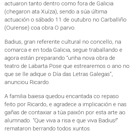
actuaron tanto dentro como fora de Galicia
(chegaron ata Xuíza), sendo a súa última
actuación o sábado 11 de outubro no Carballiño
(Ourense) coa obra O parvo.
Badius, gran referente cultural no concello, na
comarca e en toda Galicia, segue traballando e
agora están preparando “unha nova obra de
teatro de Labarta Pose que estrearemos o ano no
que se lle adique o Día das Letras Galegas”,
anunciou Ricardo.
A familia baiesa quedou encantada co repaso
feito por Ricardo, e agradece a implicación e nas
gañas de contaxiar a túa paixón por esta arte ao
alumnado. “Que viva a risa e que viva Badius!"
remataron berrando todos xuntos.