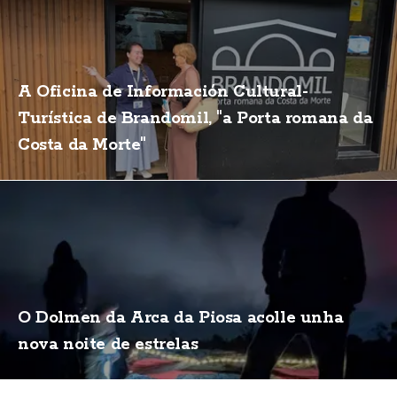
A Oficina de Información Cultural-
Turística de Brandomil, "a Porta romana da
Costa da Morte"
O Dolmen da Arca da Piosa acolle unha
nova noite de estrelas