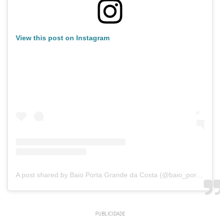
View this post on Instagram
A post shared by Baio Porta Grande da Costa (@baio_porta_grande_da_costa)