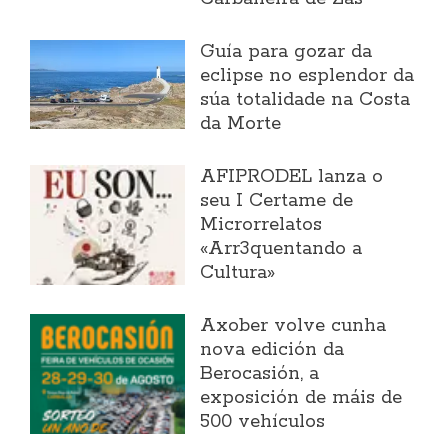
Guía para gozar da
eclipse no esplendor da
súa totalidade na Costa
da Morte
AFIPRODEL lanza o
seu I Certame de
Microrrelatos
«Arr3quentando a
Cultura»
Axober volve cunha
nova edición da
Berocasión, a
exposición de máis de
500 vehículos