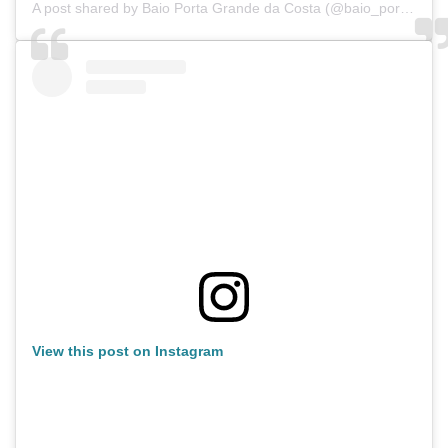
A post shared by Baio Porta Grande da Costa (@baio_porta_grande_da_costa)
View this post on Instagram