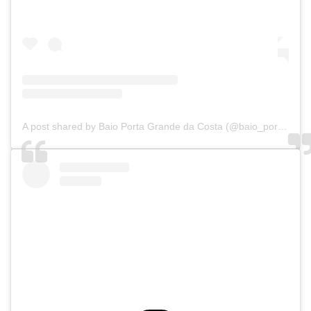
A post shared by Baio Porta Grande da Costa (@baio_porta_grande_da_costa)