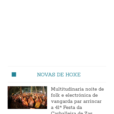
NOVAS DE HOXE
Multitudinaria noite de
folk e electrónica de
vangarda par arrincar
a 41ª Festa da
Carballeira de Zas