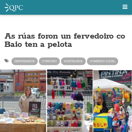
As rúas foron un fervedoiro co
Baio ten a pelota
EMPRESARIOS
CONSUMO
HOSTALERIA
COMERCIO LOCAL