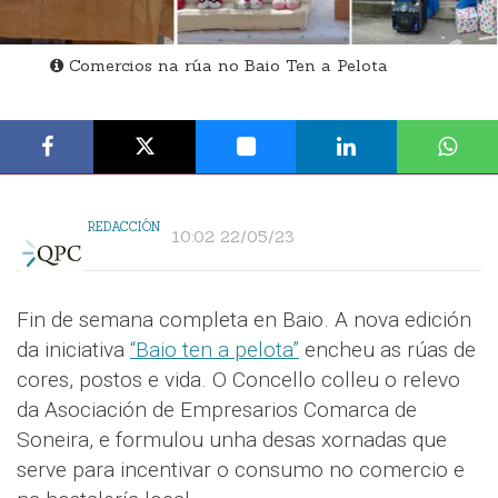
Comercios na rúa no Baio Ten a Pelota
REDACCIÓN
10:02 22/05/23
Fin de semana completa en Baio. A nova edición
da iniciativa
“Baio ten a pelota”
encheu as rúas de
cores, postos e vida. O Concello colleu o relevo
da Asociación de Empresarios Comarca de
Soneira, e formulou unha desas xornadas que
serve para incentivar o consumo no comercio e