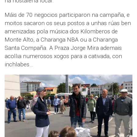
na hostalería local.
Máis de 70 negocios participaron na campaña, e
moitos sacaron os seus postos a unhas rúas ben
amenizadas pola música dos Kilomberos de
Monte Alto, a Charanga NBA ou a Charanga
Santa Compaña. A Praza Jorge Mira ademais
acollia numerosos xogos para a cativada, con
inchlabes…